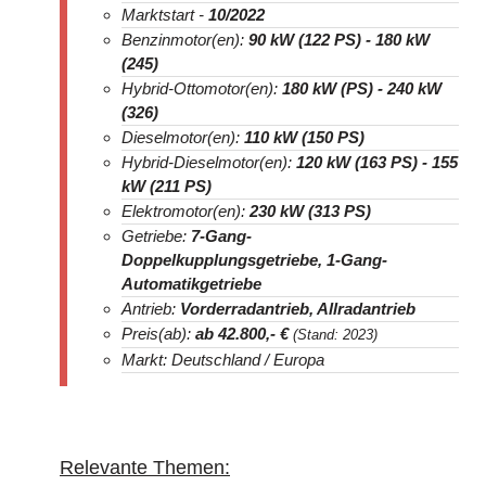
Marktstart -
10/2022
Benzinmotor(en):
90 kW (122 PS) - 180 kW
(245)
Hybrid-Ottomotor(en):
180 kW (PS) - 240 kW
(326)
Dieselmotor(en):
110 kW (150 PS)
Hybrid-Dieselmotor(en):
120 kW (163 PS) - 155
kW (211 PS)
Elektromotor(en):
230 kW (313 PS)
Getriebe:
7-Gang-
Doppelkupplungsgetriebe, 1-Gang-
Automatik­getriebe
Antrieb:
Vorderradantrieb, Allradantrieb
Preis(ab):
ab 42.800
,- €
(Stand: 2023)
Markt: Deutschland / Europa
Relevante Themen: