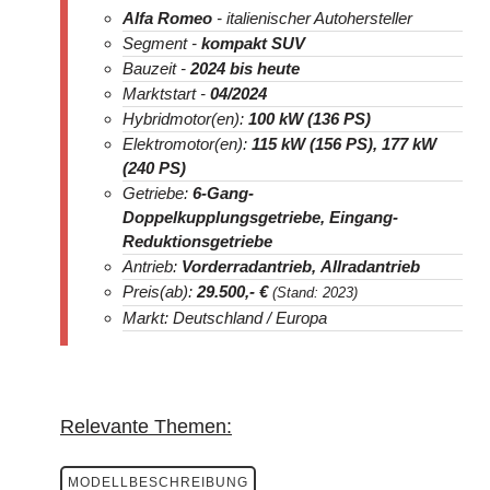
Alfa Romeo
- italienischer Autohersteller
Segment -
kompakt SUV
Bauzeit -
2024
bis heute
Marktstart -
04/2024
Hybridmotor(en):
100 kW (136 PS)
Elektromotor(en):
115 kW (156 PS), 177 kW
(240 PS)
Getriebe:
6-Gang-
Doppelkupplungsgetriebe, Eingang-
Reduktionsgetriebe
Antrieb:
Vorderradantrieb, Allradantrieb
Preis(ab):
29.500
,- €
(Stand: 2023)
Markt: Deutschland / Europa
Relevante Themen:
MODELLBESCHREIBUNG