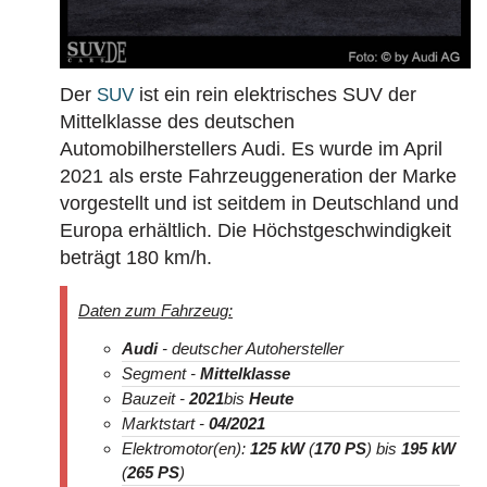
Der
ist ein rein elektrisches SUV der
SUV
Mittelklasse des deutschen
Automobilherstellers Audi. Es wurde im April
2021 als erste Fahrzeuggeneration der Marke
vorgestellt und ist seitdem in Deutschland und
Europa erhältlich. Die Höchstgeschwindigkeit
beträgt 180 km/h.
Daten zum Fahrzeug:
Audi
- deutscher Autohersteller
Segment -
Mittelklasse
Bauzeit -
2021
bis
Heute
Marktstart -
04
/2021
Elektromotor(en):
125 kW
(
170 PS
) bis
195 kW
(
265 PS
)