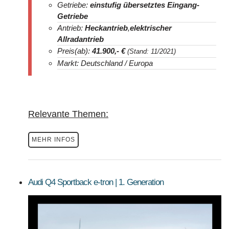
Getriebe:
einstufig übersetztes Eingang-
Getriebe
Antrieb:
Heckantrieb
,
elektrischer
Allradantrieb
Preis(ab):
41.900
,- €
(Stand: 11/2021)
Markt: Deutschland / Europa
Relevante Themen:
MEHR INFOS
Audi Q4 Sportback e-tron | 1. Generation