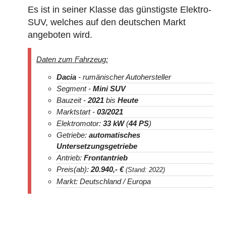
Es ist in seiner Klasse das günstigste Elektro-
SUV, welches auf den deutschen Markt
angeboten wird.
Daten zum Fahrzeug:
Dacia
- rumänischer Autohersteller
Segment -
Mini SUV
Bauzeit -
2021
bis
Heute
Marktstart -
03/2021
Elektromotor:
33 kW
(
44 PS
)
Getriebe:
automatisches
Untersetzungsgetriebe
Antrieb:
Frontantrieb
Preis(ab):
20.940
,- €
(Stand: 2022)
Markt: Deutschland / Europa