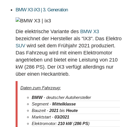
BMW X3 iX3 | 3. Generation
Die elektrische Variante des
BMW X3
bezeichnet der Hersteller als "iX3". Das Elektro
wird seit dem Frühjahr 2021 produziert.
SUV
Das Fahrzeug wird mit einem Elektromotor
angetrieben und bietet eine Leistung von 210
kW (286 PS). Der iX3 verfügt allerdings nur
über einen Heckantrieb.
Daten zum Fahrzeug:
BMW
- deutscher Autohersteller
Segment -
Mittelklasse
Bauzeit -
2021
bis
Heute
Marktstart -
03/2021
Elektromotor:
210 kW
(
286 PS
)