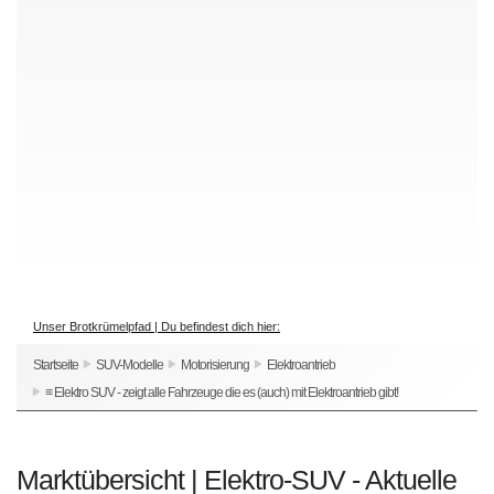
Unser Brotkrümelpfad | Du befindest dich hier:
Startseite
SUV-Modelle
Motorisierung
Elektroantrieb
≡ Elektro SUV - zeigt alle Fahrzeuge die es (auch) mit Elektroantrieb gibt!
Marktübersicht | Elektro-SUV - Aktuelle