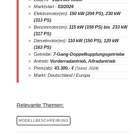
Marktstart -
03/2024
Elektromotor(en):
150 kW (204 PS), 230 kW
(313 PS)
Benzinmotor(en):
115 kW (156 PS) bis 233 kW
(317 PS)
Dieselmotor(en):
110 kW (150 PS), 120 kW
(163 PS)
Getriebe:
7-Gang-Doppelkupplungsgetriebe
Antrieb:
Vorderradantrieb, Allradantrieb
Preis(ab):
43.300
,- €
(Stand: 2024)
Markt: Deutschland / Europa
Relevante Themen:
MODELLBESCHREIBUNG