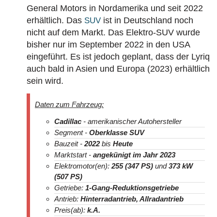
General Motors in Nordamerika und seit 2022
erhältlich. Das
ist in Deutschland noch
SUV
nicht auf dem Markt. Das Elektro-SUV wurde
bisher nur im September 2022 in den USA
eingeführt. Es ist jedoch geplant, dass der Lyriq
auch bald in Asien und Europa (2023) erhältlich
sein wird.
Daten zum Fahrzeug:
Cadillac
- amerikanischer Autohersteller
Segment -
Oberklasse SUV
Bauzeit -
2022
bis
Heute
Marktstart -
angekünigt im Jahr 2023
Elektromotor(en):
255 (347 PS)
und
373 kW
(507 PS)
Getriebe:
1-Gang-Reduktionsgetriebe
Antrieb:
Hinterradantrieb, Allradantrieb
Preis(ab):
k.A.