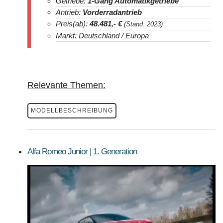
Getriebe:
1-Gang Automatikgetriebe
Antrieb:
Vorderradantrieb
Preis(ab):
48.481
,- €
(Stand: 2023)
Markt: Deutschland / Europa
Relevante Themen:
MODELLBESCHREIBUNG
Alfa Romeo Junior | 1. Generation