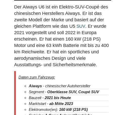
Der Aiways U6 ist ein Elektro-SUV-Coupé des
chinesischen Herstellers Aiways. Er ist das
zweite Modell der Marke und basiert auf der
gleichen Plattform wie das U5
. Er wurde
SUV
2021 vorgestellt und soll 2022 in Europa
erscheinen. Er hat einen 160 kW (218 PS)
Motor und eine 63 kWh Batterie mit bis zu 400
km Reichweite. Er hat ein sportliches und
aerodynamisches Design und viele
Ausstattungs- und Sicherheitsmerkmale.
Daten zum Fahrzeug:
Aiways
- chinesischer Autohersteller
Segment -
Oberklasse SUV, Coupé SUV
Bauzeit -
2021
bis Heute
Marktstart -
ab Mitte 2023
Elektromotor(en):
160 kW (218 PS)