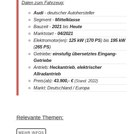
Daten zum Fahrzeug:
Audi
- deutscher Autohersteller
Segment -
Mittelklasse
Bauzeit -
2021
bis
Heute
Marktstart -
04/2021
Elektromotor(en):
125 kW
(
170 PS
) bis
195 kW
(
265 PS
)
Getriebe:
einstufig übersetztes Eingang-
Getriebe
Antrieb:
Heckantrieb
,
elektrischer
Allradantrieb
Preis(ab):
43.900
,- €
(Stand: 2022)
Markt: Deutschland / Europa
Relevante Themen:
MEHR INFOS