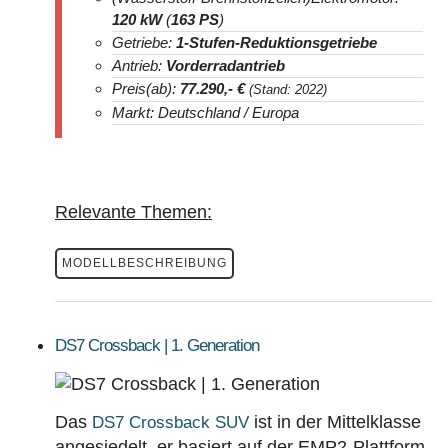
120 kW
(
163 PS
)
Getriebe:
1-Stufen-Reduktionsgetriebe
Antrieb:
Vorderradantrieb
Preis(ab):
77.290
,- €
(Stand: 2022)
Markt: Deutschland / Europa
Relevante Themen:
MODELLBESCHREIBUNG
DS7 Crossback | 1. Generation
Das
ist in der Mittelklasse
DS7 Crossback
SUV
angesiedelt, er basiert auf der EMP2-Plattform