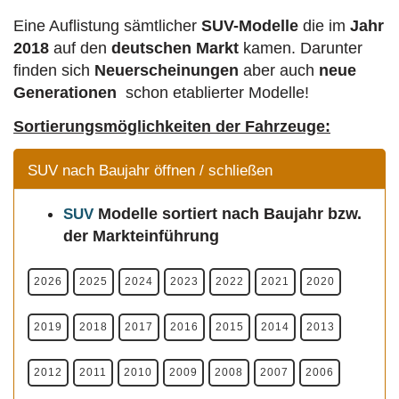
Eine Auflistung sämtlicher
SUV-Modelle
die im
Jahr
2018
auf den
deutschen Markt
kamen. Darunter
finden sich
Neuerscheinungen
aber auch
neue
Generationen
schon etablierter Modelle!
Sortierungsmöglichkeiten der Fahrzeuge:
SUV nach Baujahr öffnen / schließen
Modelle
sortiert nach Baujahr bzw.
SUV
der Markteinführung
2026
2025
2024
2023
2022
2021
2020
2019
2018
2017
2016
2015
2014
2013
2012
2011
2010
2009
2008
2007
2006