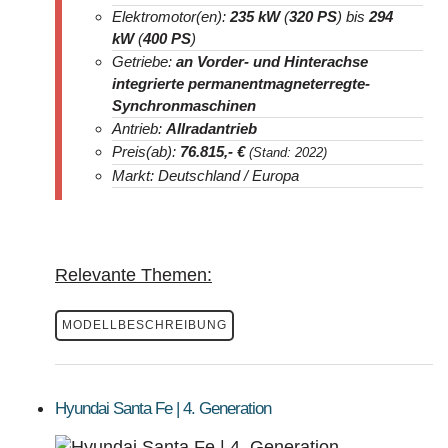
Elektromotor(en):
235 kW
(
320 PS
) bis
294
kW
(
400 PS
)
Getriebe:
an Vorder- und Hinterachse
integrierte permanentmagneterregte-
Synchronmaschinen
Antrieb:
Allradantrieb
Preis(ab):
76.815
,- €
(Stand: 2022)
Markt: Deutschland / Europa
Relevante Themen:
MODELLBESCHREIBUNG
Hyundai Santa Fe | 4. Generation