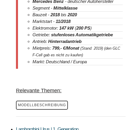
Mercedes Benz
- deutscher Autohersteller
Segment -
Mittelklasse
Bauzeit -
2018
bis
2020
Marktstart -
11/2018
Elektromotor:
147 kW
(
200 PS
)
Getriebe:
stufenloses Automatikgetriebe
Antrieb:
Hinterradantrieb
Mietpreis:
799
,- €/Monat
(Stand: 2019) (den GLC
F-Cell gab es nicht zu kaufen)
Markt: Deutschland / Europa
Relevante Themen:
MODELLBESCHREIBUNG
Lamborghini Urus | 1. Generation