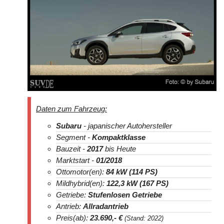
Daten zum Fahrzeug:
Subaru
- japanischer Autohersteller
Segment -
Kompaktklasse
Bauzeit -
2017
bis Heute
Marktstart -
01/2018
Ottomotor(en):
84 kW (114 PS)
Mildhybrid(en):
122,3 kW (167 PS)
Getriebe:
Stufenlosen Getriebe
Antrieb:
Allradantrieb
Preis(ab):
23.690
,- €
(Stand: 2022)