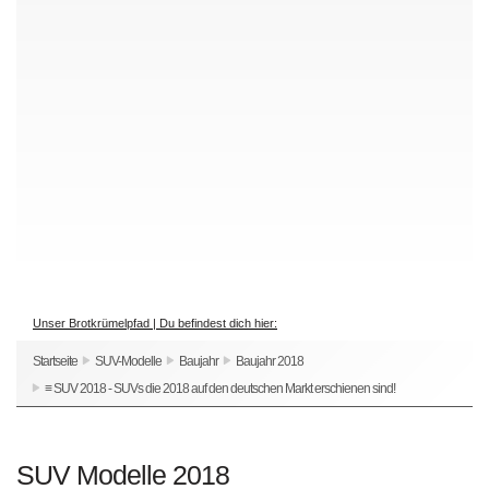
Unser Brotkrümelpfad | Du befindest dich hier:
Startseite
SUV-Modelle
Baujahr
Baujahr 2018
≡ SUV 2018 - SUVs die 2018 auf den deutschen Markt erschienen sind!
SUV Modelle 2018