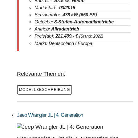
Bauzeit -
2018
bis
Heute
Marktstart -
03/2018
Benzinmotor:
478 kW
(
650 PS
)
Getriebe:
8-Stufen-Automatikgetriebe
Antrieb:
Allradantrieb
Preis(ab):
221.499
,- €
(Stand: 2022)
Markt: Deutschland / Europa
Relevante Themen:
MODELLBESCHREIBUNG
Jeep Wrangler JL | 4. Generation