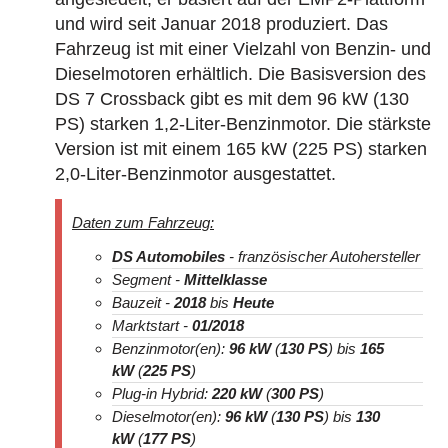
und wird seit Januar 2018 produziert. Das
Fahrzeug ist mit einer Vielzahl von Benzin- und
Dieselmotoren erhältlich. Die Basisversion des
DS 7 Crossback gibt es mit dem 96 kW (130
PS) starken 1,2-Liter-Benzinmotor. Die stärkste
Version ist mit einem 165 kW (225 PS) starken
2,0-Liter-Benzinmotor ausgestattet.
Daten zum Fahrzeug:
DS Automobiles
- französischer Autohersteller
Segment -
Mittelklasse
Bauzeit -
2018
bis
Heute
Marktstart -
01/2018
Benzinmotor(en):
96 kW
(
130 PS
) bis
165
kW
(
225 PS
)
Plug-in Hybrid:
220 kW
(
300 PS
)
Dieselmotor(en):
96 kW
(
130 PS
) bis
130
kW
(
177 PS
)