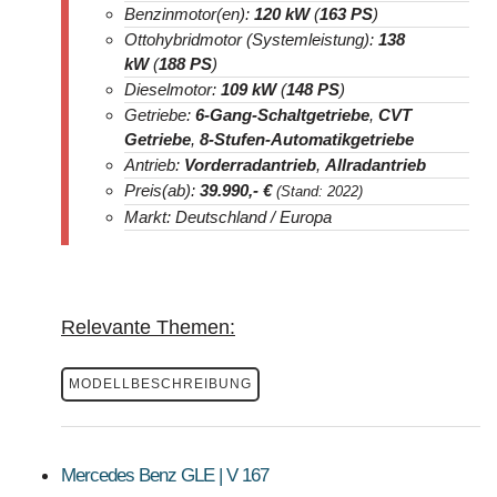
Benzinmotor(en):
120 kW
(
163 PS
)
Ottohybridmotor (Systemleistung):
138
kW
(
188 PS
)
Dieselmotor:
109 kW
(
148 PS
)
Getriebe:
6-Gang-Schaltgetriebe
,
CVT
Getriebe
,
8-Stufen-Automatikgetriebe
Antrieb:
Vorderradantrieb
,
Allradantrieb
Preis(ab):
39.990
,- €
(Stand: 2022)
Markt: Deutschland / Europa
Relevante Themen:
MODELLBESCHREIBUNG
Mercedes Benz GLE | V 167