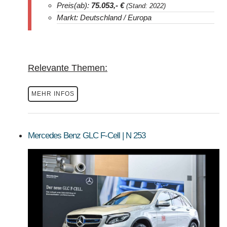
Preis(ab):
75.053
,- €
(Stand: 2022)
Markt: Deutschland / Europa
Relevante Themen:
MEHR INFOS
Mercedes Benz GLC F-Cell | N 253