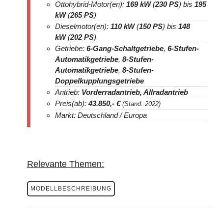
Ottohybrid-Motor(en):
169 kW
(
230 PS
) bis
195
kW
(
265 PS
)
Dieselmotor(en):
110 kW
(
150 PS
) bis
148
kW
(
202 PS
)
Getriebe:
6-Gang-Schaltgetriebe
,
6-Stufen-
Automatikgetriebe
,
8-Stufen-
Automatikgetriebe
,
8-Stufen-
Doppelkupplungsgetriebe
Antrieb:
Vorderradantrieb, Allradantrieb
Preis(ab):
43.850
,- €
(Stand: 2022)
Markt: Deutschland / Europa
Relevante Themen:
MODELLBESCHREIBUNG