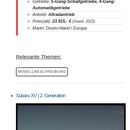
Getriebe:
5-Gang-Schaltgetriebe, 4-Gang-
Automatikgetriebe
Antrieb:
Allradantrieb
Preis(ab):
23.915,- €
(Stand: 2022)
Markt: Deutschland / Europa
Relevante Themen:
MODELLBESCHREIBUNG
Subaru XV | 2. Generation