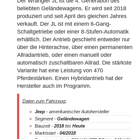
Der Wrangler JL ist die 4. Generation des
beliebten Geländewagens. Er wird seit 2018
produziert und seit April des gleichen Jahres
verkauft. Der JL ist mit einem 6-Gang-
Schaltgetriebe oder einer 8-Stufen-Automatik
erhältlich. Der Antrieb geschieht entweder nur
über die Hinterachse, über einen permanenten
Allradantrieb, oder einen manuell oder
automatisch zuschaltbaren Allrad. Die stärkste
Variante hat eine Leistung von 470
Pferdestärken. Einen Hybridantrieb hat der
Hersteller auch im Programm.
Daten zum Fahrzeug:
Jeep
- amerikanischer Autohersteller
Segment -
Geländewagen
Bauzeit -
2018
bis
Heute
Marktstart -
04/2018