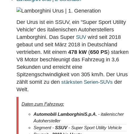
Der Urus ist ein SSUV, ein "Super Sport Utility
Vehicle" des italienischen Autoherstellers
Lamborghini. Das Super
wird seit 2018
SUV
gebaut und seit März 2018 in Deutschland
vertrieben. Mit einem
478 kW
(
650 PS
) starken
V8 Motor beschleunigt das Fahrzeug in 3,6
Sekunden und erreicht eine
Spitzengschwindigkeit von 305 km/h. Der Urus
zählt somit zu den
der
stärksten Serien-SUVs
Welt.
Daten zum Fahrzeug:
Automobili Lamborghini
S.p.A.
- italienischer
Autohersteller
Segment -
SSUV
- Super Sport Utility Vehicle