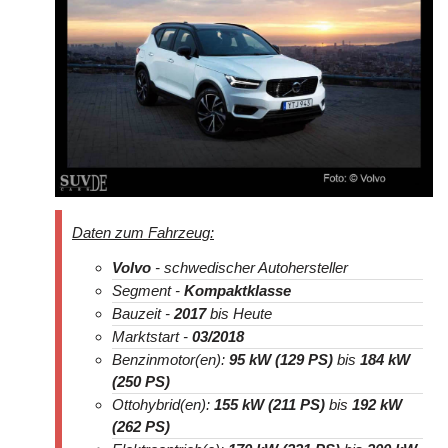
Daten zum Fahrzeug:
Volvo
- schwedischer Autohersteller
Segment -
Kompaktklasse
Bauzeit -
2017
bis Heute
Marktstart -
03/2018
Benzinmotor(en):
95 kW (129 PS)
bis
184 kW
(250 PS)
Ottohybrid(en):
155 kW (211 PS)
bis
192 kW
(262 PS)