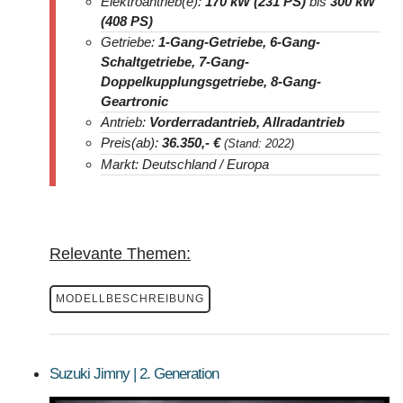
Elektroantrieb(e):
170 kW (231 PS)
bis
300 kW
(408 PS)
Getriebe:
1-Gang-Getriebe, 6-Gang-
Schaltgetriebe, 7-Gang-
Doppelkupplungsgetriebe, 8-Gang-
Geartronic
Antrieb:
Vorderradantrieb, Allradantrieb
Preis(ab):
36.350
,- €
(Stand: 2022)
Markt: Deutschland / Europa
Relevante Themen:
MODELLBESCHREIBUNG
Suzuki Jimny | 2. Generation