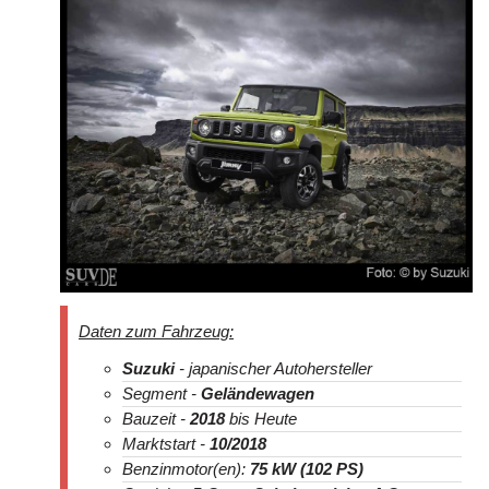
Daten zum Fahrzeug:
Suzuki
- japanischer Autohersteller
Segment -
Geländewagen
Bauzeit -
2018
bis Heute
Marktstart -
10/2018
Benzinmotor(en):
75 kW (102 PS)