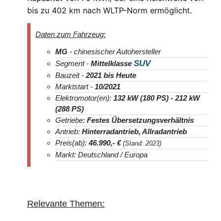
bis zu 402 km nach WLTP-Norm ermöglicht.
Daten zum Fahrzeug:
MG
- chinesischer Autohersteller
SUV
Segment -
Mittelklasse
Bauzeit -
2021
bis Heute
Marktstart -
10/2021
Elektromotor(en):
132 kW (180 PS) - 212 kW
(288 PS)
Getriebe:
Festes Übersetzungsverhältnis
Antrieb:
Hinterradantrieb, Allradantrieb
Preis(ab):
46.990
,- €
(Stand: 2023)
Markt: Deutschland / Europa
Relevante Themen: