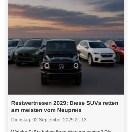
Restwertriesen 2029: Diese SUVs retten
am meisten vom Neupreis
Dienstag, 02 September 2025 21:13
Welche SUVs halten ihren Wert am besten? Die