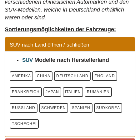
verschiedenen chinesischen Automarken und den
SUV-Modellen, welche in Deutschland erhältlich
waren oder sind.
Sortierungsmöglichkeiten der Fahrzeuge:
SUV nach Land öffnen / schließen
Modelle
nach Herstellerland
SUV
AMERIKA
CHINA
DEUTSCHLAND
ENGLAND
FRANKREICH
JAPAN
ITALIEN
RUMÄNIEN
RUSSLAND
SCHWEDEN
SPANIEN
SÜDKOREA
TSCHECHEI