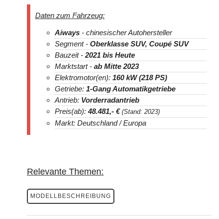
Daten zum Fahrzeug:
Aiways
- chinesischer Autohersteller
Segment -
Oberklasse SUV, Coupé SUV
Bauzeit -
2021
bis Heute
Marktstart -
ab Mitte 2023
Elektromotor(en):
160 kW (218 PS)
Getriebe:
1-Gang Automatikgetriebe
Antrieb:
Vorderradantrieb
Preis(ab):
48.481
,- €
(Stand: 2023)
Markt: Deutschland / Europa
Relevante Themen:
MODELLBESCHREIBUNG