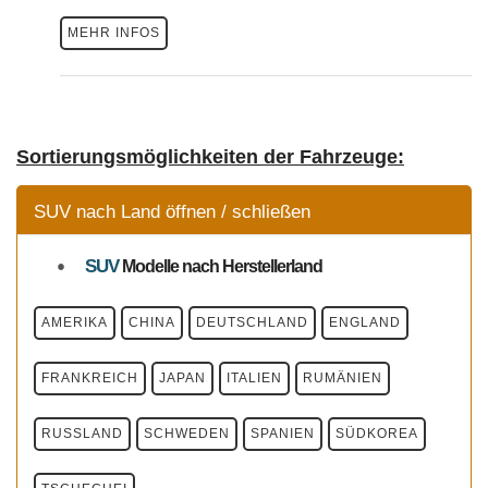
MEHR INFOS
Sortierungsmöglichkeiten der Fahrzeuge:
SUV nach Land öffnen / schließen
SUV
Modelle
nach Herstellerland
AMERIKA
CHINA
DEUTSCHLAND
ENGLAND
FRANKREICH
JAPAN
ITALIEN
RUMÄNIEN
RUSSLAND
SCHWEDEN
SPANIEN
SÜDKOREA