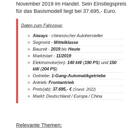
November 2019 im Handel. Sein Einstiegspreis
für das Basismodell liegt bei 37.695
,- Euro.
Daten zum Fahrzeug:
Aiways
- chinesischer Autohersteller
Segment -
Mittelklasse
Bauzeit -
2019
bis
Heute
Marktstart -
11/2019
Elektromotor(en):
140 kW
(
190 PS
) und
150
kW
(
204 PS
)
Getriebe:
1-Gang-Automatikgetriebe
Antrieb:
Frontantrieb
Preis(ab):
37.695
,- €
(Stand: 2022)
Markt: Deutschland / Europa / China
Relevante Themen: