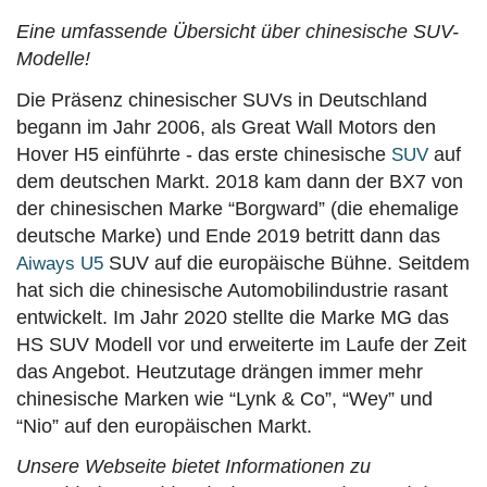
Eine umfassende Übersicht über chinesische SUV-
Modelle!
Die Präsenz chinesischer SUVs in Deutschland
begann im Jahr 2006, als Great Wall Motors den
Hover H5 einführte - das erste chinesische
auf
SUV
dem deutschen Markt. 2018 kam dann der BX7 von
der chinesischen Marke “Borgward” (die ehemalige
deutsche Marke) und Ende 2019 betritt dann das
SUV auf die europäische Bühne. Seitdem
Aiways U5
hat sich die chinesische Automobilindustrie rasant
entwickelt. Im Jahr 2020 stellte die Marke MG das
HS SUV Modell vor und erweiterte im Laufe der Zeit
das Angebot. Heutzutage drängen immer mehr
chinesische Marken wie “Lynk & Co”, “Wey” und
“Nio” auf den europäischen Markt.
Unsere Webseite bietet Informationen zu