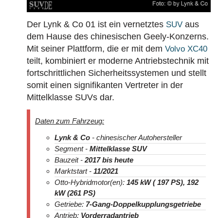
Der Lynk & Co 01 ist ein vernetztes
aus
SUV
dem Hause des chinesischen Geely-Konzerns.
Mit seiner Plattform, die er mit dem
Volvo XC40
teilt, kombiniert er moderne Antriebstechnik mit
fortschrittlichen Sicherheitssystemen und stellt
somit einen signifikanten Vertreter in der
Mittelklasse SUVs dar.
Daten zum Fahrzeug:
Lynk & Co
- chinesischer Autohersteller
Segment -
Mittelklasse SUV
Bauzeit -
2017
bis heute
Marktstart -
11/2021
Otto-Hybridmotor(en):
145 kW ( 197 PS), 192
kW (261 PS)
Getriebe:
7-Gang-Doppelkupplungsgetriebe
Antrieb:
Vorderradantrieb