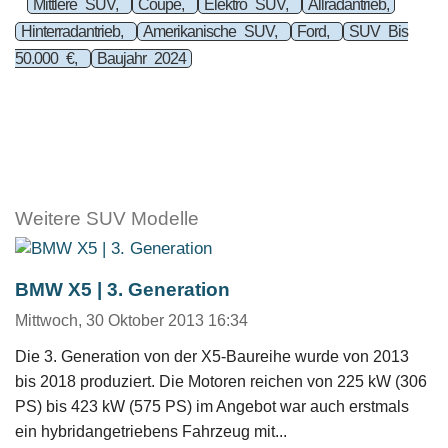
Mittlere SUV,
Coupe,
Elektro SUV,
Allradantrieb,
Hinterradantrieb,
Amerikanische SUV,
Ford,
SUV Bis
50.000 €,
Baujahr 2024
Weitere SUV Modelle
BMW X5 | 3. Generation
Mittwoch, 30 Oktober 2013 16:34
Die 3. Generation von der X5-Baureihe wurde von 2013
bis 2018 produziert. Die Motoren reichen von 225 kW (306
PS) bis 423 kW (575 PS) im Angebot war auch erstmals
ein hybridangetriebens Fahrzeug mit...