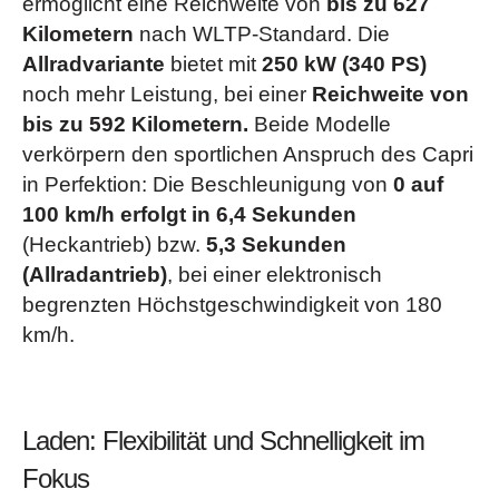
ermöglicht eine Reichweite von
bis zu 627
Kilometern
nach WLTP-Standard. Die
Allradvariante
bietet mit
250 kW (340 PS)
noch mehr Leistung, bei einer
Reichweite von
bis zu 592 Kilometern.
Beide Modelle
verkörpern den sportlichen Anspruch des Capri
in Perfektion: Die Beschleunigung von
0 auf
100 km/h erfolgt in 6,4 Sekunden
(Heckantrieb) bzw.
5,3 Sekunden
(Allradantrieb)
, bei einer elektronisch
begrenzten Höchstgeschwindigkeit von 180
km/h.
Laden: Flexibilität und Schnelligkeit im
Fokus