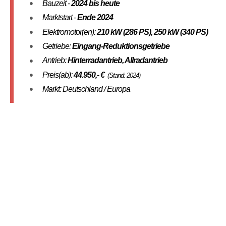
Bauzeit -
2024
bis heute
Marktstart -
Ende 2024
Elektromotor(en):
210 kW (286 PS), 250 kW (340 PS)
Getriebe:
Eingang-Reduktionsgetriebe
Antrieb:
Hinterradantrieb, Allradantrieb
Preis(ab):
44.950
,- €
(Stand: 2024)
Markt: Deutschland / Europa