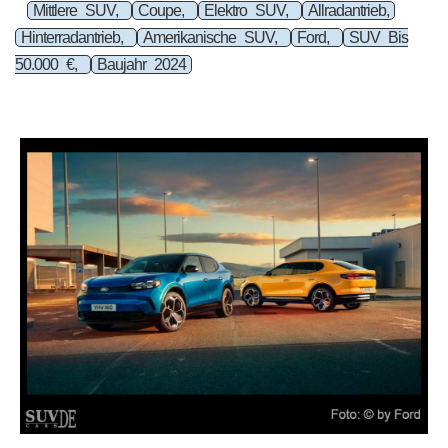
Mittlere SUV,
Coupe,
Elektro SUV,
Allradantrieb,
Hinterradantrieb,
Amerikanische SUV,
Ford,
SUV Bis
50.000 €,
Baujahr 2024