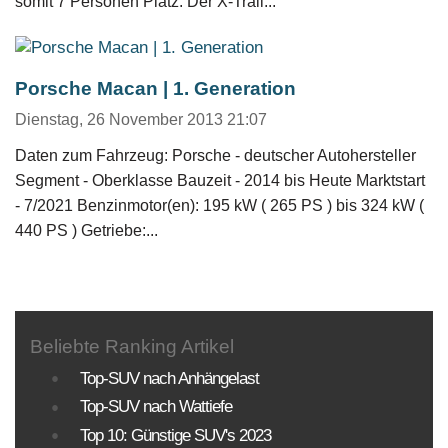
somit 7 Personen Platz. Der X-Trail...
Porsche Macan | 1. Generation
Dienstag, 26 November 2013 21:07
Daten zum Fahrzeug: Porsche - deutscher Autohersteller
Segment - Oberklasse Bauzeit - 2014 bis Heute Marktstart
- 7/2021 Benzinmotor(en): 195 kW ( 265 PS ) bis 324 kW (
440 PS ) Getriebe:...
Beliebte Ranking Artikel
Top-SUV nach Anhängelast
Top-SUV nach Wattiefe
Top 10: Günstige SUV's 2023