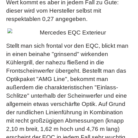
Wert kommt es aber in jedem Fall zu Gute:
dieser wird vom Hersteller selbst mit
respektablen 0,27 angegeben.
Stellt man sich frontal vor den EQC, blickt man
in einen beinahe "grinsend" wirkenden
Kühlergrill, der nahezu fließend in die
Frontscheinwerfer übergeht. Bestellt man das
Optikpaket "AMG Line", bekommt man
außerdem die charakteristischen "Einlass-
Schlitze" unterhalb der Scheinwerfer und eine
allgemein etwas verschärfte Optik. Auf Grund
der rundlichen Linienführung in Kombination
mit recht großzügigen Abmessungen (knapp
2,10 m breit, 1,62 m hoch und 4,76 m lang)
erscheint der EQC in jedem Fall sehr wuchtig