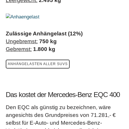
Leergewicht:
2.495 kg
Zulässige Anhängelast (12%)
Ungebremst:
750 kg
Gebremst:
1.800 kg
ANHÄNGELASTEN ALLER SUVS
Das kostet der Mercedes-Benz EQC 400
Den EQC als günstig zu bezeichnen, wäre
angesichts des Grundpreises von 71.281,- €
selbst für E-Auto- und Mercedes-Benz-