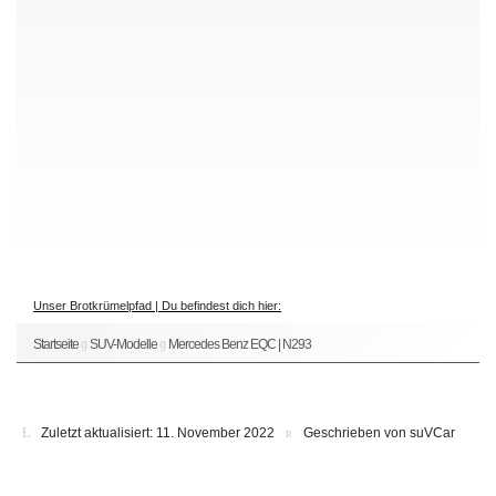
Unser Brotkrümelpfad | Du befindest dich hier:
Startseite
SUV-Modelle
Mercedes Benz EQC | N293
Zuletzt aktualisiert: 11. November 2022
Geschrieben von suVCar