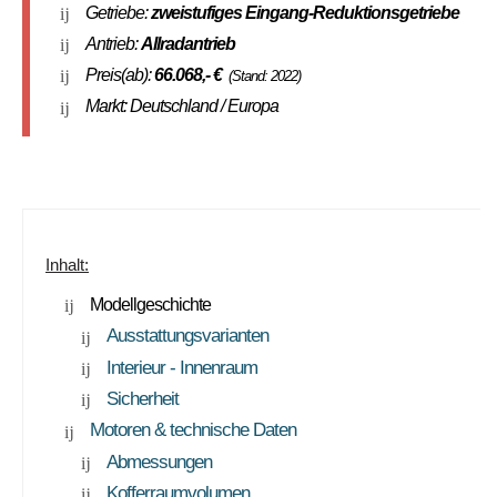
Getriebe:
zweistufiges Eingang-Reduktionsgetriebe
Antrieb:
Allradantrieb
Preis(ab):
66.068
,- €
(Stand: 2022)
Markt: Deutschland / Europa
Inhalt:
Modellgeschichte
Ausstattungsvarianten
Interieur - Innenraum
Sicherheit
Motoren & technische Daten
Abmessungen
Kofferraumvolumen