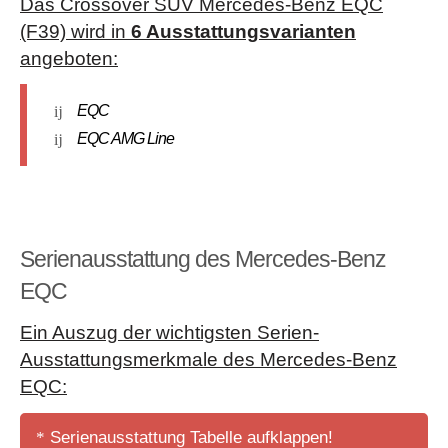
Das Crossover SUV Mercedes-Benz EQC
(F39) wird in
6 Ausstattungsvarianten
angeboten:
EQC
EQC AMG Line
Serienausstattung des Mercedes-Benz
EQC
Ein Auszug der wichtigsten Serien-
Ausstattungsmerkmale des Mercedes-Benz
EQC:
Serienausstattung Tabelle aufklappen!