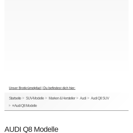
Unser Brotkrümelpfad | Du befindest dich hier:
Startseite
SUV-Modelle
Marken & Hersteller
Audi
Audi Q8 SUV
≡ Audi Q8 Modelle
AUDI Q8 Modelle