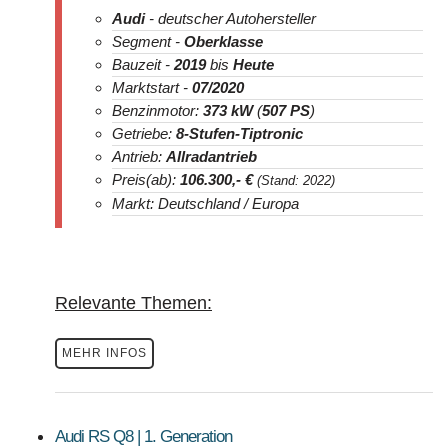
Audi
- deutscher Autohersteller
Segment -
Oberklasse
Bauzeit -
2019
bis
Heute
Marktstart -
07/2020
Benzinmotor:
373 kW
(
507 PS
)
Getriebe:
8-Stufen-Tiptronic
Antrieb:
Allradantrieb
Preis(ab):
106.300
,- €
(Stand: 2022)
Markt: Deutschland / Europa
Relevante Themen:
MEHR INFOS
Audi RS Q8 | 1. Generation