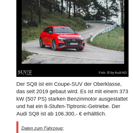
Modelle und Generationen!
BAUJAHR
LAND
MARKE
Der SQ8 ist ein Coupe-SUV der Oberklasse,
das seit 2019 gebaut wird. Es ist mit einem 373
kW (507 PS) starken Benzinmotor ausgestattet
und hat ein 8-Stufen-Tiptronic-Getriebe. Der
Audi SQ8 ist ab 106.300,- € erhältlich.
Daten zum Fahrzeug: