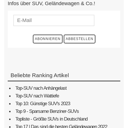
Infos über SUV, Geländewagen & Co.!
Beliebte Ranking Artikel
Top-SUV nach Anhängelast
Top-SUV nach Wattiefe
Top 10: Günstige SUV's 2023
Top 9 - Sparsame Benziner-SUVs
Topliste - Größte SUVs in Deutschland
Top 17 | Das sind die besten Geländewagen 2022