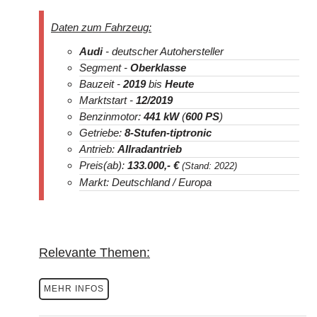
Daten zum Fahrzeug:
Audi
- deutscher Autohersteller
Segment -
Oberklasse
Bauzeit -
2019
bis
Heute
Marktstart -
12/2019
Benzinmotor:
441 kW
(
600 PS
)
Getriebe:
8-Stufen-tiptronic
Antrieb:
Allradantrieb
Preis(ab):
133.000
,- €
(Stand: 2022)
Markt: Deutschland / Europa
Relevante Themen:
MEHR INFOS