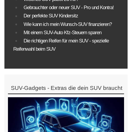
Gebrauchter oder neuer SUV - Pro und Kontra!
Der perfekte SUV Kindersitz
Wie kann ich mein Wunsch-SUV finanzieren?
Mit einem SUV-Auto Kfz-Steuern sparen
Die richtigen Reifen für mein SUV - spezielle
Reifenwahl beim SUV
SUV-Gadgets - Extras die dein SUV braucht