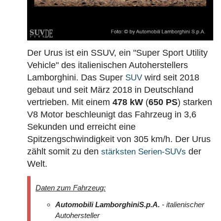
BAUJAHR
LAND
MARKE
Der Urus ist ein SSUV, ein "Super Sport Utility
Vehicle" des italienischen Autoherstellers
Lamborghini. Das Super
wird seit 2018
SUV
gebaut und seit März 2018 in Deutschland
vertrieben. Mit einem
478 kW
(
650 PS
) starken
V8 Motor beschleunigt das Fahrzeug in 3,6
Sekunden und erreicht eine
Spitzengschwindigkeit von 305 km/h. Der Urus
zählt somit zu den
der
stärksten Serien-SUVs
Welt.
Daten zum Fahrzeug:
Automobili Lamborghini
S.p.A.
- italienischer
Autohersteller