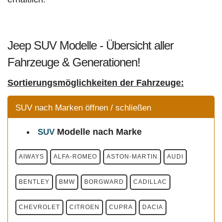
Jeep SUV Modelle - Übersicht aller
Fahrzeuge & Generationen!
Sortierungsmöglichkeiten der Fahrzeuge:
SUV nach Marken öffnen / schließen
Modelle
nach Marke
SUV
AIWAYS
ALFA-ROMEO
ASTON-MARTIN
AUDI
BENTLEY
BMW
BORGWARD
CADILLAC
CHEVROLET
CITROEN
CUPRA
DACIA