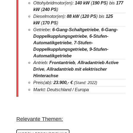
Ottohybridmotor(en):
140 kW
(
190 PS
) bis
177
kW
(
240 PS
)
Dieselmotor(en):
88 kW
(
120 PS
) bis
125
kW
(
170 PS
)
Getriebe:
6-Gang-Schaltgetriebe
,
6-Gang-
Doppelkupplungsgetriebe
,
6-Stufen-
Automatikgetriebe
,
7-Stufen-
Doppelkupplungsgetriebe, 9-Stufen-
Automatikgetriebe
Antrieb:
Frontantrieb
,
Allradantrieb Active
Drive
,
Allradantrieb mit elektrischer
Hinterachse
Preis(ab):
23.900
,- €
(Stand: 2022)
Markt: Deutschland / Europa
Relevante Themen: