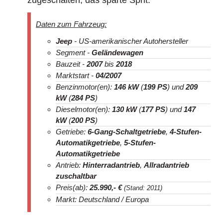
Daten zum Fahrzeug:
Jeep
- US-amerikanischer Autohersteller
Segment -
Geländewagen
Bauzeit -
2007
bis
2018
Marktstart -
04/2007
Benzinmotor(en):
146 kW
(
199 PS
) und
209
kW
(
284 PS
)
Dieselmotor(en):
130 kW
(
177 PS
) und
147
kW
(
200 PS
)
Getriebe:
6-Gang-Schaltgetriebe
,
4-Stufen-
Automatikgetriebe
,
5-Stufen-
Automatikgetriebe
Antrieb:
Hinterradantrieb
,
Allradantrieb
zuschaltbar
Preis(ab):
25.990
,- €
(Stand: 2011)
Markt: Deutschland / Europa