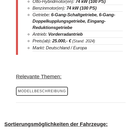
Otto-Hybridmotor(en):
74 kW (100 PS)
Benzinmotor(en):
74 kW (100 PS)
Getriebe:
6-Gang-Schaltgetriebe, 6-Gang-
Doppelkupplungsgetriebe, Eingang-
Reduktionsgetriebe
Antrieb:
Vorderradantrieb
Preis(ab):
25.000
,- €
(Stand: 2024)
Markt: Deutschland / Europa
Relevante Themen:
MODELLBESCHREIBUNG
Sortierungsmöglichkeiten der Fahrzeuge: