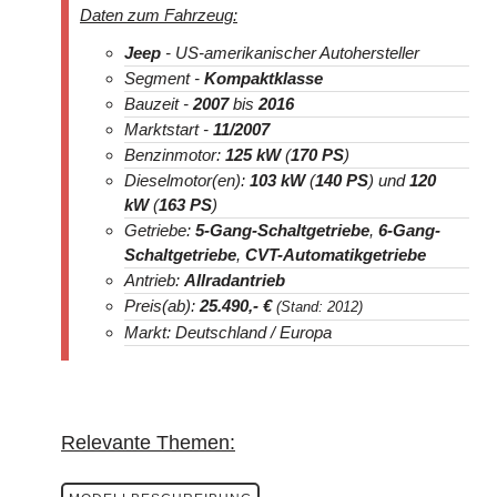
Daten zum Fahrzeug:
Jeep
- US-amerikanischer Autohersteller
Segment -
Kompaktklasse
Bauzeit -
2007
bis
2016
Marktstart -
11/2007
Benzinmotor:
125 kW
(
170 PS
)
Dieselmotor(en):
103 kW
(
140 PS
) und
120
kW
(
163 PS
)
Getriebe:
5-Gang-Schaltgetriebe
,
6-Gang-
Schaltgetriebe
,
CVT-Automatikgetriebe
Antrieb:
Allradantrieb
Preis(ab):
25.490
,- €
(Stand: 2012)
Markt: Deutschland / Europa
Relevante Themen: