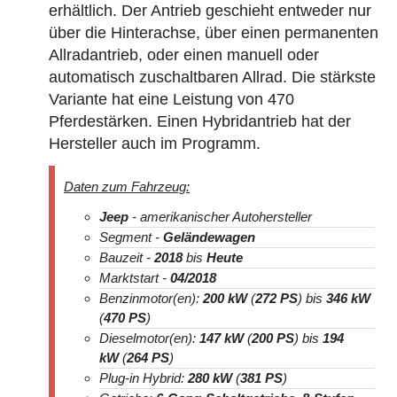
erhältlich. Der Antrieb geschieht entweder nur
über die Hinterachse, über einen permanenten
Allradantrieb, oder einen manuell oder
automatisch zuschaltbaren Allrad. Die stärkste
Variante hat eine Leistung von 470
Pferdestärken. Einen Hybridantrieb hat der
Hersteller auch im Programm.
Daten zum Fahrzeug:
Jeep
- amerikanischer Autohersteller
Segment -
Geländewagen
Bauzeit -
2018
bis
Heute
Marktstart -
04/2018
Benzinmotor(en):
200 kW
(
272 PS
) bis
346 kW
(
470 PS
)
Dieselmotor(en):
147 kW
(
200 PS
) bis
194
kW
(
264 PS
)
Plug-in Hybrid:
280 kW
(
381 PS
)