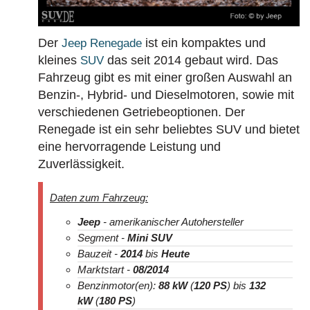
Der
ist ein kompaktes und
Jeep Renegade
kleines
das seit 2014 gebaut wird. Das
SUV
Fahrzeug gibt es mit einer großen Auswahl an
Benzin-, Hybrid- und Dieselmotoren, sowie mit
verschiedenen Getriebeoptionen. Der
Renegade ist ein sehr beliebtes SUV und bietet
eine hervorragende Leistung und
Zuverlässigkeit.
Daten zum Fahrzeug:
Jeep
- amerikanischer Autohersteller
Segment -
Mini SUV
Bauzeit -
2014
bis
Heute
Marktstart -
08/2014
Benzinmotor(en):
88 kW
(
120 PS
) bis
132
kW
(
180 PS
)