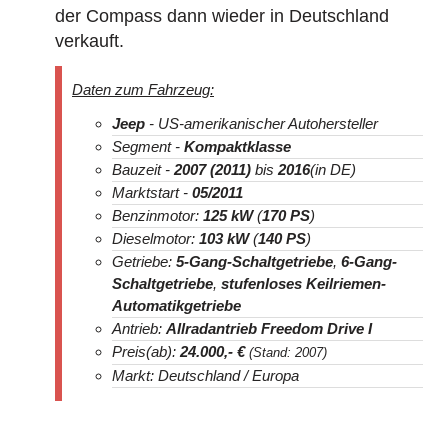
der Compass dann wieder in Deutschland
verkauft.
Daten zum Fahrzeug:
Jeep
- US-amerikanischer Autohersteller
Segment -
Kompaktklasse
Bauzeit -
2007 (2011)
bis
2016
(in DE)
Marktstart -
05/2011
Benzinmotor:
125 kW
(
170 PS
)
Dieselmotor:
103 kW
(
140 PS
)
Getriebe:
5-Gang-Schaltgetriebe
,
6-Gang-
Schaltgetriebe
,
stufenloses Keilriemen-
Automatikgetriebe
Antrieb:
Allradantrieb Freedom Drive I
Preis(ab):
24.000
,- €
(Stand: 2007)
Markt: Deutschland / Europa