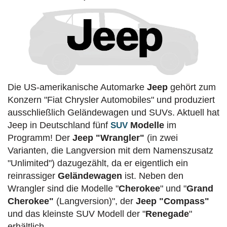
Die US-amerikanische Automarke
Jeep
gehört zum
Konzern "Fiat Chrysler Automobiles" und produziert
ausschließlich Geländewagen und SUVs. Aktuell hat
Jeep in Deutschland fünf
Modelle
im
SUV
Programm! Der
Jeep "Wrangler"
(in zwei
Varianten, die Langversion mit dem Namenszusatz
"Unlimited") dazugezählt, da er eigentlich ein
reinrassiger
Geländewagen
ist. Neben den
Wrangler sind die Modelle "
Cherokee
" und "
Grand
Cherokee"
(Langversion)", der
Jeep "Compass"
und das kleinste SUV Modell der "
Renegade
"
erhältlich.