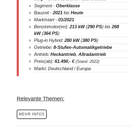
Segment -
Oberklasse
Bauzeit -
2021
bis
Heute
Marktstart -
01/2021
Benzinmotor(en):
213 kW
(
290 PS
) bis
268
kW
(
364 PS
)
Plug-in Hybrid:
280 kW
(
380 PS
)
Getriebe:
8-Stufen-Automatikgetriebe
Antrieb:
Heckantrieb
,
Allradantrieb
Preis(ab):
61.490
,- €
(Stand: 2022)
Markt: Deutschland / Europa
Relevante Themen:
MEHR INFOS