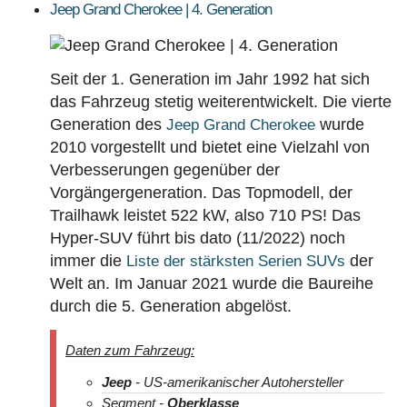
Jeep Grand Cherokee | 4. Generation
Seit der 1. Generation im Jahr 1992 hat sich
das Fahrzeug stetig weiterentwickelt. Die vierte
Generation des
wurde
Jeep Grand Cherokee
2010 vorgestellt und bietet eine Vielzahl von
Verbesserungen gegenüber der
Vorgängergeneration. Das Topmodell, der
Trailhawk leistet 522 kW, also 710 PS! Das
Hyper-SUV führt bis dato (11/2022) noch
immer die
der
Liste der stärksten Serien SUVs
Welt an. Im Januar 2021 wurde die Baureihe
durch die 5. Generation abgelöst.
Daten zum Fahrzeug:
Jeep
- US-amerikanischer Autohersteller
Segment -
Oberklasse