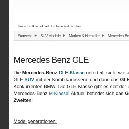
Unser Brotkrümelpfad | Du befindest dich hier:
Startseite
SUV-Modelle
Marken & Hersteller
Mercedes-Be
Mercedes Benz GLE
Die
Mercedes-Benz
unterteilt sich, wie
GLE-Klasse
GLE
mit der Kombikarosserie und dann das
GLE
SUV
Konkurrenten BMW. Die GLE-Klasse gibt es seit de
Mercedes-Benz
! Aktuell befindet sich das
G
M-Klasse
Zweiten
!
Modellgenerationen: