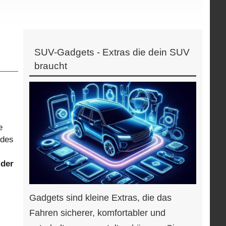
SUV-Gadgets - Extras die dein SUV
braucht
e
 des
 der
Gadgets sind kleine Extras, die das
Fahren sicherer, komfortabler und