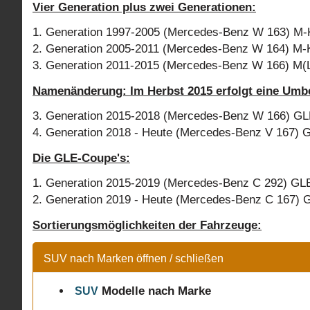
Vier Generation plus zwei Generationen:
1. Generation 1997-2005 (Mercedes-Benz W 163) M-
2. Generation 2005-2011 (Mercedes-Benz W 164) M-
3. Generation 2011-2015 (Mercedes-Benz W 166) M(
Namenänderung: Im Herbst 2015 erfolgt eine Um
3. Generation 2015-2018 (Mercedes-Benz W 166) G
4. Generation 2018 - Heute (Mercedes-Benz V 167)
Die GLE-Coupe's:
1. Generation 2015-2019 (Mercedes-Benz C 292) GL
2. Generation 2019 - Heute (Mercedes-Benz C 167)
Sortierungsmöglichkeiten der Fahrzeuge:
SUV nach Marken öffnen / schließen
Modelle
nach Marke
SUV