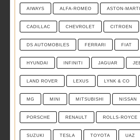
AIWAYS
ALFA-ROMEO
ASTON-MART
CADILLAC
CHEVROLET
CITROEN
DS AUTOMOBILES
FERRARI
FIAT
HYUNDAI
INFINITI
JAGUAR
JE
LAND ROVER
LEXUS
LYNK & CO
MG
MINI
MITSUBISHI
NISSAN
PORSCHE
RENAULT
ROLLS-ROYCE
SUZUKI
TESLA
TOYOTA
UAZ