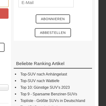
Beliebte Ranking Artikel
Top-SUV nach Anhängelast
Top-SUV nach Wattiefe
ige
Top 10: Günstige SUV's 2023
Top 9 - Sparsame Benziner-SUVs
Topliste - Größte SUVs in Deutschland