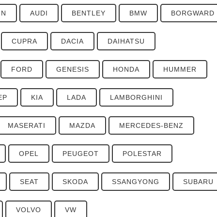
IN
AUDI
BENTLEY
BMW
BORGWARD
CUPRA
DACIA
DAIHATSU
FORD
GENESIS
HONDA
HUMMER
EP
KIA
LADA
LAMBORGHINI
MASERATI
MAZDA
MERCEDES-BENZ
OPEL
PEUGEOT
POLESTAR
SEAT
SKODA
SSANGYONG
SUBARU
VOLVO
VW