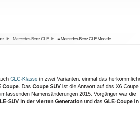
nz
Mercedes-Benz GLE
≡ Mercedes-Benz GLE Modelle
 auch
in zwei Varianten, einmal das herkömmlich
GLC-Klasse
 Coupe
. Das
Coupe SUV
ist die Antwort auf das X6 Coupe
r umfassenden Namensänderungen 2015, Vorgänger war die
LE-SUV in der vierten Generation
und das
GLE-Coupe in