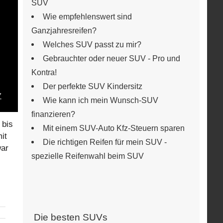
SUV
Wie empfehlenswert sind
Ganzjahresreifen?
Welches SUV passt zu mir?
Gebrauchter oder neuer SUV - Pro und
Kontra!
Der perfekte SUV Kindersitz
Wie kann ich mein Wunsch-SUV
finanzieren?
bis
Mit einem SUV-Auto Kfz-Steuern sparen
it
Die richtigen Reifen für mein SUV -
war
spezielle Reifenwahl beim SUV
Die besten SUVs