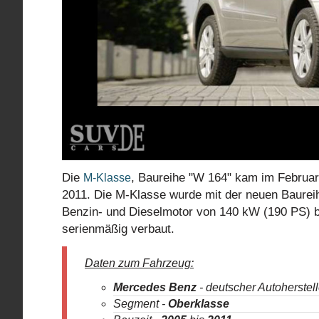
Die
, Baureihe "W 164" kam im Februar
M-Klasse
2011. Die M-Klasse wurde mit der neuen Baurei
Benzin- und Dieselmotor von 140 kW (190 PS) b
serienmäßig verbaut.
Daten zum Fahrzeug:
Mercedes Benz
- deutscher Autoherstell
Segment -
Oberklasse