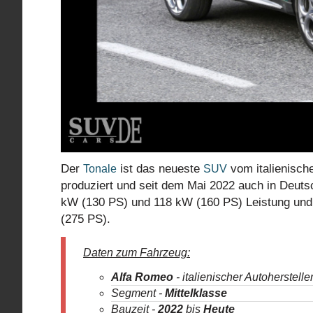
Der
ist das neueste
vom italienisch
Tonale
SUV
produziert und seit dem Mai 2022 auch in Deutsc
kW (130 PS) und 118 kW (160 PS) Leistung und 
(275 PS).
Daten zum Fahrzeug:
Alfa Romeo
- italienischer Autoherstelle
Segment -
Mittelklasse
Bauzeit -
2022
bis
Heute