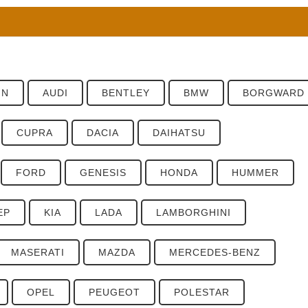
IN
AUDI
BENTLEY
BMW
BORGWARD
CUPRA
DACIA
DAIHATSU
FORD
GENESIS
HONDA
HUMMER
EP
KIA
LADA
LAMBORGHINI
MASERATI
MAZDA
MERCEDES-BENZ
OPEL
PEUGEOT
POLESTAR