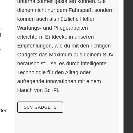
unterhaltsamer gestalten können. Sie
dienen nicht nur dem Fahrspaß, sondern
können auch als nützliche Helfer
a-
Wartungs- und Pflegearbeiten
t
erleichtern. Entdecke in unseren
Empfehlungen, wie du mit den richtigen
e
Gadgets das Maximum aus deinem SUV
herausholst – sei es durch intelligente
Technologie für den Alltag oder
aufregende Innovationen mit einem
Hauch von Sci-Fi.
SUV GADGETS
 den