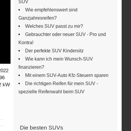
SUV
Wie empfehlenswert sind
Ganzjahresreifen?
Welches SUV passt zu mir?
Gebrauchter oder neuer SUV - Pro und
Kontra!
Der perfekte SUV Kindersitz
Wie kann ich mein Wunsch-SUV
finanzieren?
2022
Mit einem SUV-Auto Kfz-Steuern sparen
 96
Die richtigen Reifen für mein SUV -
02 kW
spezielle Reifenwahl beim SUV
Die besten SUVs