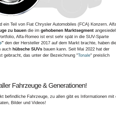
und ein Teil von Fiat Chrysler Automobiles (FCA) Konzern. Alf
euge zu bauen
die im
gehobenen Marktsegment
angesiedel
ortfolio, Alfa-Romeo ist erst sehr spät in die SUV-Sparte
"
den der Hersteller 2017 auf dem Markt brachte, haben di
o
n auch
hübsche SUVs
bauen kann. Seit Mai 2022 hat der
kt gebracht, das unter der Bezeichnung "
" preislich
Tonale
aller Fahrzeuge & Generationen!
rkt befindliche Fahrzeuge, zu allen gibt es Informationen mit
aten, Bilder und Videos!