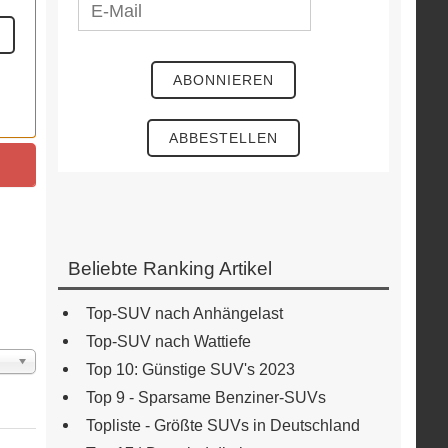
Beliebte Ranking Artikel
Top-SUV nach Anhängelast
Top-SUV nach Wattiefe
ige
Top 10: Günstige SUV's 2023
Top 9 - Sparsame Benziner-SUVs
Topliste - Größte SUVs in Deutschland