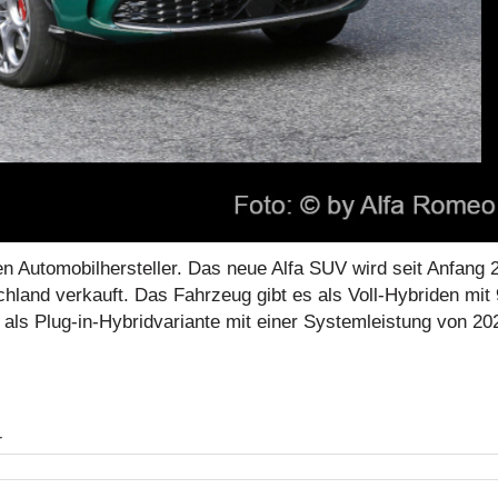
en Automobilhersteller. Das neue Alfa SUV wird seit Anfang 
hland verkauft. Das Fahrzeug gibt es als Voll-Hybriden mit
als Plug-in-Hybridvariante mit einer Systemleistung von 2
r