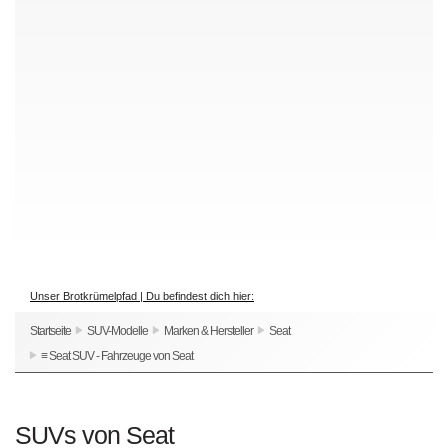
Unser Brotkrümelpfad | Du befindest dich hier:
Startseite
SUV-Modelle
Marken & Hersteller
Seat
≡ Seat SUV - Fahrzeuge von Seat
SUVs von Seat