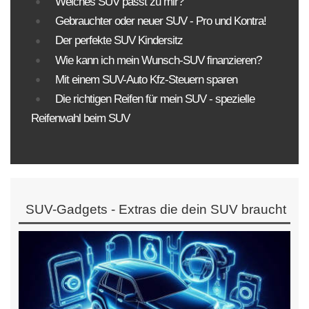
Welches SUV passt zu mir?
Gebrauchter oder neuer SUV - Pro und Kontra!
Der perfekte SUV Kindersitz
Wie kann ich mein Wunsch-SUV finanzieren?
Mit einem SUV-Auto Kfz-Steuern sparen
Die richtigen Reifen für mein SUV - spezielle
Reifenwahl beim SUV
SUV-Gadgets - Extras die dein SUV braucht