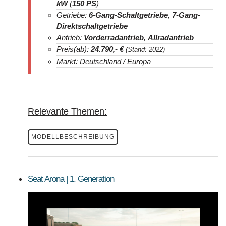
kW
(
150 PS
)
Getriebe:
6-Gang-Schaltgetriebe
,
7-Gang-
Direktschaltgetriebe
Antrieb:
Vorderradantrieb
,
Allradantrieb
Preis(ab):
24.790
,- €
(Stand: 2022)
Markt: Deutschland / Europa
Relevante Themen:
MODELLBESCHREIBUNG
Seat Arona | 1. Generation