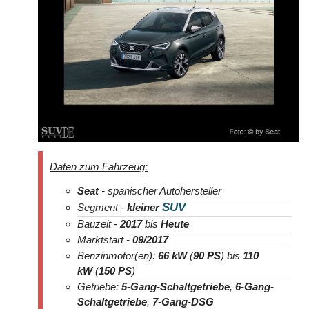
Daten zum Fahrzeug:
Seat
- spanischer Autohersteller
SUV
Segment -
kleiner
Bauzeit -
2017
bis
Heute
Marktstart -
09/2017
Benzinmotor(en):
66 kW
(
90 PS
) bis
110
kW
(
150 PS
)
Getriebe:
5-Gang-Schaltgetriebe
,
6-Gang-
Schaltgetriebe
,
7-Gang-DSG