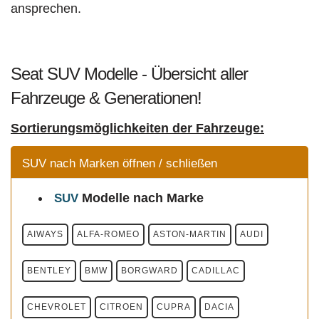
ansprechen.
Seat SUV Modelle - Übersicht aller
Fahrzeuge & Generationen!
Sortierungsmöglichkeiten der Fahrzeuge:
SUV nach Marken öffnen / schließen
Modelle
nach Marke
SUV
AIWAYS
ALFA-ROMEO
ASTON-MARTIN
AUDI
BENTLEY
BMW
BORGWARD
CADILLAC
CHEVROLET
CITROEN
CUPRA
DACIA