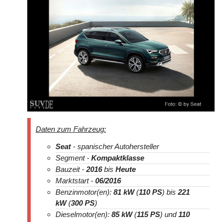
Daten zum Fahrzeug:
Seat
- spanischer Autohersteller
Segment -
Kompaktklasse
Bauzeit -
2016
bis
Heute
Marktstart -
06/2016
Benzinmotor(en):
81 kW
(
110 PS
) bis
221
kW
(
300 PS
)
Dieselmotor(en):
85 kW
(
115 PS
) und
110