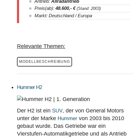
Antrieb:
Allradantrieb
Preis(ab):
48.600
,- €
(Stand: 2003)
Markt: Deutschland / Europa
Relevante Themen:
MODELLBESCHREIBUNG
Hummer H2
Der H2 ist ein
, der von General Motors
SUV
unter der Marke
von 2003 bis 2010
Hummer
gebaut wurde. Das Getriebe war ein
Vierstufen-Automatikgetriebe und als Antrieb