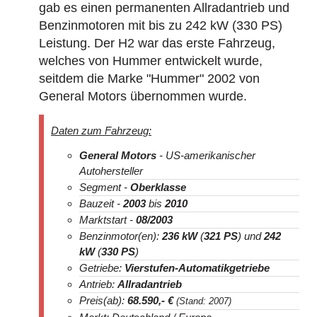
gab es einen permanenten Allradantrieb und
Benzinmotoren mit bis zu 242 kW (330 PS)
Leistung. Der H2 war das erste Fahrzeug,
welches von Hummer entwickelt wurde,
seitdem die Marke "Hummer" 2002 von
General Motors übernommen wurde.
Daten zum Fahrzeug:
General Motors
- US-amerikanischer
Autohersteller
Segment -
Oberklasse
Bauzeit -
2003
bis
2010
Marktstart -
08/2003
Benzinmotor(en):
236 kW
(
321 PS
) und
242
kW
(
330 PS
)
Getriebe:
Vierstufen-Automatikgetriebe
Antrieb:
Allradantrieb
Preis(ab):
68.590
,- €
(Stand: 2007)