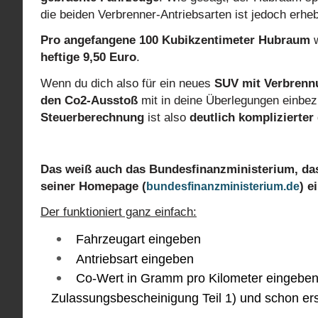
die beiden Verbrenner-Antriebsarten ist jedoch erheb
Pro angefangene 100 Kubikzentimeter Hubraum
w
heftige 9,50 Euro
.
Wenn du dich also für ein neues
SUV mit Verbrenn
den Co2-Ausstoß
mit in deine Überlegungen einbez
Steuerberechnung
ist also
deutlich komplizierter
Das weiß auch das Bundesfinanzministerium, das
seiner Homepage (
) e
bundesfinanzministerium.de
Der funktioniert ganz einfach:
Fahrzeugart eingeben
Antriebsart eingeben
Co-Wert in Gramm pro Kilometer eingeben (
Zulassungsbescheinigung Teil 1) und schon ers