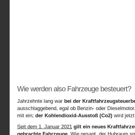
Wie werden also Fahrzeuge besteuert?
Jahrzehnte lang war
bei der Kraftfahrzeugsteuerb
ausschlaggebend, egal ob Benzin- oder Dieselmotor
mit ein;
der Kohlendioxid-Ausstoß (Co2)
wird jetz
Seit dem 1. Januar 2021
gilt ein neues Kraftfahrz
gebrachte Fahrzeuge
. Wie gesagt, der Hubraum sp