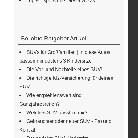
Top 9 - Sparsame Diesel-SUVs
Beliebte Ratgeber Artikel
SUVs für Großfamilien | In diese Autos
passen mindestens 3 Kindersitze
Die Vor- und Nachteile eines SUV!
Die richtige Kfz-Versicherung für deinen
SUV
Wie empfehlenswert sind
Ganzjahresreifen?
Welches SUV passt zu mir?
Gebrauchter oder neuer SUV - Pro und
Kontra!