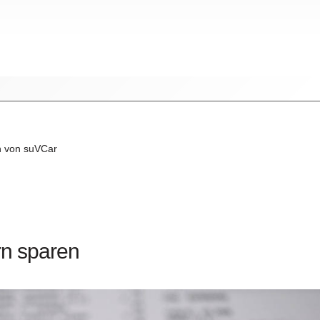
n von suVCar
rn sparen