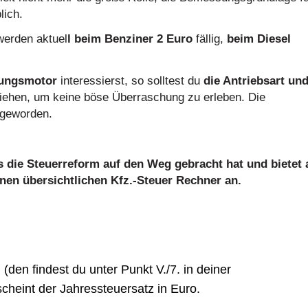
lich.
erden aktuel
l beim Benziner 2 Euro
fällig,
beim Diesel
ungsmotor
interessierst, so solltest du
die Antriebsart un
iehen, um keine böse Überraschung zu erleben. Die
geworden.
 die Steuerreform auf den Weg gebracht hat und bietet 
inen übersichtlichen Kfz.-Steuer Rechner an.
den findest du unter Punkt V./7. in deiner
cheint der Jahressteuersatz in Euro.