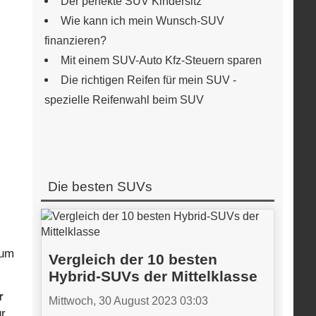
Der perfekte SUV Kindersitz
Wie kann ich mein Wunsch-SUV
finanzieren?
Mit einem SUV-Auto Kfz-Steuern sparen
Die richtigen Reifen für mein SUV -
spezielle Reifenwahl beim SUV
Die besten SUVs
aum
Vergleich der 10 besten
Hybrid-SUVs der Mittelklasse
r
Mittwoch, 30 August 2023 03:03
ür