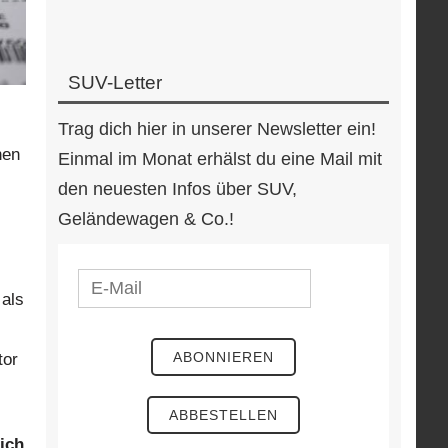
SUV-Letter
Trag dich hier in unserer Newsletter ein!
nen
Einmal im Monat erhälst du eine Mail mit
den neuesten Infos über SUV,
Geländewagen & Co.!
 als
tor
ich