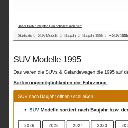
Unser Brotkrümelpfad | Du befindest dich hier:
Startseite
SUV-Modelle
Baujahr
Baujahr 1995
≡ SUV 1995
SUV Modelle 1995
Das waren die SUVs & Geländewagen die 1995 auf de
Sortierungsmöglichkeiten der Fahrzeuge:
SUV nach Baujahr öffnen / schließen
Modelle
sortiert nach Baujahr bzw. de
SUV
2026
2025
2024
2023
20