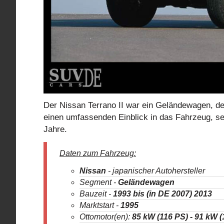
Der Nissan Terrano II war ein Geländewagen, de
einen umfassenden Einblick in das Fahrzeug, s
Jahre.
Daten zum Fahrzeug:
Nissan
- japanischer Autohersteller
Segment -
Geländewagen
Bauzeit -
1993
bis
(in DE 2007) 2013
Marktstart -
1995
Ottomotor(en):
85 kW (116 PS) - 91 kW (