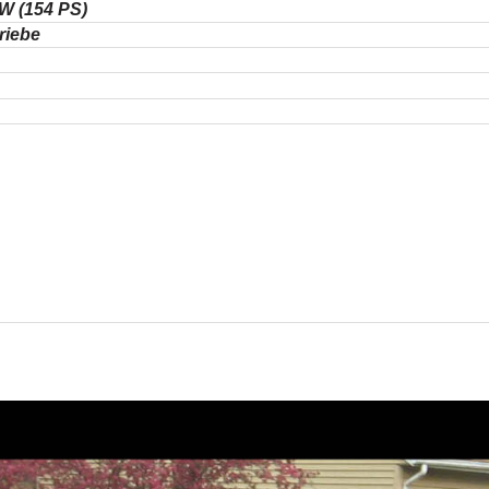
W (154 PS)
riebe