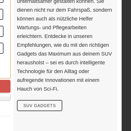
unterhaltsamer gestalten können. Sie
dienen nicht nur dem Fahrspaß, sondern
können auch als nützliche Helfer
Wartungs- und Pflegearbeiten
erleichtern. Entdecke in unseren
Empfehlungen, wie du mit den richtigen
Gadgets das Maximum aus deinem SUV
herausholst – sei es durch intelligente
Technologie für den Alltag oder
aufregende Innovationen mit einem
Hauch von Sci-Fi.
ige
SUV GADGETS