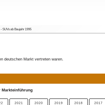
 - SUVs ab Baujahr 1995
n deutschen Markt vertreten waren.
r Markteinführung
22
2021
2020
2019
2018
2017