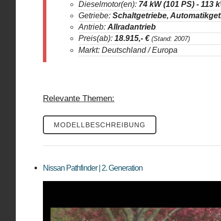
Dieselmotor(en):
74 kW (101 PS) -
113 k
Getriebe:
Schaltgetriebe, Automatikget
Antrieb:
Allradantrieb
Preis(ab):
18.915
,- €
(Stand: 2007)
Markt: Deutschland / Europa
Relevante Themen:
MODELLBESCHREIBUNG
Nissan Pathfinder | 2. Generation