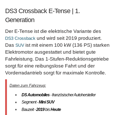
DS3 Crossback E-Tense | 1.
Generation
Der E-Tense ist die elektrische Variante des
und wird seit 2019 produziert.
DS3 Crossback
Das
ist mit einem 100 kW (136 PS) starken
SUV
Elektromotor ausgestattet und bietet gute
Fahrleistung. Das 1-Stufen-Reduktionsgetriebe
sorgt für eine reibungslose Fahrt und der
Vorderradantrieb sorgt für maximale Kontrolle.
Daten zum Fahrzeug:
DS Automobiles
- französischer Autohersteller
Segment -
Mini SUV
Bauzeit -
2019
bis
Heute