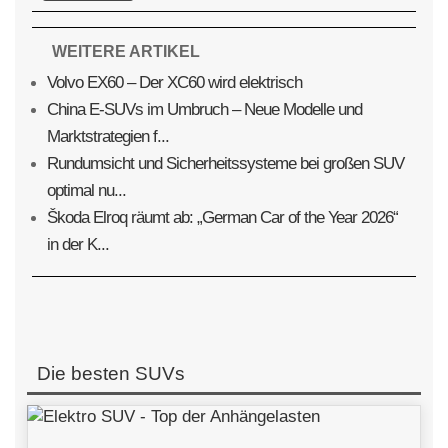
WEITERE ARTIKEL
Volvo EX60 – Der XC60 wird elektrisch
China E-SUVs im Umbruch – Neue Modelle und
Marktstrategien f...
Rundumsicht und Sicherheitssysteme bei großen SUV
optimal nu...
Škoda Elroq räumt ab: „German Car of the Year 2026“
in der K...
Die besten SUVs