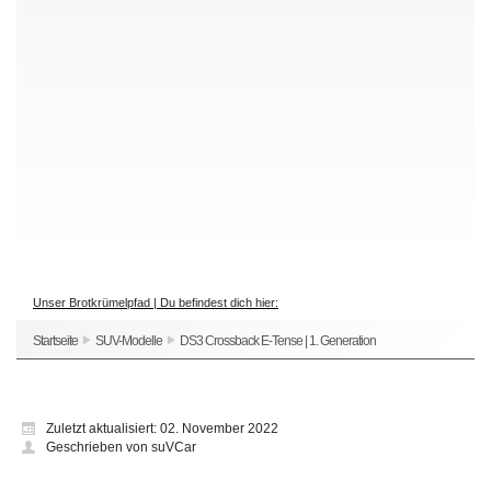
Unser Brotkrümelpfad | Du befindest dich hier:
Startseite
SUV-Modelle
DS3 Crossback E-Tense | 1. Generation
Zuletzt aktualisiert: 02. November 2022
Geschrieben von suVCar