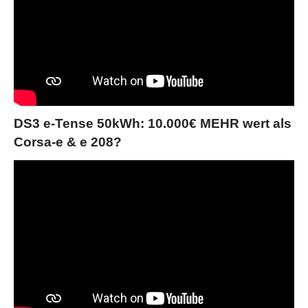
DS3 e-Tense 50kWh: 10.000€ MEHR wert als
Corsa-e & e 208?