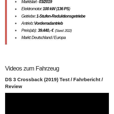
Marktstart -
03/2019
Elektromotor:
100 kW
(
136 PS
)
Getriebe:
1-Stufen-Reduktionsgetriebe
Antrieb:
Vorderradantrieb
Preis(ab):
39.440
,- €
(Stand: 2022)
Markt: Deutschland / Europa
Videos zum Fahrzeug
DS 3 Crossback (2019) Test / Fahrbericht /
Review