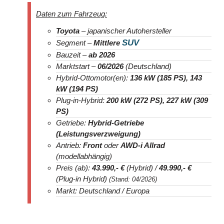
Daten zum Fahrzeug:
Toyota
– japanischer Autohersteller
SUV
Segment –
Mittlere
Bauzeit –
ab 2026
Marktstart –
06/2026
(Deutschland)
Hybrid-Ottomotor(en):
136 kW (185 PS), 143
kW (194 PS)
Plug-in-Hybrid:
200 kW (272 PS), 227 kW (309
PS)
Getriebe:
Hybrid-Getriebe
(Leistungsverzweigung)
Antrieb:
Front
oder
AWD-i Allrad
(modellabhängig)
Preis (ab):
43.990
,- €
(Hybrid) /
49.990
,- €
(Plug-in Hybrid)
(Stand: 04/2026)
Markt: Deutschland / Europa