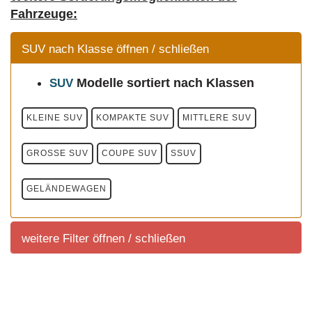
Fahrzeuge:
SUV nach Klasse öffnen / schließen
Modelle
sortiert nach Klassen
SUV
KLEINE SUV
KOMPAKTE SUV
MITTLERE SUV
GROSSE SUV
COUPE SUV
SSUV
GELÄNDEWAGEN
weitere Filter öffnen / schließen
weitere Filter