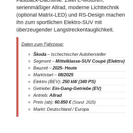
serienmäßiger Allrad, moderne Lichttechnik
(optional Matrix-LED) und RS-Design machen
ihn zum sportlichen Elektro-SUV mit
überzeugender Langstreckentauglichkeit.
Daten zum Fahrzeug:
Škoda
– tschechischer Autohersteller
Segment –
Mittelklasse-SUV Coupé (Elektro)
Bauzeit –
2025- Heute
Marktstart –
08/2025
Elektro (BEV):
250 kW (340 PS)
Getriebe:
Ein-Gang-Getriebe (EV)
Antrieb:
Allrad
Preis (ab):
60.850 €
(Stand: 2025)
Markt: Deutschland / Europa