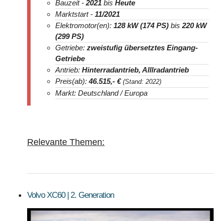
Bauzeit -
2021
bis
Heute
Marktstart -
11/2021
Elektromotor(en):
128 kW (174 PS)
bis
220 kW
(299 PS)
Getriebe:
zweistufig übersetztes Eingang-
Getriebe
Antrieb:
Hinterradantrieb,
Alllradantrieb
Preis(ab):
46.515,-
€
(Stand: 2022)
Markt: Deutschland / Europa
Relevante Themen:
Volvo XC60 | 2. Generation