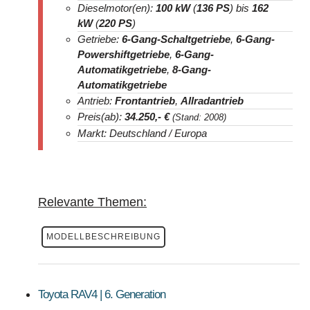
Dieselmotor(en):
100 kW
(
136 PS
) bis
162
kW
(
220 PS
)
Getriebe:
6-Gang-Schaltgetriebe
,
6-Gang-
Powershiftgetriebe
,
6-Gang-
Automatikgetriebe
,
8-Gang-
Automatikgetriebe
Antrieb:
Frontantrieb
,
Allradantrieb
Preis(ab):
34.250
,- €
(Stand: 2008)
Markt: Deutschland / Europa
Relevante Themen:
MODELLBESCHREIBUNG
Toyota RAV4 | 6. Generation