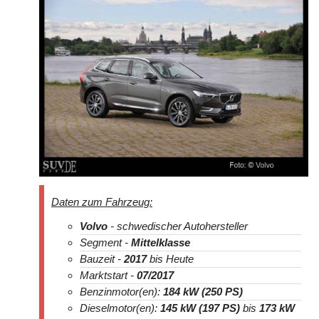
Daten zum Fahrzeug:
Volvo
- schwedischer Autohersteller
Segment -
Mittelklasse
Bauzeit -
2017
bis Heute
Marktstart -
07/2017
Benzinmotor(en):
184 kW (250 PS)
Dieselmotor(en):
145 kW (197 PS)
bis
173 kW