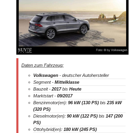
Daten zum Fahrzeug:
Volkswagen
- deutscher Autohersteller
Segment -
Mittelklasse
Bauzeit -
2017
bis
Heute
Marktstart -
09/2017
Benzinmotor(en):
96 kW (130 PS)
bis
235 kW
(320 PS)
Dieselmotor(en):
90 kW (122 PS)
bis
147 (200
PS)
Ottohybrid(en):
180 kW (245 PS)