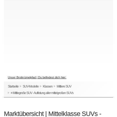
Unser Brotkrümelpfad | Du befindest dich hier:
Startseite
SUV-Modelle
Klassen
Mittlere SUV
≡ Mittlegroße SUV - Auflistung aller mittelgroßen SUVs
Marktübersicht | Mittelklasse SUVs -