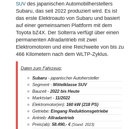
des japanischen Automobilherstellers
SUV
Subaru, das seit 2022 produziert wird. Es ist
das erste Elektroauto von Subaru und basiert
auf einer gemeinsamen Plattform mit dem
Toyota bZ4X. Der Solterra verfügt über einen
permanenten Allradantrieb mit zwei
Elektromotoren und eine Reichweite von bis zu
466 Kilometern nach dem WLTP-Zyklus.
Daten zum Fahrzeug:
Subaru
- japanischer Autohersteller
Segment -
Mittelklasse SUV
Bauzeit -
2022
bis Heute
Marktstart -
11/2022
Elektromotor(en):
160 kW (218 PS)
Getriebe:
Eingang Reduktionsgetriebe
Antrieb:
Allradantrieb
Preis(ab):
58.490
,- €
(Stand: 2023)