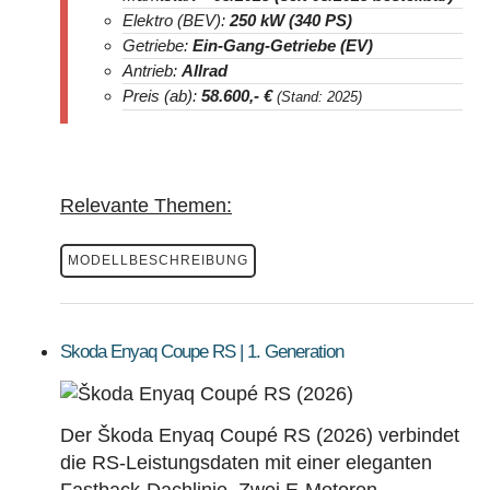
Elektro (BEV):
250 kW (340 PS)
Getriebe:
Ein-Gang-Getriebe (EV)
Antrieb:
Allrad
Preis (ab):
58.600
,- €
(Stand: 2025)
Relevante Themen:
MODELLBESCHREIBUNG
Skoda Enyaq Coupe RS | 1. Generation
Der Škoda Enyaq Coupé RS (2026) verbindet
die RS-Leistungsdaten mit einer eleganten
Fastback-Dachlinie. Zwei E-Motoren,