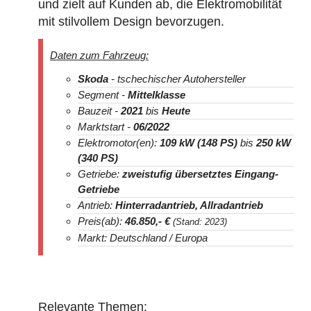
und zielt auf Kunden ab, die Elektromobilität
mit stilvollem Design bevorzugen.
Daten zum Fahrzeug:
Skoda
- tschechischer Autohersteller
Segment -
Mittelklasse
Bauzeit -
2021
bis
Heute
Marktstart -
06/2022
Elektromotor(en):
109 kW (148 PS)
bis
250 kW
(340 PS)
Getriebe:
zweistufig übersetztes Eingang-
Getriebe
Antrieb:
Hinterradantrieb, Allradantrieb
Preis(ab):
46.850
,- €
(Stand: 2023)
Markt: Deutschland / Europa
Relevante Themen: