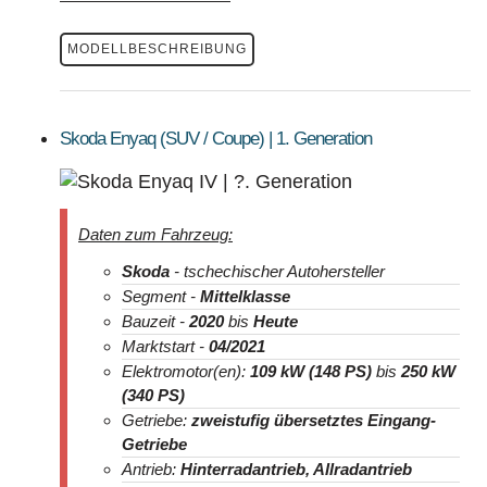
MODELLBESCHREIBUNG
Skoda Enyaq (SUV / Coupe) | 1. Generation
Daten zum Fahrzeug:
Skoda
- tschechischer Autohersteller
Segment -
Mittelklasse
Bauzeit -
2020
bis
Heute
Marktstart -
04/2021
Elektromotor(en):
109 kW (148 PS)
bis
250 kW
(340 PS)
Getriebe:
zweistufig übersetztes Eingang-
Getriebe
Antrieb:
Hinterradantrieb, Allradantrieb