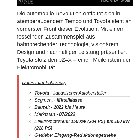
Die automobile Revolution entfaltet sich in
atemberaubendem Tempo und Toyota steht an
vorderster Front dieser Evolution. Mit einem
fesselnden Zusammenspiel aus
bahnbrechender Technologie, visionärem
Design und nachhaltiger Leistung präsentiert
Toyota stolz den bZ4X – einen Meilenstein der
Elektromobilität.
Daten zum Fahrzeug:
Toyota
- Japanischer Autohersteller
Segment -
Mittelklasse
Bauzeit -
2022
bis Heute
Marktstart -
07/2022
Elektromotor(en):
150 kW (204 PS) bis 160 kW
(218 PS)
Getriebe:
Eingang-Reduktionsgetriebe