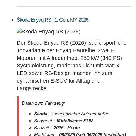
Škoda Enyaq RS | 1. Gen. MY 2026
Der Škoda Enyaq RS (2026) ist die sportliche
Topvariante der Enyaq-Baureihe. Zwei E-
Motoren mit Allradantrieb, 250 kW (340 PS)
Systemleistung, modernes Licht mit Matrix-
LED sowie RS-Design machen ihn zum
dynamischen E-SUV für Alltag und
Langstrecke.
Daten zum Fahrzeug:
Škoda
– tschechischer Autohersteller
Segment –
Mittelklasse-SUV
Bauzeit –
2025 - Heute
Marktstart –
08/2025 (seit 05/2025 bestellbar)