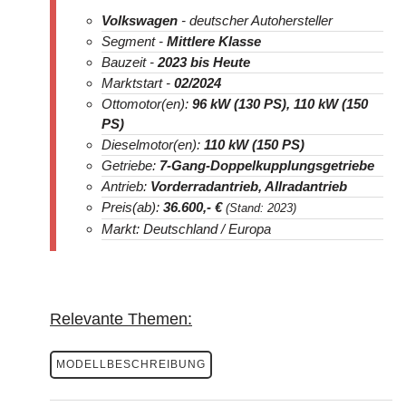
Volkswagen
- deutscher Autohersteller
Segment -
Mittlere Klasse
Bauzeit -
2023
bis Heute
Marktstart -
02/2024
Ottomotor(en):
96 kW (130 PS), 110 kW (150
PS)
Dieselmotor(en):
110 kW (150 PS)
Getriebe:
7-Gang-Doppelkupplungsgetriebe
Antrieb:
Vorderradantrieb, Allradantrieb
Preis(ab):
36.600
,- €
(Stand: 2023)
Markt: Deutschland / Europa
Relevante Themen:
MODELLBESCHREIBUNG