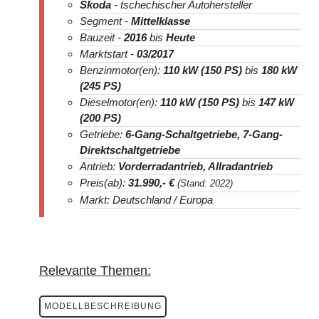
Skoda
- tschechischer Autohersteller
Segment -
Mittelklasse
Bauzeit -
2016
bis
Heute
Marktstart -
03/2017
Benzinmotor(en):
110 kW (150 PS)
bis
180 kW
(245 PS)
Dieselmotor(en):
110 kW (150 PS)
bis
147 kW
(200 PS)
Getriebe:
6-Gang-Schaltgetriebe, 7-Gang-
Direktschaltgetriebe
Antrieb:
Vorderradantrieb, Allradantrieb
Preis(ab):
31.990
,- €
(Stand: 2022)
Markt: Deutschland / Europa
Relevante Themen:
MODELLBESCHREIBUNG