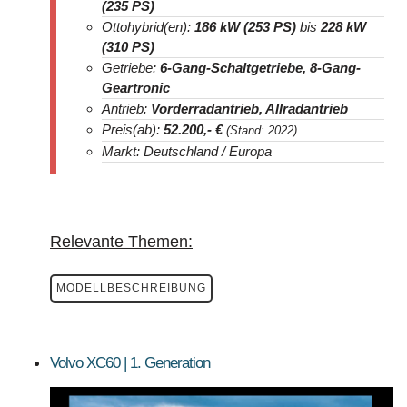
(235 PS)
Ottohybrid(en):
186 kW (253 PS)
bis
228 kW
(310 PS)
Getriebe:
6-Gang-Schaltgetriebe, 8-Gang-
Geartronic
Antrieb:
Vorderradantrieb, Allradantrieb
Preis(ab):
52.200
,- €
(Stand: 2022)
Markt: Deutschland / Europa
Relevante Themen:
MODELLBESCHREIBUNG
Volvo XC60 | 1. Generation