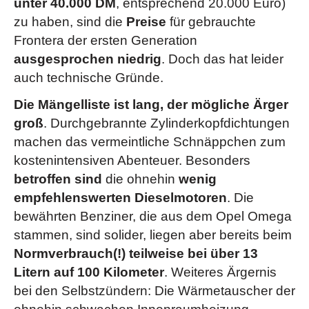
unter 40.000 DM
, entsprechend 20.000 Euro)
zu haben, sind die
Preise
für gebrauchte
Frontera der ersten Generation
ausgesprochen niedrig
. Doch das hat leider
auch technische Gründe.
Die Mängelliste ist lang, der mögliche Ärger
groß
. Durchgebrannte Zylinderkopfdichtungen
machen das vermeintliche Schnäppchen zum
kostenintensiven Abenteuer. Besonders
betroffen sind
die ohnehin
wenig
empfehlenswerten Dieselmotoren
. Die
bewährten Benziner, die aus dem Opel Omega
stammen, sind solider, liegen aber bereits beim
Normverbrauch(!) teilweise bei über 13
Litern auf 100 Kilometer
. Weiteres Ärgernis
bei den Selbstzündern: Die Wärmetauscher der