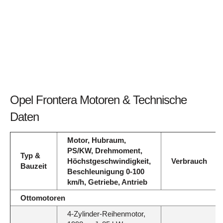
Opel Frontera Motoren & Technische
Daten
Motor, Hubraum,
PS/KW, Drehmoment,
Typ &
Höchstgeschwindigkeit,
Verbrauch
Bauzeit
Beschleunigung 0-100
km/h, Getriebe, Antrieb
Ottomotoren
4-Zylinder-Reihenmotor,