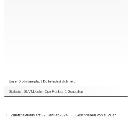
Unser Brotkrümelpfad | Du befindest dich hier:
Startseite
SUV-Modelle
Opel Frontera | 1. Generation
Zuletzt aktualisiert: 02. Januar 2024
Geschrieben von suVCar