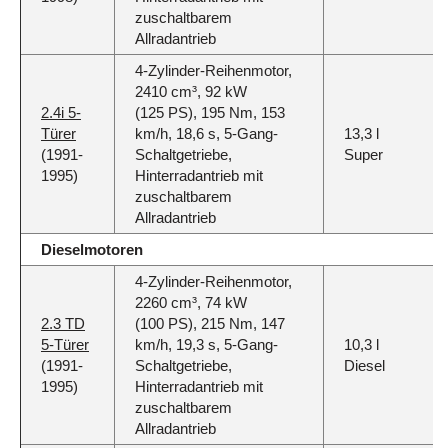
zuschaltbarem
Allradantrieb
4-Zylinder-Reihenmotor,
2410 cm³, 92 kW
2.4i 5-
(125 PS), 195 Nm, 153
Türer
km/h, 18,6 s, 5-Gang-
13,3 l
(1991-
Schaltgetriebe,
Super
1995)
Hinterradantrieb mit
zuschaltbarem
Allradantrieb
Dieselmotoren
4-Zylinder-Reihenmotor,
2260 cm³, 74 kW
2.3 TD
(100 PS), 215 Nm, 147
5-Türer
km/h, 19,3 s, 5-Gang-
10,3 l
(1991-
Schaltgetriebe,
Diesel
1995)
Hinterradantrieb mit
zuschaltbarem
Allradantrieb