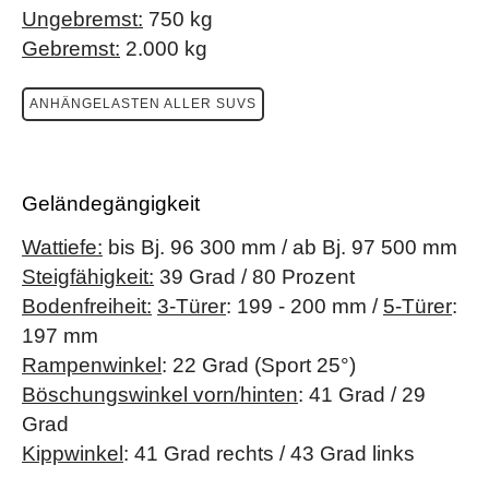
Ungebremst:
750 kg
Gebremst:
2.000 kg
ANHÄNGELASTEN ALLER SUVS
Geländegängigkeit
Wattiefe:
bis Bj. 96 300 mm / ab Bj. 97 500 mm
Steigfähigkeit:
39 Grad / 80 Prozent
Bodenfreiheit:
3-Türer
: 199 - 200 mm /
5-Türer
:
197 mm
Rampenwinkel
: 22 Grad (Sport 25°)
Böschungswinkel vorn/hinten
: 41 Grad / 29
Grad
Kippwinkel
: 41 Grad rechts / 43 Grad links