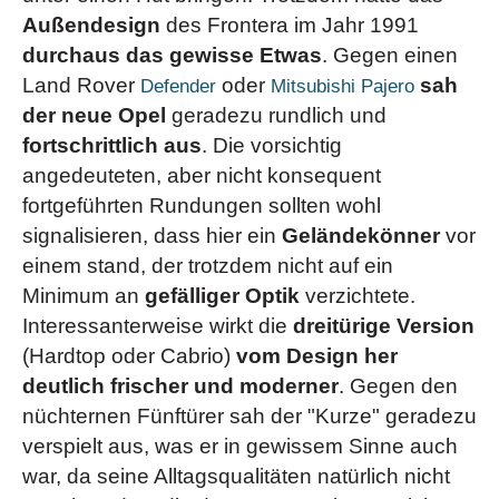
Außendesign
des Frontera im Jahr 1991
durchaus das gewisse Etwas
. Gegen einen
Land Rover
oder
sah
Defender
Mitsubishi Pajero
der neue Opel
geradezu rundlich und
fortschrittlich aus
. Die vorsichtig
angedeuteten, aber nicht konsequent
fortgeführten Rundungen sollten wohl
signalisieren, dass hier ein
Geländekönner
vor
einem stand, der trotzdem nicht auf ein
Minimum an
gefälliger Optik
verzichtete.
Interessanterweise wirkt die
dreitürige Version
(Hardtop oder Cabrio)
vom Design her
deutlich frischer und moderner
. Gegen den
nüchternen Fünftürer sah der "Kurze" geradezu
verspielt aus, was er in gewissem Sinne auch
war, da seine Alltagsqualitäten natürlich nicht