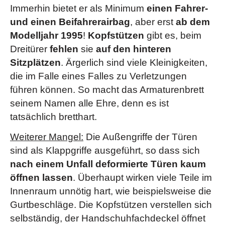
Immerhin bietet er als Minimum
einen Fahrer-
und einen Beifahrerairbag
, aber erst
ab dem
Modelljahr 1995
!
Kopfstützen
gibt es, beim
Dreitürer
fehlen
sie
auf den hinteren
Sitzplätzen
. Ärgerlich sind viele Kleinigkeiten,
die im Falle eines Falles zu Verletzungen
führen können. So macht das Armaturenbrett
seinem Namen alle Ehre, denn es ist
tatsächlich bretthart.
Weiterer Mangel:
Die Außengriffe der Türen
sind als Klappgriffe ausgeführt, so dass sich
nach einem Unfall deformierte Türen kaum
öffnen lassen
. Überhaupt wirken viele Teile im
Innenraum unnötig hart, wie beispielsweise die
Gurtbeschläge. Die Kopfstützen verstellen sich
selbständig, der Handschuhfachdeckel öffnet