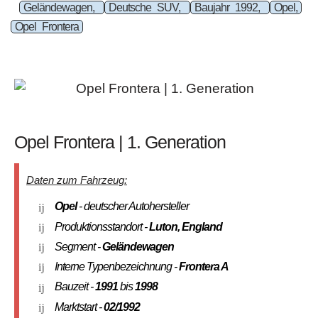
Geländewagen,
Deutsche SUV,
Baujahr 1992,
Opel,
Opel Frontera
Opel Frontera | 1. Generation
Daten zum Fahrzeug:
Opel
- deutscher Autohersteller
Produktionsstandort -
Luton, England
Segment -
Geländewagen
Interne Typenbezeichnung -
Frontera A
Bauzeit -
1991
bis
1998
Marktstart -
02/1992