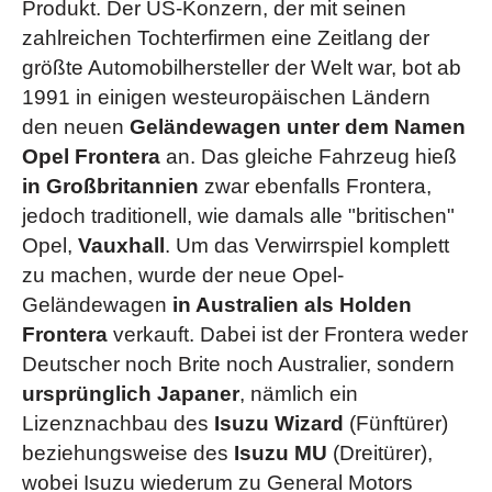
Produkt. Der US-Konzern, der mit seinen
zahlreichen Tochterfirmen eine Zeitlang der
größte Automobilhersteller der Welt war, bot ab
1991 in einigen westeuropäischen Ländern
den neuen
Geländewagen unter dem Namen
Opel Frontera
an. Das gleiche Fahrzeug hieß
in Großbritannien
zwar ebenfalls Frontera,
jedoch traditionell, wie damals alle "britischen"
Opel,
Vauxhall
. Um das Verwirrspiel komplett
zu machen, wurde der neue Opel-
Geländewagen
in Australien als Holden
Frontera
verkauft. Dabei ist der Frontera weder
Deutscher noch Brite noch Australier, sondern
ursprünglich Japaner
, nämlich ein
Lizenznachbau des
Isuzu Wizard
(Fünftürer)
beziehungsweise des
Isuzu MU
(Dreitürer),
wobei Isuzu wiederum zu General Motors