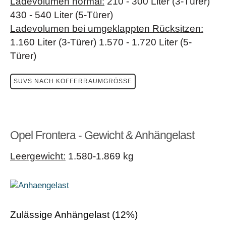
Ladevolumen normal:
210 - 300 Liter (3-Türer)
430 - 540 Liter (5-Türer)
Ladevolumen bei umgeklappten Rücksitzen:
1.160 Liter (3-Türer) 1.570 - 1.720 Liter (5-
Türer)
SUVS NACH KOFFERRAUMGRÖSSE
Opel Frontera - Gewicht & Anhängelast
Leergewicht:
1.580-1.869 kg
Zulässige Anhängelast (12%)