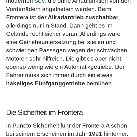
modernen
, die ohne Allradfunktion von den
SUV
Vorderrädern angetrieben werden. Beim
Frontera ist
der Allradantrieb zuschaltbar
,
allerdings nur im Stand. Dann geht es im
Gelände recht sicher voran. Allerdings wäre
eine Getriebeuntersetzung bei steilen und
schwierigen Passagen wegen der schwachen
Motoren sehr hilfreich. Die gibt es aber nicht,
ebenso wenig wie ein Automatikgetriebe. Der
Fahrer muss sich immer durch ein etwas
hakeliges Fünfganggetriebe
bemühen.
Die Sicherheit im Frontera
In Puncto Sicherheit fuhr der Frontera A schon
bei seinem Erscheinen im Jahr 1991 hinterher.