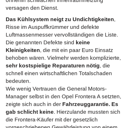
ohnehin schwachen Innenraumheizung
versagen den Dienst.
Das Kühlsystem neigt zu Undichtigkeiten
,
Risse im Auspuffkrümmer und defekte
Luftmassenmesser vervollständigen die Liste.
Die genannten Defekte sind
keine
Kleinigkeiten
, die mit ein paar Euro Einsatz
behoben wären. Vielmehr werden komplizierte,
sehr kostspielige Reparaturen nötig
, die
schnell einen wirtschaftlichen Totalschaden
bedeuten.
Wie wenig Vertrauen die General Motors-
Manager selbst in den Opel Frontera A setzten,
zeigte sich auch in der
Fahrzeuggarantie. Es
gab schlicht keine
. Hierzulande mussten sich
die Frontera-Käufer mit der gesetzlich
vorgeschriebenen Gewährleistung von einem