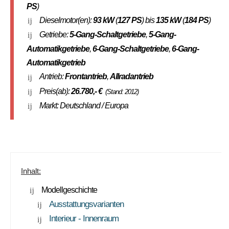
PS
)
Dieselmotor(en):
93 kW
(
127 PS
) bis
135 kW
(
184 PS
)
Getriebe:
5-Gang-Schaltgetriebe
,
5-Gang-
Automatikgetriebe
,
6-Gang-Schaltgetriebe
,
6-Gang-
Automatikgetrieb
Antrieb:
Frontantrieb
,
Allradantrieb
Preis(ab):
26.780
,- €
(Stand: 2012)
Markt: Deutschland / Europa
Inhalt:
Modellgeschichte
Ausstattungsvarianten
Interieur - Innenraum