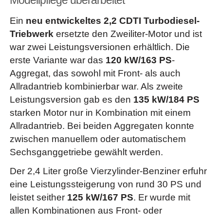
Modellpflege überarbeitet
Ein
neu entwickeltes 2,2 CDTI Turbodiesel-
Triebwerk
ersetzte den Zweiliter-Motor und ist
war zwei Leistungsversionen erhältlich. Die
erste Variante war das
120 kW/163 PS
-
Aggregat, das sowohl mit Front- als auch
Allradantrieb kombinierbar war. Als zweite
Leistungsversion gab es den
135 kW/184 PS
starken Motor nur in Kombination mit einem
Allradantrieb. Bei beiden Aggregaten konnte
zwischen manuellem oder automatischem
Sechsganggetriebe gewählt werden.
Der 2,4 Liter große Vierzylinder-Benziner erfuhr
eine Leistungssteigerung von rund 30 PS und
leistet seither
125 kW/167 PS
. Er wurde mit
allen Kombinationen aus Front- oder