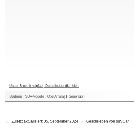
Unser Brotkrümelpfad | Du befindest dich hier:
Startseite
SUV-Modelle
Opel Antara | 1. Generation
Zuletzt aktualisiert: 05. September 2024
Geschrieben von suVCar