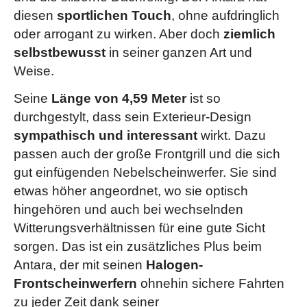
diesen
sportlichen Touch
, ohne aufdringlich
oder arrogant zu wirken. Aber doch
ziemlich
selbstbewusst
in seiner ganzen Art und
Weise.
Seine
Länge von 4,59 Meter
ist so
durchgestylt, dass sein Exterieur-Design
sympathisch und interessant
wirkt. Dazu
passen auch der große Frontgrill und die sich
gut einfügenden Nebelscheinwerfer. Sie sind
etwas höher angeordnet, wo sie optisch
hingehören und auch bei wechselnden
Witterungsverhältnissen für eine gute Sicht
sorgen. Das ist ein zusätzliches Plus beim
Antara, der mit seinen
Halogen-
Frontscheinwerfern
ohnehin sichere Fahrten
zu jeder Zeit dank seiner