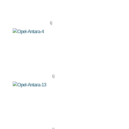
Edition")
2.2 CDTI
Ecotec
(6-
120 kW
ab
12/2010
MS) (ab
(163 PS)
26.780,-
"Selection")
2.2 CDTI
Ecotec
(6-
120 kW
ab
AT) (ab
12/2010
(163 PS)
32.180,-
"Design
Edition")
2.2 CDTI
Ecotec
(6-
120 kW
ab
MS) (4x4)
12/2010
(163 PS)
32.330,-
(ab "Design
Edition")
2.2 CDTI
Ecotec
(6-
120 kW
ab
AT) (4x4) (ab
12/2010
(163 PS)
34.180,-
"Design