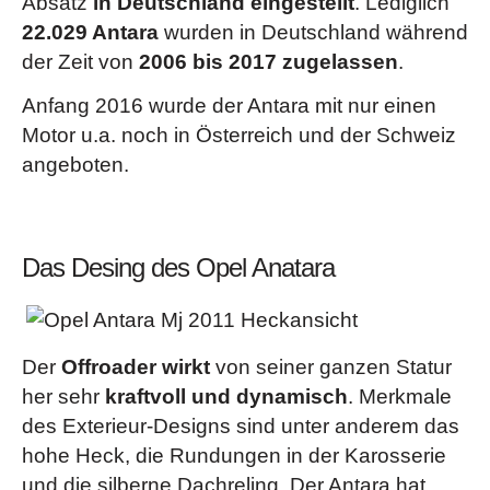
Absatz
in Deutschland eingestellt
. Lediglich
22.029 Antara
wurden in Deutschland während
der Zeit von
2006 bis 2017 zugelassen
.
Anfang 2016 wurde der Antara mit nur einen
Motor u.a. noch in Österreich und der Schweiz
angeboten.
Das Desing des Opel Anatara
Der
Offroader wirkt
von seiner ganzen Statur
her sehr
kraftvoll und dynamisch
. Merkmale
des Exterieur-Designs sind unter anderem das
hohe Heck, die Rundungen in der Karosserie
und die silberne Dachreling. Der Antara hat