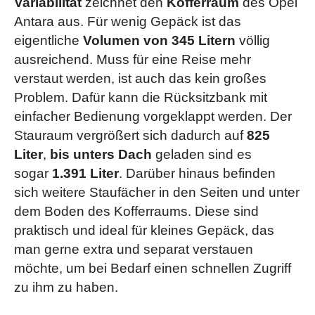
Variabilität
zeichnet den
Kofferraum
des Opel
Antara aus. Für wenig Gepäck ist das
eigentliche
Volumen von 345 Litern
völlig
ausreichend. Muss für eine Reise mehr
verstaut werden, ist auch das kein großes
Problem. Dafür kann die Rücksitzbank mit
einfacher Bedienung vorgeklappt werden. Der
Stauraum vergrößert sich dadurch auf
825
Liter
,
bis unters Dach
geladen sind es
sogar
1.391 Liter
. Darüber hinaus befinden
sich weitere Staufächer in den Seiten und unter
dem Boden des Kofferraums. Diese sind
praktisch und ideal für kleines Gepäck, das
man gerne extra und separat verstauen
möchte, um bei Bedarf einen schnellen Zugriff
zu ihm zu haben.