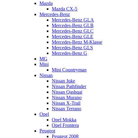
Mazda
Mazda CX-5
Mercedes-Benz
Mercedes-Benz GLA
Mercedes-Benz GLB
Mercedes-Benz GLC
Mercedes-Benz GLE
Mercedes-Benz M-Klasse
Mercedes-Benz GLS
Mercedes-Benz G
MG
Mini
Mini Countryman
Nissan
Nissan Juke
Nissan Pathfinder
Nissan Qashqai
Nissan Murano
Nissan X-Trail
Nissan Terrano
Opel
Opel Mokka
Opel Frontera
Peugeot
Peugeot 2008