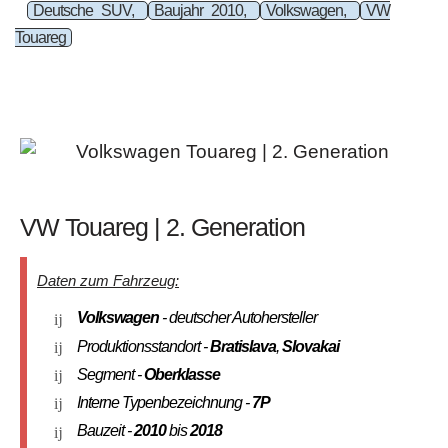
Deutsche SUV,
Baujahr 2010,
Volkswagen,
VW
Touareg
VW Touareg | 2. Generation
Daten zum Fahrzeug:
Volkswagen
- deutscher Autohersteller
Produktionsstandort -
Bratislava
,
Slovakai
Segment -
Oberklasse
Interne Typenbezeichnung -
7P
Bauzeit -
2010
bis
2018