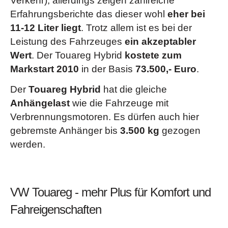
Verkehr), allerdings zeigen zahlreiche
Erfahrungsberichte das dieser wohl
eher bei
11-12 Liter liegt
. Trotz allem ist es bei der
Leistung des Fahrzeuges
ein akzeptabler
Wert
. Der Touareg Hybrid
kostete zum
Markstart 2010
in der Basis
73.500,- Euro
.
Der
Touareg Hybrid
hat die gleiche
Anhängelast
wie die Fahrzeuge mit
Verbrennungsmotoren. Es dürfen auch hier
gebremste Anhänger bis
3.500 kg
gezogen
werden.
VW Touareg - mehr Plus für Komfort und
Fahreigenschaften