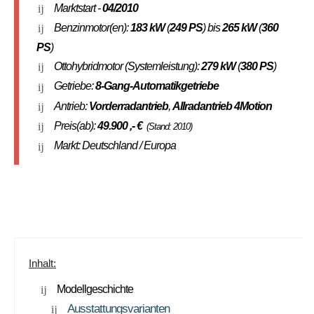
Marktstart -
04/2010
Benzinmotor(en):
183 kW
(
249 PS
) bis
265 kW
(
360
PS
)
Ottohybridmotor (Systemleistung):
279 kW
(
380 PS
)
Getriebe:
8-Gang-Automatikgetriebe
Antrieb:
Vorderradantrieb
,
Allradantrieb 4Motion
Preis(ab):
49.900
,- €
(Stand: 2010)
Markt: Deutschland / Europa
Inhalt:
Modellgeschichte
Ausstattungsvarianten