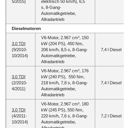
5/2015)
elektrisch 50 km/h), 6,5
s, 8-Gang-
Automatikgetriebe,
Allradantrieb
Dieselmotoren
V6-Motor, 2.967 cm³, 150
3.0 TDI
kW (204 PS), 450 Nm,
(9/2010-
206 km/h, 8,5 s, 8-Gang-
7,4 l Diesel
10/2014)
Automatikgetriebe,
Allradantrieb
V6-Motor, 2.967 cm³, 176
3.0 TDI
kW (240 PS), 550 Nm,
(2/2010-
218 km/h, 7,8 s, 8-Gang-
7,4 l Diesel
4/2011)
Automatikgetriebe,
Allradantrieb
V6-Motor, 2.967 cm³, 180
3.0 TDI
kW (245 PS), 550 Nm,
(4/2011-
220 km/h, 7,6 s, 8-Gang-
7,2 l Diesel
10/2014)
Automatikgetriebe,
Allradantrieb