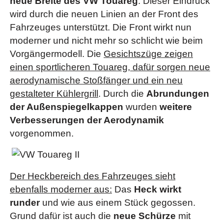
neue Breite des VW Touareg
. Dieser Eindruck
wird durch die neuen Linien an der Front des
Fahrzeuges unterstützt. Die Front wirkt nun
moderner und nicht mehr so schlicht wie beim
Vorgängermodell. Die
Gesichtszüge zeigen
einen sportlicheren Touareg, dafür sorgen neue
aerodynamische Stoßfänger und ein neu
gestalteter Kühlergrill
. Durch die
Abrundungen
der Außenspiegelkappen
wurden
weitere
Verbesserungen der Aerodynamik
vorgenommen.
Der Heckbereich des Fahrzeuges sieht
ebenfalls moderner aus:
Das
Heck wirkt
runder
und wie aus einem Stück gegossen.
Grund dafür ist auch die
neue Schürze
mit