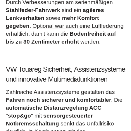
Durch Verbesserungen am serienmäßigen
Stahlfeder-Fahrwerk
sind ein
agileres
Lenkverhalten
sowie
mehr Komfort
gegeben
.
Optional war auch eine Luftfederung
erhältlich
, damit kann die
Bodenfreiheit auf
bis zu 30 Zentimeter erhöht
werden.
VW Touareg Sicherheit, Assistenzsysteme
und innovative Multimediafunktionen
Zahlreiche Assistenzsysteme gestalten das
Fahren noch sicherer und komfortabler
. Die
automatische Distanzregelung ACC
"
stop&go
" mit
sensorgesteuerter
Notbremsschaltung
senkt das Unfallrisiko