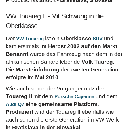
Produktionsstandort -
Bratislava, Slovakia
VW Touareg II - Mit Schwung in die
Oberklasse
Der
ist ein
Oberklasse
und
VW Touareg
SUV
kam erstmals
im Herbst 2002 auf den Markt
.
Benannt
wurde das Fahrzeug nach dem in der
afrikanischen Sahare lebende
Volk Tuareg
.
Die
Markteinführung
der zweiten Generation
erfolgte im Mai 2010
.
Wie auch schon der Vorgänger nutz der
Touareg II
mit dem
und dem
Porsche Cayenne
eine gemeinsame Plattform
.
Audi Q7
Produziert
wird der Touareg II ebenfalls wie
auch schon die erste Generation im VW-Werk
in Bratislava in der Slowakai
.