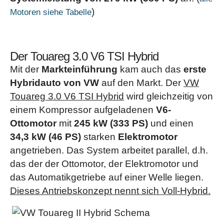
)
Motoren siehe Tabelle
Der Touareg 3.0 V6 TSI Hybrid
Mit der
Markteinführung
kam auch das
erste
Hybridauto von VW
auf den Markt. Der
VW
Touareg 3.0 V6 TSI Hybrid
wird gleichzeitig von
einem Kompressor aufgeladenen
V6-
Ottomotor
mit
245 kW (333 PS)
und einen
34,3 kW (46 PS)
starken
Elektromotor
angetrieben. Das System arbeitet parallel, d.h.
das der der Ottomotor, der Elektromotor und
das Automatikgetriebe auf einer Welle liegen.
Dieses Antriebskonzept nennt sich Voll-Hybrid.