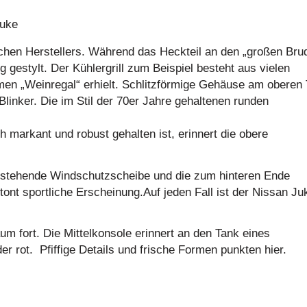
ischen Herstellers. Während das Heckteil an den „großen Bru
ig gestylt. Der Kühlergrill zum Beispiel besteht aus vielen
en „Weinregal“ erhielt. Schlitzförmige Gehäuse am oberen T
linker. Die im Stil der 70er Jahre gehaltenen runden
markant und robust gehalten ist, erinnert die obere
h stehende Windschutzscheibe und die zum hinteren Ende
tont sportliche Erscheinung.Auf jeden Fall ist der Nissan Ju
um fort. Die Mittelkonsole erinnert an den Tank eines
er rot. Pfiffige Details und frische Formen punkten hier.