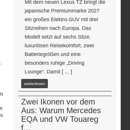
Mit dem neuen Lexus TZ bringt die
japanische Premiummarke 2027
ein großes Elektro-SUV mit drei
Sitzreihen nach Europa. Das
Modell setzt auf sechs Sitze,
luxuriösen Reisekomfort, zwei
Batteriegrößen und eine
.
besonders ruhige „Driving
Lounge“. Damit [ ... ]
weiterlesen
ch
Zwei Ikonen vor dem
as
Aus: Warum Mercedes
s.
EQA und VW Touareg
f...