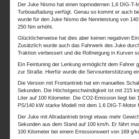
Der Juke Nismo hat einen topmodernen 1,6 DIG-T-Mot
Turboaufladung verfügt. Genau so kommt er auch be
wurde für den Juke Nismo die Nennleistung von 1
250 Nm erhöht.
Glücklicherweise hat dies aber keinen negativen Ein
Zusätzlich wurde auch das Fahrwerk des Juke durc
Traktion verbessert und die Rollneigung in Kurven s
Ein Feintuning der Lenkung ermöglicht dem Fahrer 
zur Straße. Hierfür wurde die Servounterstützung ein
Die Version mit Frontantrieb hat ein manuelles Schal
Sekunden. Die Höchstgeschwindigkeit ist mit 215 k
Liter auf 100 Kilometer. Die CO2-Emission liegt be
PS/140 kW starke Modell mit dem 1.6 DIG-T-Motor 
Der Juke mit Allradantrieb bringt etwas mehr Gewicht
Sekunden aus dem Stand auf 100 km/h. Er fährt maxi
100 Kilometer bei einem Emissionswert von 169 g/k