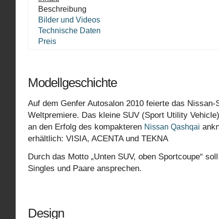
Beschreibung
Bilder und Videos
Technische Daten
Preis
Modellgeschichte
Auf dem Genfer Autosalon 2010 feierte das Nissan-
Weltpremiere. Das kleine SUV (Sport Utility Vehicl
an den Erfolg des kompakteren
ankn
Nissan Qashqai
erhältlich: VISIA, ACENTA und TEKNA
Durch das Motto „Unten SUV, oben Sportcoupe“ soll 
Singles und Paare ansprechen.
Design