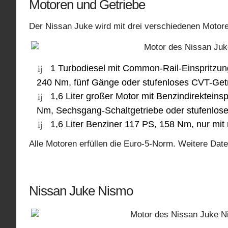
Motoren und Getriebe
Der Nissan Juke wird mit drei verschiedenen Motor
1 Turbodiesel mit Common-Rail-Einspritzu
240 Nm, fünf Gänge oder stufenloses CVT-Get
1,6 Liter großer Motor mit Benzindirektein
Nm, Sechsgang-Schaltgetriebe oder stufenloses
1,6 Liter Benziner 117 PS, 158 Nm, nur mi
Alle Motoren erfüllen die Euro-5-Norm. Weitere Date
Nissan Juke Nismo