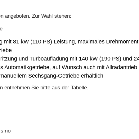
en angeboten. Zur Wahl stehen:
ng mit 81 kW (110 PS) Leistung, maximales Drehmoment
riebe
spritzung und Turboaufladung mit 140 kW (190 PS) und 2
 Automatikgetriebe, auf Wunsch auch mit Allradantrieb
t manuellem Sechsgang-Getriebe erhältlich
n entnehmen Sie bitte aus der Tabelle.