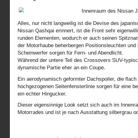
Alles, nur nicht langweilig ist die Devise des japan
Nissan Qashqai erinnert, ist die Front sehr eigenwill
runden Elementen, wodurch er auch seinen Spitznam
der Motorhaube beherbergen Positionsleuchten und B
Scheinwerfer sorgen für Fern- und Abendlicht.
Während der untere Teil des Crossovers SUV-typisch 
dynamische Partie eher an ein Coupe.
Ein aerodynamisch geformter Dachspoiler, die flac
hochgezogenen Seitenfensterlinie sorgen für eine be
ein echter Hingucker.
Dieser eigensinnige Look setzt sich auch im Innenra
Motorrades und ist je nach Ausstattung silbergrau od