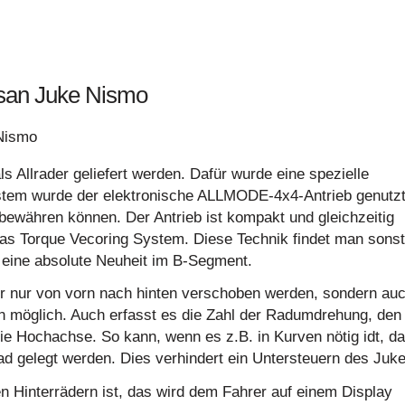
ssan Juke Nismo
 Allrader geliefert werden. Dafür wurde eine spezielle
stem wurde der elektronische ALLMODE-4x4-Antrieb genutzt
bewähren können. Der Antrieb ist kompakt und gleichzeitig
das Torque Vecoring System. Diese Technik findet man sonst
t eine absolute Neuheit im B-Segment.
 nur von vorn nach hinten verschoben werden, sondern au
n möglich. Auch erfasst es die Zahl der Radumdrehung, den
 Hochachse. So kann, wenn es z.B. in Kurven nötig idt, d
d gelegt werden. Dies verhindert ein Untersteuern des Juke
n Hinterrädern ist, das wird dem Fahrer auf einem Display