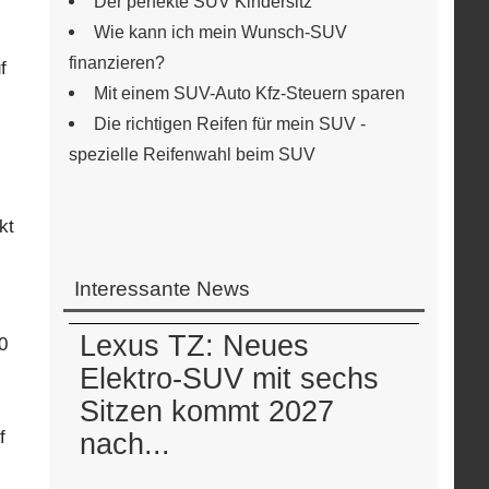
Der perfekte SUV Kindersitz
Wie kann ich mein Wunsch-SUV
finanzieren?
f
Mit einem SUV-Auto Kfz-Steuern sparen
Die richtigen Reifen für mein SUV -
spezielle Reifenwahl beim SUV
kt
Interessante News
Lexus TZ: Neues
0
Elektro-SUV mit sechs
Sitzen kommt 2027
f
nach...