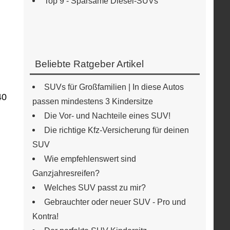
Top 9 - Sparsame Diesel-SUVs
Beliebte Ratgeber Artikel
SUVs für Großfamilien | In diese Autos
40
passen mindestens 3 Kindersitze
Die Vor- und Nachteile eines SUV!
Die richtige Kfz-Versicherung für deinen
SUV
Wie empfehlenswert sind
Ganzjahresreifen?
Welches SUV passt zu mir?
Gebrauchter oder neuer SUV - Pro und
Kontra!