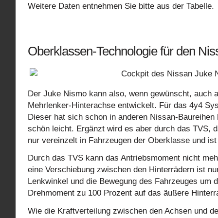
Weitere Daten entnehmen Sie bitte aus der Tabelle.
Oberklassen-Technologie für den Ni
Der Juke Nismo kann also, wenn gewünscht, auch als
Mehrlenker-Hinterachse entwickelt. Für das 4y4 Sy
Dieser hat sich schon in anderen Nissan-Baureihen 
schön leicht. Ergänzt wird es aber durch das TVS, 
nur vereinzelt in Fahrzeugen der Oberklasse und is
Durch das TVS kann das Antriebsmoment nicht mehr
eine Verschiebung zwischen den Hinterrädern ist nu
Lenkwinkel und die Bewegung des Fahrzeuges um die
Drehmoment zu 100 Prozent auf das äußere Hinterra
Wie die Kraftverteilung zwischen den Achsen und de