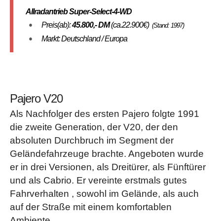
Allradantrieb Super-Select-4-WD
Preis(ab):
45.800
,- DM
(ca.22.900€)
(Stand: 1997)
Markt: Deutschland / Europa
Pajero V20
Als Nachfolger des ersten Pajero folgte 1991
die zweite Generation, der V20, der den
absoluten Durchbruch im Segment der
Geländefahrzeuge brachte. Angeboten wurde
er in drei Versionen, als Dreitürer, als Fünftürer
und als Cabrio. Er vereinte erstmals gutes
Fahrverhalten , sowohl im Gelände, als auch
auf der Straße mit einem komfortablen
Ambiente.