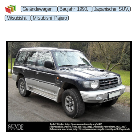
Geländewagen,
Baujahr 1990,
Japanische SUV,
Mitsubishi,
Mitsubishi Pajero