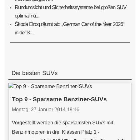
Rundumsicht und Sicherheitssysteme bei großen SUV
optimal nu...
Škoda Elroq räumt ab: „German Car of the Year 2026“
in der K...
Die besten SUVs
Top 9 - Sparsame Benziner-SUVs
Montag, 27 Januar 2014 19:16
Vorgestellt werden die sparsamsten SUVs mit
Benzinmotoren in drei Klassen Platz 1 -