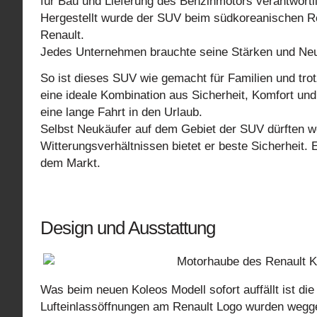
für Bau und Lieferung des Benzinmotors verantwortl
Hergestellt wurde der SUV beim südkoreanischen 
Renault.
Jedes Unternehmen brauchte seine Stärken und Neu
So ist dieses SUV wie gemacht für Familien und trot
eine ideale Kombination aus Sicherheit, Komfort un
eine lange Fahrt in den Urlaub.
Selbst Neukäufer auf dem Gebiet der SUV dürften wo
Witterungsverhältnissen bietet er beste Sicherheit. 
dem Markt.
Design und Ausstattung
Was beim neuen Koleos Modell sofort auffällt ist die 
Lufteinlassöffnungen am Renault Logo wurden wegg