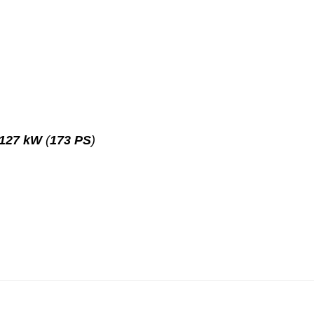
127 kW
(
173 PS
)