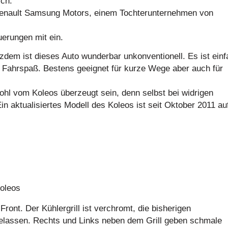
ich.
Renault Samsung Motors, einem Tochterunternehmen von
erungen mit ein.
zdem ist dieses Auto wunderbar unkonventionell. Es ist ein
d Fahrspaß. Bestens geeignet für kurze Wege aber auch für
hl vom Koleos überzeugt sein, denn selbst bei widrigen
Ein aktualisiertes Modell des Koleos ist seit Oktober 2011 au
Front. Der Kühlergrill ist verchromt, die bisherigen
elassen. Rechts und Links neben dem Grill geben schmale