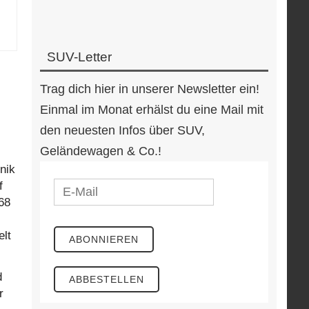
SUV-Letter
Trag dich hier in unserer Newsletter ein!
Einmal im Monat erhälst du eine Mail mit
den neuesten Infos über SUV,
Geländewagen & Co.!
nik
f
68
elt
d
r