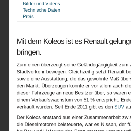
Bilder und Videos
Technische Daten
Preis
Mit dem Koleos ist es Renault gelunge
bringen.
Zum einen überzeugt seine Geländegängigkeit zum a
Stadtverkehr bewegen. Gleichzeitig setzt Renault 
sowie eine Ausstattung, die das gewohnte Maß überst
den Markt. Überzeugen konnte er vor allem auch di
dieser Fahrzeuge an neue Besitzer über, so waren e
einem Verkaufswachstum von 51 % entspricht. Ende
verkauft wurden. Seit Ende 2011 gibt es den
auc
SUV
Der Koleos entstand aus einer Zusammenarbeit zwi
die Dieselmotoren beisteuerte, war es Nissan, der f