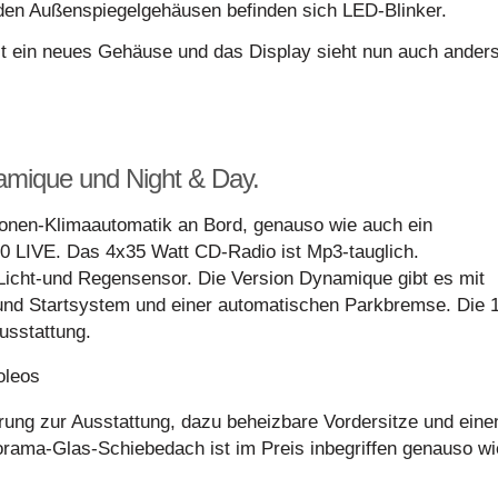
den Außenspiegelgehäusen befinden sich LED-Blinker.
eit ein neues Gehäuse und das Display sieht nun auch ander
namique und Night & Day.
Zonen-Klimaautomatik an Bord, genauso wie auch ein
0 LIVE. Das 4x35 Watt CD-Radio ist Mp3-tauglich.
 Licht-und Regensensor. Die Version Dynamique gibt es mit
nd Startsystem und einer automatischen Parkbremse. Die 
usstattung.
erung zur Ausstattung, dazu beheizbare Vordersitze und eine
anorama-Glas-Schiebedach ist im Preis inbegriffen genauso wi