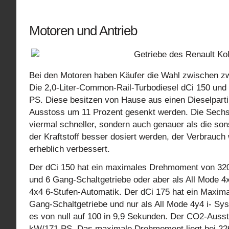
Motoren und Antrieb
Bei den Motoren haben Käufer die Wahl zwischen zw
Die 2,0-Liter-Common-Rail-Turbodiesel dCi 150 un
PS. Diese besitzen von Hause aus einen Dieselparti
Ausstoss um 11 Prozent gesenkt werden. Die Sechslo
viermal schneller, sondern auch genauer als die so
der Kraftstoff besser dosiert werden, der Verbrauch 
erheblich verbessert.
Der dCi 150 hat ein maximales Drehmoment von 320 
und 6 Gang-Schaltgetriebe oder aber als All Mode 4
4x4 6-Stufen-Automatik. Der dCi 175 hat ein Maxima
Gang-Schaltgetriebe und nur als All Mode 4y4 i- Sy
es von null auf 100 in 9,9 Sekunden. Der CO2-Ausst
kW/171 PS. Das maximale Drehmoment liegt bei 226 