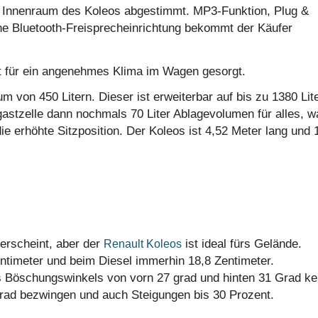
 Innenraum des Koleos abgestimmt. MP3-Funktion, Plug &
ine Bluetooth-Freisprecheinrichtung bekommt der Käufer
t für ein angenehmes Klima im Wagen gesorgt.
m von 450 Litern. Dieser ist erweiterbar auf bis zu 1380 Lite
astzelle dann nochmals 70 Liter Ablagevolumen für alles, w
e erhöhte Sitzposition. Der Koleos ist 4,52 Meter lang und 
 erscheint, aber der
ist ideal fürs Gelände.
Renault Koleos
entimeter und beim Diesel immerhin 18,8 Zentimeter.
 Böschungswinkels von vorn 27 grad und hinten 31 Grad ke
rad bezwingen und auch Steigungen bis 30 Prozent.