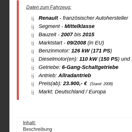
Daten zum Fahrzeug:
Renault
- französischer Autohersteller
Segment -
Mittelklasse
Bauzeit -
2007
bis
2015
Marktstart -
09/2008
(in EU)
Benzinmotor:
126 kW
(
171 PS
)
Dieselmotor(en):
110 kW
(
150 PS
) und
Getriebe:
6-Gang-Schaltgetriebe
Antrieb:
Allradantrieb
Preis(ab):
23.900
,- €
(Stand: 2008)
Markt: Deutschland / Europa
Inhalt:
Beschreibung