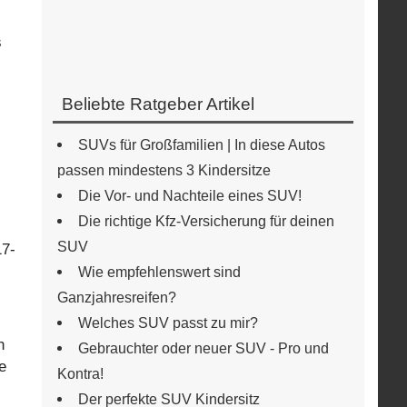
s
Beliebte Ratgeber Artikel
SUVs für Großfamilien | In diese Autos
passen mindestens 3 Kindersitze
Die Vor- und Nachteile eines SUV!
Die richtige Kfz-Versicherung für deinen
SUV
17-
Wie empfehlenswert sind
Ganzjahresreifen?
Welches SUV passt zu mir?
n
Gebrauchter oder neuer SUV - Pro und
e
Kontra!
Der perfekte SUV Kindersitz