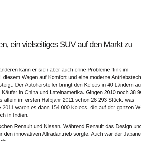
n, ein vielseitiges SUV auf den Markt zu
nderen kann er sich aber auch ohne Probleme flink im
bei diesem Wagen auf Komfort und eine moderne Antriebstech
eigt. Der Autohersteller bringt den Koleos in 40 Ländern au
e Käufer in China und Lateinamerika. Gingen 2010 noch 38 9
s allein im ersten Halbjahr 2011 schon 28 293 Stück, was
 2011 waren es dann 154 000 Koleos, die auf der ganzen W
h in Indien.
schen Renault und Nissan. Während Renault das Design un
ür den innovativen Allradantrieb sorgte. Auch war der Japane