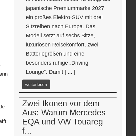
japanische Premiummarke 2027
ein großes Elektro-SUV mit drei
Sitzreihen nach Europa. Das
Modell setzt auf sechs Sitze,
luxuriösen Reisekomfort, zwei
Batteriegrößen und eine
besonders ruhige „Driving
r
Lounge“. Damit [ ... ]
kann
weiterlesen
Zwei Ikonen vor dem
de
Aus: Warum Mercedes
EQA und VW Touareg
fft
f...