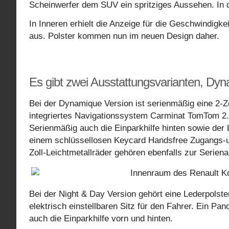
Scheinwerfer dem SUV ein spritziges Aussehen. In 
In Inneren erhielt die Anzeige für die Geschwindigk
aus. Polster kommen nun im neuen Design daher.
Es gibt zwei Ausstattungsvarianten, Dy
Bei der Dynamique Version ist serienmäßig eine 2-
integriertes Navigationssystem Carminat TomTom 2.
Serienmäßig auch die Einparkhilfe hinten sowie der
einem schlüssellosen Keycard Handsfree Zugangs-u
Zoll-Leichtmetallräder gehören ebenfalls zur Seriena
Bei der Night & Day Version gehört eine Lederpolst
elektrisch einstellbaren Sitz für den Fahrer. Ein P
auch die Einparkhilfe vorn und hinten.