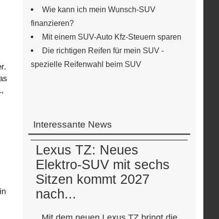
Wie kann ich mein Wunsch-SUV
finanzieren?
Mit einem SUV-Auto Kfz-Steuern sparen
Die richtigen Reifen für mein SUV -
spezielle Reifenwahl beim SUV
r.
as
1,
Interessante News
Lexus TZ: Neues
Elektro-SUV mit sechs
Sitzen kommt 2027
in
nach...
Mit dem neuen Lexus TZ bringt die