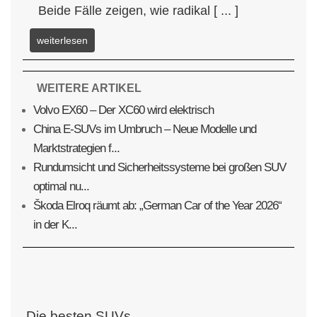
Beide Fälle zeigen, wie radikal [ ... ]
weiterlesen
WEITERE ARTIKEL
Volvo EX60 – Der XC60 wird elektrisch
China E-SUVs im Umbruch – Neue Modelle und
Marktstrategien f...
Rundumsicht und Sicherheitssysteme bei großen SUV
optimal nu...
Škoda Elroq räumt ab: „German Car of the Year 2026“
in der K...
Die besten SUVs