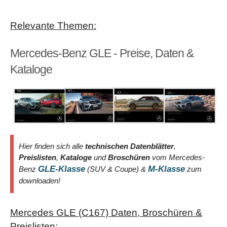
Relevante Themen:
Mercedes-Benz GLE - Preise, Daten &
Kataloge
Hier finden sich alle
technischen Datenblätter
,
Preislisten
,
Kataloge
und
Broschüren
vom Mercedes-
GLE-Klasse
M-Klasse
Benz
(SUV & Coupe) &
zum
downloaden!
Mercedes GLE (C167) Daten, Broschüren &
Preislisten: