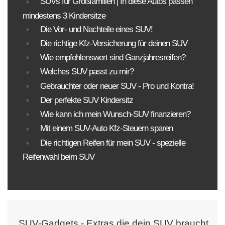
SUVs für Großfamilien | In diese Autos passen
mindestens 3 Kindersitze
Die Vor- und Nachteile eines SUV!
Die richtige Kfz-Versicherung für deinen SUV
Wie empfehlenswert sind Ganzjahresreifen?
Welches SUV passt zu mir?
Gebrauchter oder neuer SUV - Pro und Kontra!
Der perfekte SUV Kindersitz
Wie kann ich mein Wunsch-SUV finanzieren?
Mit einem SUV-Auto Kfz-Steuern sparen
Die richtigen Reifen für mein SUV - spezielle
Reifenwahl beim SUV
SUV-Gadgets - Extras die dein SUV braucht