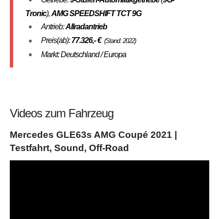
Tronic
),
AMG SPEEDSHIFT TCT 9G
Antrieb:
Allradantrieb
Preis(ab):
77.326
,- €
(Stand: 2022)
Markt: Deutschland / Europa
Videos zum Fahrzeug
Mercedes GLE63s AMG Coupé 2021 |
Testfahrt, Sound, Off-Road