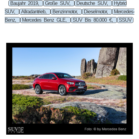
Baujahr 2019,
Große SUV,
Deutsche SUV,
Hybrid
SUV,
Allradantrieb,
Benzinmotor,
Dieselmotor,
Mercedes-
Benz,
Mercedes Benz GLE,
SUV Bis 80.000 €,
SSUV