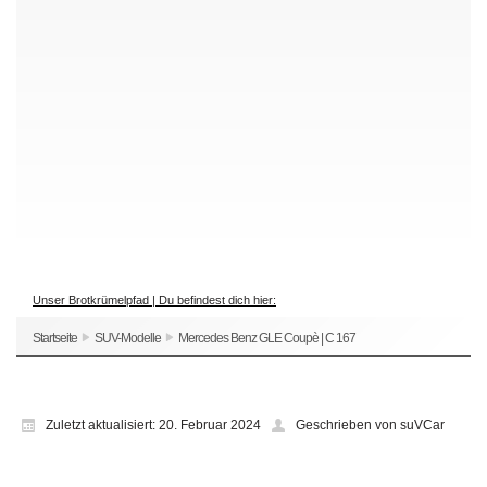
Unser Brotkrümelpfad | Du befindest dich hier:
Startseite
SUV-Modelle
Mercedes Benz GLE Coupè | C 167
Zuletzt aktualisiert: 20. Februar 2024
Geschrieben von suVCar