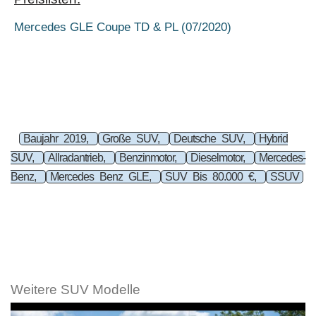
Mercedes GLE Coupe TD & PL (07/2020)
Baujahr 2019,
Große SUV,
Deutsche SUV,
Hybrid
SUV,
Allradantrieb,
Benzinmotor,
Dieselmotor,
Mercedes-
Benz,
Mercedes Benz GLE,
SUV Bis 80.000 €,
SSUV
Weitere SUV Modelle