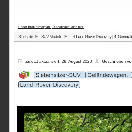
Unser Brotkrümelpfad | Du befindest dich hier:
Startseite
SUV-Modelle
LR Land Rover Discovery | 4. Generat
Zuletzt aktualisiert: 28. August 2023
Geschrieben vo
Siebensitzer-SUV,
Geländewagen,
Land Rover Discovery