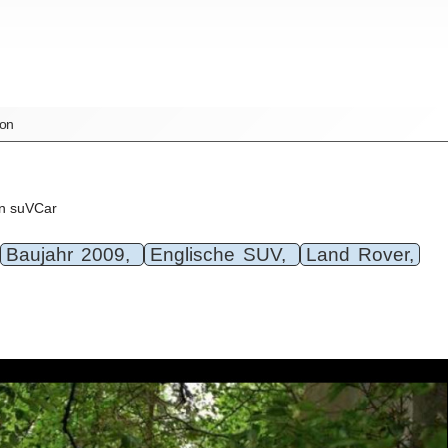
ion
n suVCar
Baujahr 2009,
Englische SUV,
Land Rover,