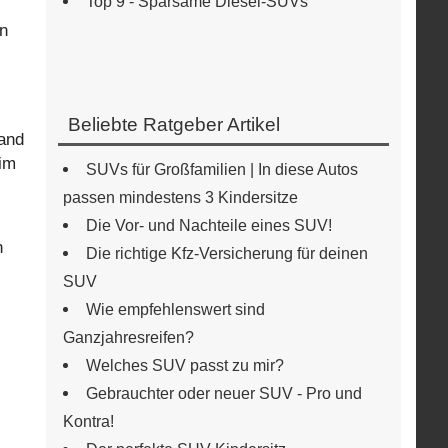
Top 9 - Sparsame Diesel-SUVs
en
Beliebte Ratgeber Artikel
Land
 im
SUVs für Großfamilien | In diese Autos
passen mindestens 3 Kindersitze
Die Vor- und Nachteile eines SUV!
n
Die richtige Kfz-Versicherung für deinen
SUV
Wie empfehlenswert sind
Ganzjahresreifen?
Welches SUV passt zu mir?
Gebrauchter oder neuer SUV - Pro und
Kontra!