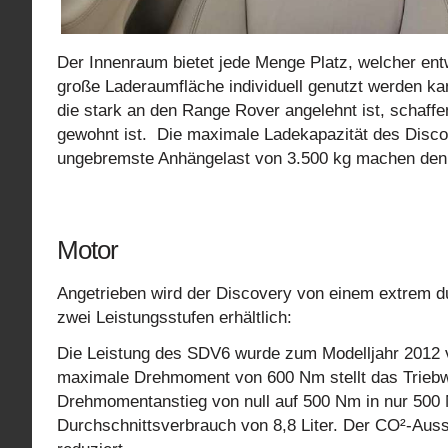
Der Innenraum bietet jede Menge Platz, welcher en
große Laderaumfläche individuell genutzt werden ka
die stark an den Range Rover angelehnt ist, schaf
gewohnt ist. Die maximale Ladekapazität des Discov
ungebremste Anhängelast von 3.500 kg machen den 
Motor
Angetrieben wird der Discovery von einem extrem du
zwei Leistungsstufen erhältlich:
Die Leistung des SDV6 wurde zum Modelljahr 2012 
maximale Drehmoment von 600 Nm stellt das Triebw
Drehmomentanstieg von null auf 500 Nm in nur 500 
Durchschnittsverbrauch von 8,8 Liter. Der CO²-Aus