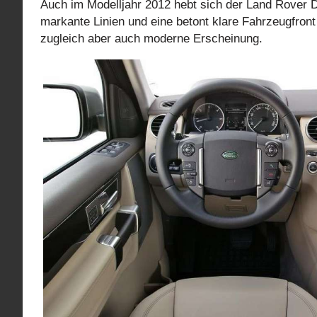
Auch im Modelljahr 2012 hebt sich der Land Rover 
markante Linien und eine betont klare Fahrzeugfron
zugleich aber auch moderne Erscheinung.