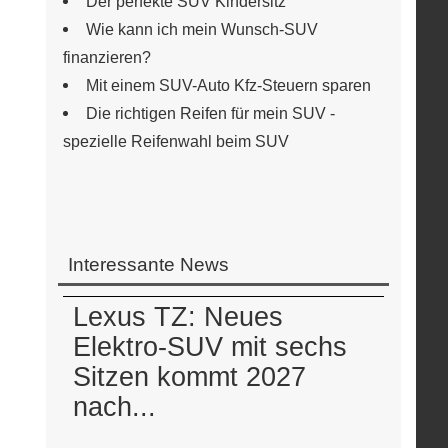
Der perfekte SUV Kindersitz
Wie kann ich mein Wunsch-SUV
finanzieren?
Mit einem SUV-Auto Kfz-Steuern sparen
Die richtigen Reifen für mein SUV -
spezielle Reifenwahl beim SUV
Interessante News
Lexus TZ: Neues
Elektro-SUV mit sechs
Sitzen kommt 2027
nach...