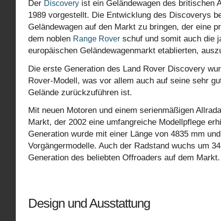
Der
ist ein Geländewagen des britischen 
Discovery
1989 vorgestellt. Die Entwicklung des Discoverys 
Geländewagen auf den Markt zu bringen, der eine pr
dem noblen
schuf und somit auch die 
Range Rover
europäischen Geländewagenmarkt etablierten, ausz
Die erste Generation des Land Rover Discovery wurd
Rover-Modell, was vor allem auch auf seine sehr gu
Gelände zurückzuführen ist.
Mit neuen Motoren und einem serienmäßigen Allrada
Markt, der 2002 eine umfangreiche Modellpflege erhie
Generation wurde mit einer Länge von 4835 mm und 
Vorgängermodelle. Auch der Radstand wuchs um 345 
Generation des beliebten Offroaders auf dem Markt.
Design und Ausstattung