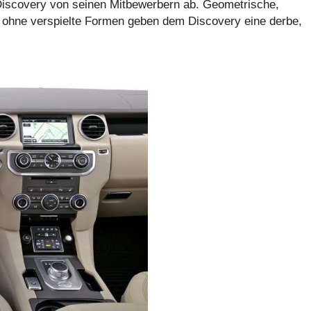
Discovery von seinen Mitbewerbern ab. Geometrische,
t ohne verspielte Formen geben dem Discovery eine derbe,