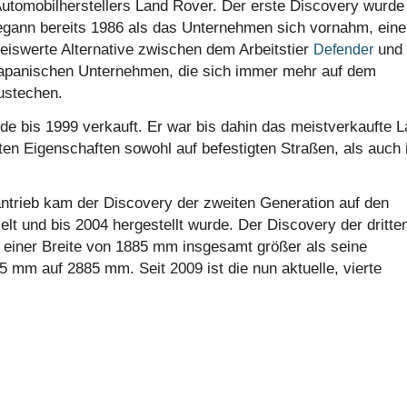
Automobilherstellers Land Rover. Der erste Discovery wurde
begann bereits 1986 als das Unternehmen sich vornahm, ein
eiswerte Alternative zwischen dem Arbeitstier
und
Defender
japanischen Unternehmen, die sich immer mehr auf dem
ustechen.
e bis 1999 verkauft. Er war bis dahin das meistverkaufte 
ten Eigenschaften sowohl auf befestigten Straßen, als auch
ntrieb kam der Discovery der zweiten Generation auf den
lt und bis 2004 hergestellt wurde. Der Discovery der dritte
einer Breite von 1885 mm insgesamt größer als seine
mm auf 2885 mm. Seit 2009 ist die nun aktuelle, vierte