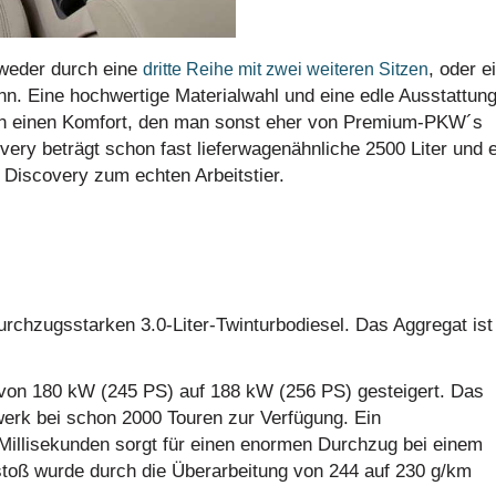
tweder durch eine
, oder e
dritte Reihe mit zwei weiteren Sitzen
nn. Eine hochwertige Materialwahl und eine edle Ausstattung
fen einen Komfort, den man sonst eher von Premium-PKW´s
ery beträgt schon fast lieferwagenähnliche 2500 Liter und 
Discovery zum echten Arbeitstier.
rchzugsstarken 3.0-Liter-Twinturbodiesel. Das Aggregat ist 
von 180 kW (245 PS) auf 188 kW (256 PS) gesteigert. Das
erk bei schon 2000 Touren zur Verfügung. Ein
Millisekunden sorgt für einen enormen Durchzug bei einem
stoß wurde durch die Überarbeitung von 244 auf 230 g/km