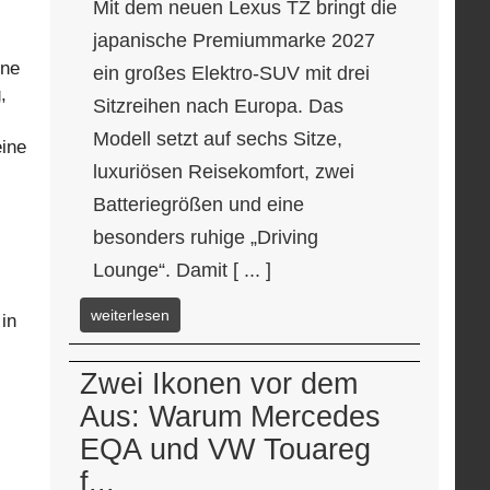
Mit dem neuen Lexus TZ bringt die
japanische Premiummarke 2027
ine
ein großes Elektro-SUV mit drei
,
Sitzreihen nach Europa. Das
Modell setzt auf sechs Sitze,
eine
luxuriösen Reisekomfort, zwei
Batteriegrößen und eine
besonders ruhige „Driving
Lounge“. Damit [ ... ]
weiterlesen
in
Zwei Ikonen vor dem
Aus: Warum Mercedes
EQA und VW Touareg
f...