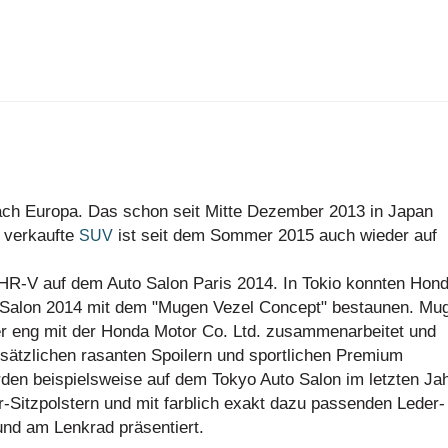
ch Europa. Das schon seit Mitte Dezember 2013 in Japan
 verkaufte
ist seit dem Sommer 2015 auch wieder auf
SUV
 HR-V auf dem Auto Salon Paris 2014. In Tokio konnten Hon
 Salon 2014 mit dem "Mugen Vezel Concept" bestaunen. Mu
der eng mit der Honda Motor Co. Ltd. zusammenarbeitet und
tzlichen rasanten Spoilern und sportlichen Premium
rden beispielsweise auf dem Tokyo Auto Salon im letzten Ja
r-Sitzpolstern und mit farblich exakt dazu passenden Leder-
und am Lenkrad präsentiert.