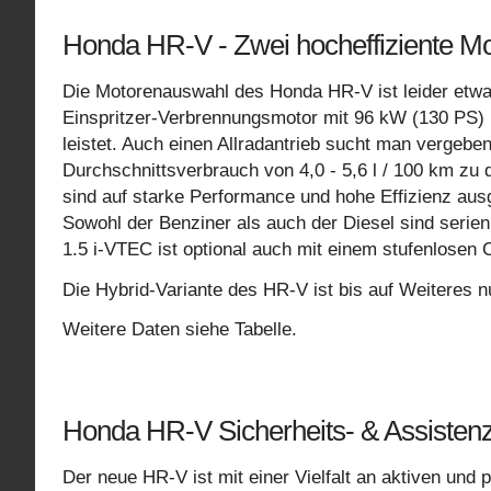
Honda HR-V - Zwei hocheffiziente Mo
Die Motorenauswahl des Honda HR-V ist leider etwas d
Einspritzer-Verbrennungsmotor mit 96 kW (130 PS) 
leistet. Auch einen Allradantrieb sucht man vergeb
Durchschnittsverbrauch von 4,0 - 5,6 l / 100 km zu 
sind auf starke Performance und hohe Effizienz ausg
Sowohl der Benziner als auch der Diesel sind serie
1.5 i-VTEC ist optional auch mit einem stufenlosen 
Die Hybrid-Variante des HR-V ist bis auf Weiteres n
Weitere Daten siehe Tabelle.
Honda HR-V Sicherheits- & Assisten
Der neue HR-V ist mit einer Vielfalt an aktiven und