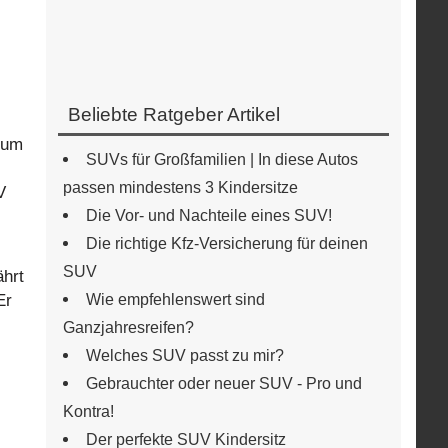
Beliebte Ratgeber Artikel
 Zum
SUVs für Großfamilien | In diese Autos
passen mindestens 3 Kindersitze
V
Die Vor- und Nachteile eines SUV!
Die richtige Kfz-Versicherung für deinen
SUV
ährt
Wie empfehlenswert sind
Er
Ganzjahresreifen?
Welches SUV passt zu mir?
Gebrauchter oder neuer SUV - Pro und
Kontra!
Der perfekte SUV Kindersitz