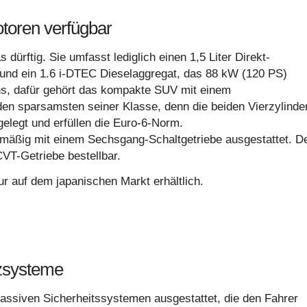
toren verfügbar
ürftig. Sie umfasst lediglich einen 1,5 Liter Direkt-
und ein 1.6 i-DTEC Dieselaggregat, das 88 kW (120 PS)
ens, dafür gehört das kompakte SUV mit einem
den sparsamsten seiner Klasse, denn die beiden Vierzylinder
elegt und erfüllen die Euro-6-Norm.
nmäßig mit einem Sechsgang-Schaltgetriebe ausgestattet. D
CVT-Getriebe bestellbar.
ur auf dem japanischen Markt erhältlich.
zsysteme
 passiven Sicherheitssystemen ausgestattet, die den Fahrer