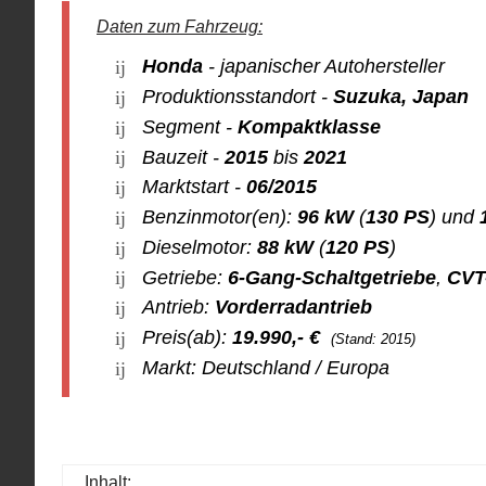
Daten zum Fahrzeug:
Honda
- japanischer Autohersteller
Produktionsstandort -
Suzuka, Japan
Segment -
Kompaktklasse
Bauzeit -
2015
bis
2021
Marktstart -
06/2015
Benzinmotor(en):
96 kW
(
130 PS
) und
Dieselmotor:
88 kW
(
120 PS
)
Getriebe:
6-Gang-Schaltgetriebe
,
CVT
Antrieb:
Vorderradantrieb
Preis(ab):
19.990
,- €
(Stand: 2015)
Markt: Deutschland / Europa
Inhalt: