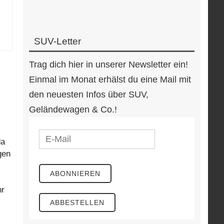
SUV-Letter
Trag dich hier in unserer Newsletter ein!
Einmal im Monat erhälst du eine Mail mit
den neuesten Infos über SUV,
Geländewagen & Co.!
da
gen
hr