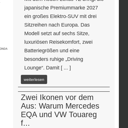
r
japanische Premiummarke 2027
ein großes Elektro-SUV mit drei
Sitzreihen nach Europa. Das
Modell setzt auf sechs Sitze,
luxuriösen Reisekomfort, zwei
HONDA
Batteriegrößen und eine
besonders ruhige „Driving
Lounge“. Damit [ ... ]
weiterlesen
Zwei Ikonen vor dem
Aus: Warum Mercedes
EQA und VW Touareg
f...