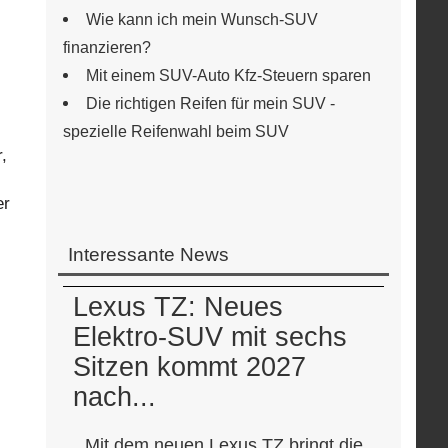
Wie kann ich mein Wunsch-SUV
finanzieren?
Mit einem SUV-Auto Kfz-Steuern sparen
Die richtigen Reifen für mein SUV -
spezielle Reifenwahl beim SUV
,
er
Interessante News
Lexus TZ: Neues
Elektro-SUV mit sechs
Sitzen kommt 2027
nach...
Mit dem neuen Lexus TZ bringt die