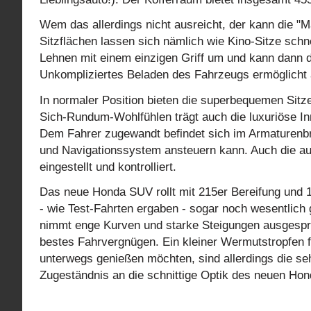
Wem das allerdings nicht ausreicht, der kann die "
Sitzflächen lassen sich nämlich wie Kino-Sitze schn
Lehnen mit einem einzigen Griff um und kann dann d
Unkompliziertes Beladen des Fahrzeugs ermöglicht 
In normaler Position bieten die superbequemen Sitze
Sich-Rundum-Wohlfühlen trägt auch die luxuriöse In
Dem Fahrer zugewandt befindet sich im Armaturenbr
und Navigationssystem ansteuern kann. Auch die au
eingestellt und kontrolliert.
Das neue Honda SUV rollt mit 215er Bereifung und 1
- wie Test-Fahrten ergaben - sogar noch wesentlich 
nimmt enge Kurven und starke Steigungen ausgespr
bestes Fahrvergnügen. Ein kleiner Wermutstropfen fü
unterwegs genießen möchten, sind allerdings die se
Zugeständnis an die schnittige Optik des neuen H