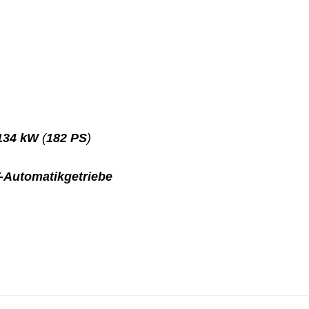
134 kW
(
182 PS
)
-Automatikgetriebe