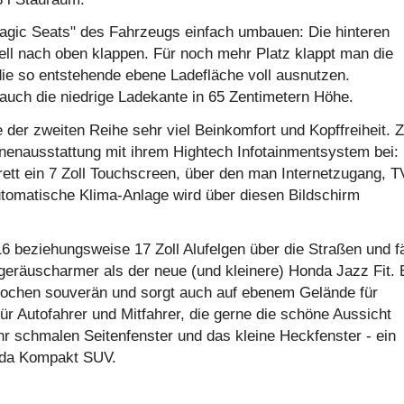
Magic Seats" des Fahrzeugs einfach umbauen: Die hinteren
ell nach oben klappen. Für noch mehr Platz klappt man die
ie so entstehende ebene Ladefläche voll ausnutzen.
auch die niedrige Ladekante in 65 Zentimetern Höhe.
 der zweiten Reihe sehr viel Beinkomfort und Kopffreiheit.
nenausstattung mit ihrem Hightech Infotainmentsystem bei:
ett ein 7 Zoll Touchscreen, über den man Internetzugang, T
tomatische Klima-Anlage wird über diesen Bildschirm
6 beziehungsweise 17 Zoll Alufelgen über die Straßen und f
geräuscharmer als der neue (und kleinere) Honda Jazz Fit. 
ochen souverän und sorgt auch auf ebenem Gelände für
r Autofahrer und Mitfahrer, die gerne die schöne Aussicht
hr schmalen Seitenfenster und das kleine Heckfenster - ein
onda Kompakt SUV.