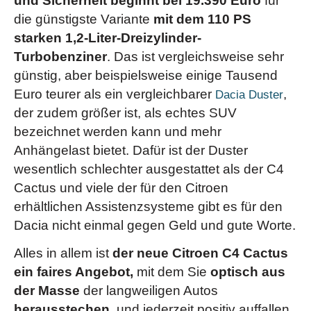
und Sicherheit beginnt bei 19.390 Euro
für
die günstigste Variante
mit dem 110 PS
starken 1,2-Liter-Dreizylinder-
Turbobenziner
. Das ist vergleichsweise sehr
günstig, aber beispielsweise einige Tausend
Euro teurer als ein vergleichbarer
,
Dacia Duster
der zudem größer ist, als echtes SUV
bezeichnet werden kann und mehr
Anhängelast bietet. Dafür ist der Duster
wesentlich schlechter ausgestattet als der C4
Cactus und viele der für den Citroen
erhältlichen Assistenzsysteme gibt es für den
Dacia nicht einmal gegen Geld und gute Worte.
Alles in allem ist
der neue Citroen C4 Cactus
ein faires Angebot,
mit dem Sie
optisch aus
der Masse
der langweiligen Autos
herausstechen
, und jederzeit positiv auffallen.