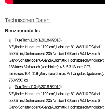
Technischen Daten:
Benzinmodelle:
PureTech 110: (1/2018-6/2018)
3 Zylinder, Hubraum: 1199 cm³, Leistung: 81 kW (110 PS) bei
5500/min, Drehmoment: 205 Nm bei 1750/min, Wahlweise 5-
Gang-Schalter oder 6-Gang Automatik, Höchstgeschwindigkeit:
188 km/h, Verbrauch (kombiniert): 4,5–5,3 l Super, CO²-
Emission: 104–119 g/km, Euro 6, max. Anhängelast (gebremst):
750 (950) kg
PureTech 110: (6/2018-5/2019)
3 Zylinder, Hubraum: 1199 cm³, Leistung: 81 kW (110 PS) bei
5500/min, Drehmoment: 205 Nm bei 1750/min, Wahlweise 6-
Gang-Schalter oder 6-Gang Automatik, Höchstgeschwindigkeit: