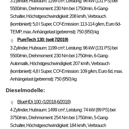
3 Zylinder, Hubraum: 1199 cm³, Leistung: 96 kW (131 PS) bei
5500/min, Drehmoment: 230 Nm bei 1750/min, 6-Gang-
Schalter, Höchstgeschwindigkeit: 208 km/h, Verbrauch
(kombiniert): 5,0 l Super, CO²-Emission: 113-114 g/km, Euro 6d-
TEMP, max. Anhängelast (gebremst): 750 (950) kg
PureTech 130:
(seit 7/2019)
3 Zylinder, Hubraum: 1199 cm³, Leistung: 96 kW (131 PS) bei
5500/min, Drehmoment: 230 Nm bei 1750/min, 6-Gang-
Automatik, Höchstgeschwindigkeit: 207 km/h, Verbrauch
(kombiniert): 4,8 l Super, CO²-Emission: 109 g/km, Euro 6d, max.
Anhängelast (gebremst): 750 (950) kg
Dieselmodelle:
BlueHDi 100: (1/2018-6/2018)
4 Zylinder, Hubraum: 1499 cm³, Leistung: 74 kW (99 PS) bei
3750/min, Drehmoment: 254 Nm bei 1750/min, 5-Gang-
Schalter, Höchstgeschwindigkeit: 184 km/h, Verbrauch