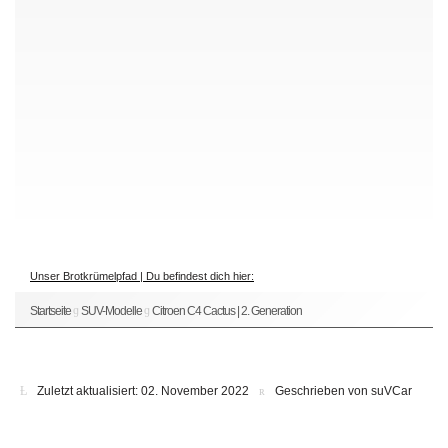
Unser Brotkrümelpfad | Du befindest dich hier:
Startseite
SUV-Modelle
Citroen C4 Cactus | 2. Generation
Zuletzt aktualisiert: 02. November 2022
Geschrieben von suVCar