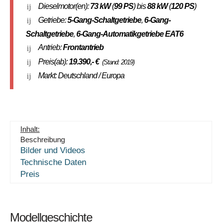
Dieselmotor(en):
73 kW
(
99 PS
) bis
88 kW
(
120 PS
)
Getriebe:
5-Gang-Schaltgetriebe
,
6-Gang-
Schaltgetriebe
,
6-Gang-Automatikgetriebe EAT6
Antrieb:
Frontantrieb
Preis(ab):
19.390
,- €
(Stand: 2019)
Markt: Deutschland / Europa
Inhalt:
Beschreibung
Bilder und Videos
Technische Daten
Preis
Modellgeschichte