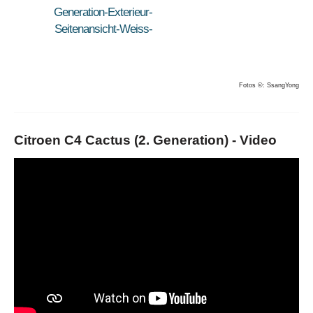
Fotos ©: SsangYong
Citroen C4 Cactus (2. Generation) -
Video