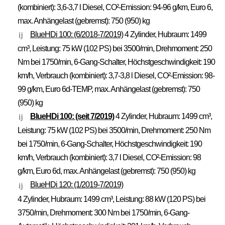
(kombiniert): 3,6-3,7 l Diesel, CO²-Emission: 94-96 g/km, Euro 6,
max. Anhängelast (gebremst): 750 (950) kg
BlueHDi 100: (6/2018-7/2019)
4 Zylinder, Hubraum: 1499
cm³, Leistung: 75 kW (102 PS) bei 3500/min, Drehmoment: 250
Nm bei 1750/min, 6-Gang-Schalter, Höchstgeschwindigkeit: 190
km/h, Verbrauch (kombiniert): 3,7-3,8 l Diesel, CO²-Emission: 98-
99 g/km, Euro 6d-TEMP, max. Anhängelast (gebremst): 750
(950) kg
BlueHDi 100: (seit 7/2019)
4 Zylinder, Hubraum: 1499 cm³,
Leistung: 75 kW (102 PS) bei 3500/min, Drehmoment: 250 Nm
bei 1750/min, 6-Gang-Schalter, Höchstgeschwindigkeit: 190
km/h, Verbrauch (kombiniert): 3,7 l Diesel, CO²-Emission: 98
g/km, Euro 6d, max. Anhängelast (gebremst): 750 (950) kg
BlueHDi 120: (1/2019-7/2019)
4 Zylinder, Hubraum: 1499 cm³, Leistung: 88 kW (120 PS) bei
3750/min, Drehmoment: 300 Nm bei 1750/min, 6-Gang-