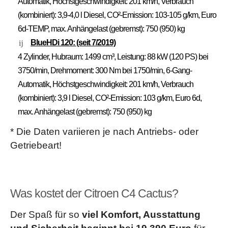
Automatik, Höchstgeschwindigkeit: 201 km/h, Verbrauch
(kombiniert): 3,9-4,0 l Diesel, CO²-Emission: 103-105 g/km, Euro
6d-TEMP, max. Anhängelast (gebremst): 750 (950) kg
BlueHDi 120: (seit 7/2019)
4 Zylinder, Hubraum: 1499 cm³, Leistung: 88 kW (120 PS) bei
3750/min, Drehmoment: 300 Nm bei 1750/min, 6-Gang-
Automatik, Höchstgeschwindigkeit: 201 km/h, Verbrauch
(kombiniert): 3,9 l Diesel, CO²-Emission: 103 g/km, Euro 6d,
max. Anhängelast (gebremst): 750 (950) kg
* Die Daten variieren je nach Antriebs- oder
Getriebeart!
Was kostet der Citroen C4 Cactus?
Der Spaß für so
viel Komfort, Ausstattung