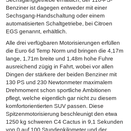
Benziner ist dagegen entweder mit einer
Sechsgang-Handschaltung oder einem
automatisierten Schaltgetriebe, bei Citroen
EGS genannt, erhältlich.
Alle drei verfügbaren Motorisierungen erfüllen
die Euro 6d Temp Norm und bringen die 4,17m
lange, 1,71m breite und 1,48m hohe Fuhre
ausreichend zügig in Fahrt, wobei vor allen
Dingen der stärkere der beiden Benziner mit
130 PS und 230 Newtonmeter maximalem
Drehmoment schon sportliche Ambitionen
pflegt, welche eigentlich gar nicht zu diesem
komfortorientierten SUV passen. Diese
Spitzenmotorisierung beschleunigt den etwa
1250 kg schweren C4 Cactus in 9,1 Sekunden
von 0 auf 100 Stundenkilometer und der