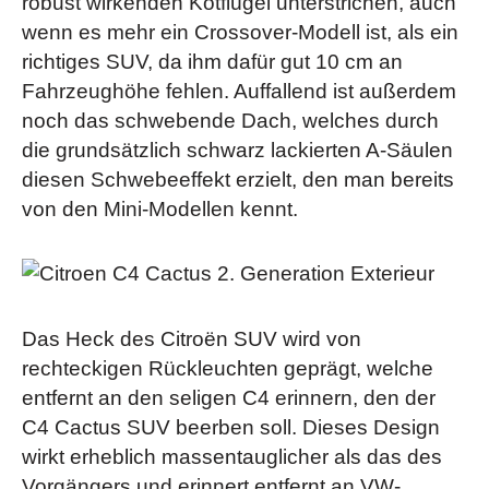
robust wirkenden Kotflügel unterstrichen, auch
wenn es mehr ein Crossover-Modell ist, als ein
richtiges SUV, da ihm dafür gut 10 cm an
Fahrzeughöhe fehlen. Auffallend ist außerdem
noch das schwebende Dach, welches durch
die grundsätzlich schwarz lackierten A-Säulen
diesen Schwebeeffekt erzielt, den man bereits
von den Mini-Modellen kennt.
Das Heck des Citroën SUV wird von
rechteckigen Rückleuchten geprägt, welche
entfernt an den seligen C4 erinnern, den der
C4 Cactus SUV beerben soll. Dieses Design
wirkt erheblich massentauglicher als das des
Vorgängers und erinnert entfernt an VW-