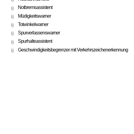
Notbremsassistent
Müdigkeitswarner
Totwinkelwarner
Spurverlassenswarner
Spurhalteassistent
Geschwindigkeitsbegrenzer mit Verkehrszeichenerkennung