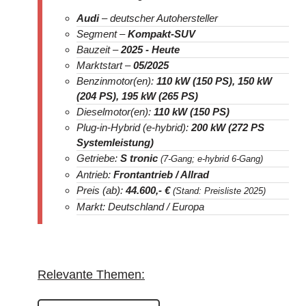
Audi
– deutscher Autohersteller
Segment –
Kompakt-SUV
Bauzeit –
2025 - Heute
Marktstart –
05/
2025
Benzinmotor(en):
110 kW (150 PS), 150 kW
(204 PS), 195 kW (265 PS)
Dieselmotor(en):
110 kW (150 PS)
Plug-in-Hybrid (e-hybrid):
200 kW (272 PS
Systemleistung)
Getriebe:
S tronic
(7-Gang; e-hybrid 6-Gang)
Antrieb:
Frontantrieb / Allrad
Preis (ab):
44.600,- €
(Stand: Preisliste 2025)
Markt: Deutschland / Europa
Relevante Themen: