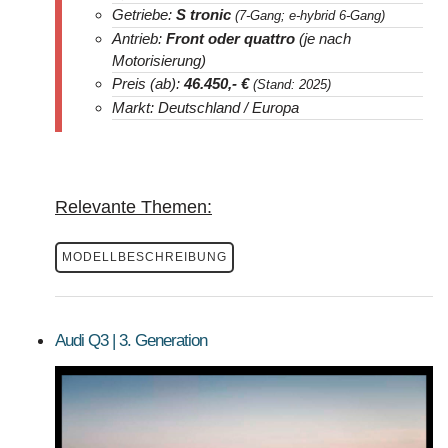
Getriebe:
S tronic
(7-Gang; e-hybrid 6-Gang)
Antrieb:
Front oder quattro
(je nach
Motorisierung)
Preis (ab):
46.450
,- €
(Stand: 2025)
Markt: Deutschland / Europa
Relevante Themen:
MODELLBESCHREIBUNG
Audi Q3 | 3. Generation