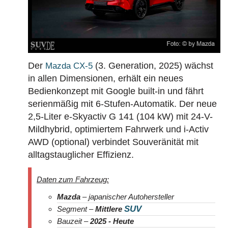
Der
(3. Generation, 2025) wächst
Mazda CX-5
in allen Dimensionen, erhält ein neues
Bedienkonzept mit Google built-in und fährt
serienmäßig mit 6-Stufen-Automatik. Der neue
2,5-Liter e-Skyactiv G 141 (104 kW) mit 24-V-
Mildhybrid, optimiertem Fahrwerk und i-Activ
AWD (optional) verbindet Souveränität mit
alltagstauglicher Effizienz.
Daten zum Fahrzeug:
Mazda
– japanischer Autohersteller
SUV
Segment –
Mittlere
Bauzeit –
2025 - Heute