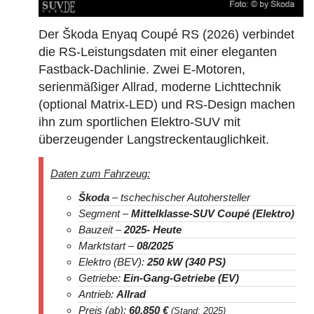
Der Škoda Enyaq Coupé RS (2026) verbindet
die RS-Leistungsdaten mit einer eleganten
Fastback-Dachlinie. Zwei E-Motoren,
serienmäßiger Allrad, moderne Lichttechnik
(optional Matrix-LED) und RS-Design machen
ihn zum sportlichen Elektro-SUV mit
überzeugender Langstreckentauglichkeit.
Daten zum Fahrzeug:
Škoda
– tschechischer Autohersteller
Segment –
Mittelklasse-SUV Coupé (Elektro)
Bauzeit –
2025- Heute
Marktstart –
08/2025
Elektro (BEV):
250 kW (340 PS)
Getriebe:
Ein-Gang-Getriebe (EV)
Antrieb:
Allrad
Preis (ab):
60.850 €
(Stand: 2025)