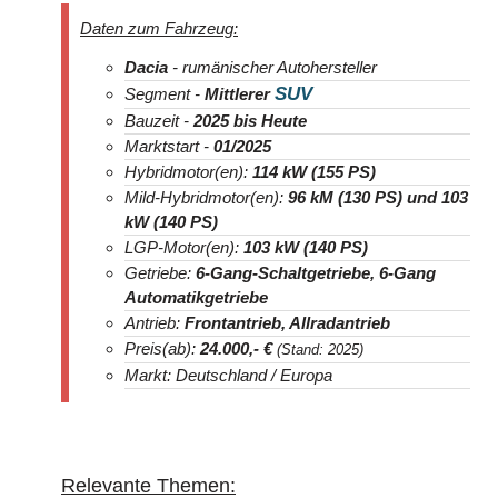
Daten zum Fahrzeug:
Dacia
- rumänischer Autohersteller
SUV
Segment -
Mittlerer
Bauzeit -
2025
bis Heute
Marktstart -
01/2025
Hybridmotor(en):
114 kW (155 PS)
Mild-Hybridmotor(en):
96 kM (130 PS) und 103
kW (140 PS)
LGP-Motor(en):
103 kW (140 PS)
Getriebe:
6-Gang-Schaltgetriebe, 6-Gang
Automatikgetriebe
Antrieb:
Frontantrieb, Allradantrieb
Preis(ab):
24.000
,- €
(Stand: 2025)
Markt: Deutschland / Europa
Relevante Themen: