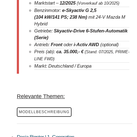
Marktstart –
12/2025
(Vorverkauf ab 10/2025)
Benzinmotor:
e-Skyactiv G 2,5
(104 kW/141 PS; 238 Nm)
mit 24-V Mazda M
Hybrid
Getriebe:
Skyactiv-Drive 6-Stufen-Automatik
(Serie)
Antrieb:
Front
oder
i-Activ AWD
(optional)
Preis (ab):
ca. 35.000
,- €
(Stand: 07/2025, PRIME-
LINE FWD)
Markt: Deutschland / Europa
Relevante Themen:
MODELLBESCHREIBUNG