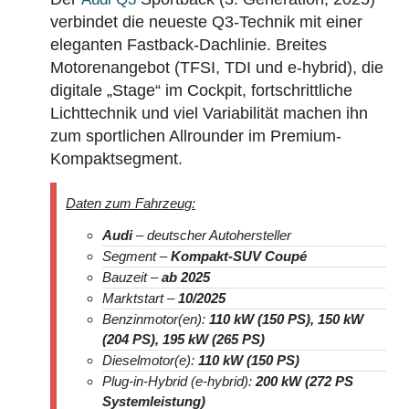
verbindet die neueste Q3-Technik mit einer
eleganten Fastback-Dachlinie. Breites
Motorenangebot (TFSI, TDI und e-hybrid), die
digitale „Stage“ im Cockpit, fortschrittliche
Lichttechnik und viel Variabilität machen ihn
zum sportlichen Allrounder im Premium-
Kompaktsegment.
Daten zum Fahrzeug:
Audi
– deutscher Autohersteller
Segment –
Kompakt-SUV Coupé
Bauzeit –
ab 2025
Marktstart –
10/2025
Benzinmotor(en):
110 kW (150 PS), 150 kW
(204 PS), 195 kW (265 PS)
Dieselmotor(e):
110 kW (150 PS)
Plug-in-Hybrid (e-hybrid):
200 kW (272 PS
Systemleistung)