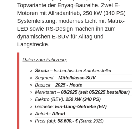
Topvariante der Enyaq-Baureihe. Zwei E-
Motoren mit Allradantrieb, 250 kW (340 PS)
Systemleistung, modernes Licht mit Matrix-
LED sowie RS-Design machen ihn zum
dynamischen E-SUV für Alltag und
Langstrecke.
Daten zum Fahrzeug:
Škoda
– tschechischer Autohersteller
Segment –
Mittelklasse-SUV
Bauzeit –
2025 - Heute
Marktstart –
08/2025 (seit 05/2025 bestellbar)
Elektro (BEV):
250 kW (340 PS)
Getriebe:
Ein-Gang-Getriebe (EV)
Antrieb:
Allrad
Preis (ab):
58.600
,- €
(Stand: 2025)