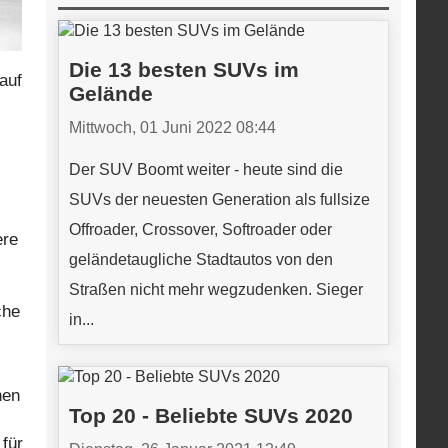
Die 13 besten SUVs im
auf
Gelände
Mittwoch, 01 Juni 2022 08:44
Der SUV Boomt weiter - heute sind die
SUVs der neuesten Generation als fullsize
Offroader, Crossover, Softroader oder
ere
geländetaugliche Stadtautos von den
Straßen nicht mehr wegzudenken. Sieger
che
in...
nen
Top 20 - Beliebte SUVs 2020
für