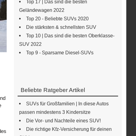
Top 17 | Das sind die besten
Geländewagen 2022
Top 20 - Beliebte SUVs 2020
Die stärksten & schnellsten SUV
Top 10 | Das sind die besten Oberklasse-
SUV 2022
Top 9 - Sparsame Diesel-SUVs
Beliebte Ratgeber Artikel
und
SUVs für Großfamilien | In diese Autos
e
passen mindestens 3 Kindersitze
Die Vor- und Nachteile eines SUV!
Die richtige Kfz-Versicherung für deinen
des