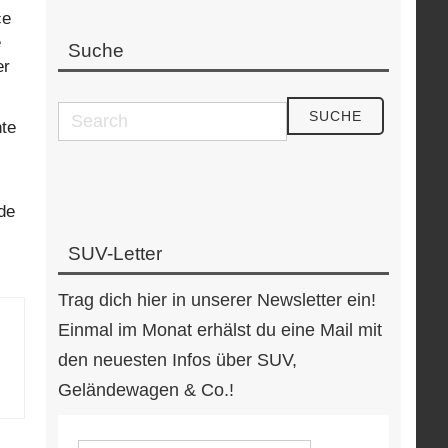
ce
e
Suche
er
nte
de
SUV-Letter
Trag dich hier in unserer Newsletter ein!
Einmal im Monat erhälst du eine Mail mit
den neuesten Infos über SUV,
Geländewagen & Co.!