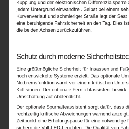
Kupplung und der elektronischen Differenzialsperre 
jedem Untergrund einwandfrei. Selbst bei einem seh
Kurvenverlauf und schmieriger Straße legt der Sea
eine beruhigende Fahrsicherheit an den Tag. Dies ist
die beiden Achsen zurückzuführen.
Schutz durch moderne Sicherheitstec
Eine größtmögliche Sicherheit für Insassen und 
hoch entwickelte Systeme erzielt. Das optionale Um
Notbremsfunktion warnt vor einem kritischen Unter
Kollisionen. Der optionale Fernlichtassistent bewi
Umschaltung auf Abblendlicht.
Der optionale Spurhalteassistent sorgt dafür, dass 
rechtzeitig kritische Abweichungen warnend anzeig
Zeitpunkt eine Erholungspause für eine notwendige 
sichern die Voll-LED-Leuchten. Die Qualität von Fa