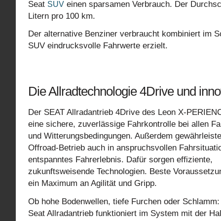
Seat
einen sparsamen Verbrauch. Der Durchschn
SUV
Litern pro 100 km.
Der alternative Benziner verbraucht kombiniert im Sc
SUV eindrucksvolle Fahrwerte erzielt.
Die Allradtechnologie 4Drive und in
Der SEAT Allradantrieb 4Drive des Leon X-PERIENC
eine sichere, zuverlässige Fahrkontrolle bei allen F
und Witterungsbedingungen. Außerdem gewährleiste
Offroad-Betrieb auch in anspruchsvollen Fahrsituati
entspanntes Fahrerlebnis. Dafür sorgen effiziente,
zukunftsweisende Technologien. Beste Voraussetzu
ein Maximum an Agilität und Gripp.
Ob hohe Bodenwellen, tiefe Furchen oder Schlamm:
Seat Allradantrieb funktioniert im System mit der Ha