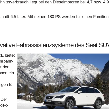
ittsverbrauch liegt bei den Dieselmotoren bei 4,7 bzw. 4,9
hnitt 6,5 Liter. Mit seinen 180 PS werden für einen Familien
novative Fahrassistenzsysteme des Seat SU
E bietet
ahrbahn-
t der
onen ein
ngen für
 Der
ldex-