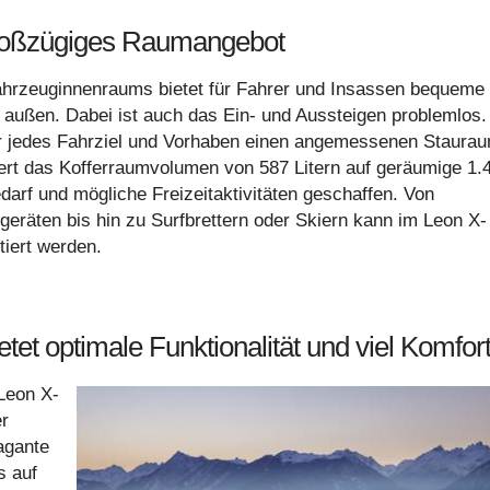
großzügiges Raumangebot
ahrzeuginnenraums bietet für Fahrer und Insassen bequeme
h außen. Dabei ist auch das Ein- und Aussteigen problemlos.
 jedes Fahrziel und Vorhaben einen angemessenen Staurau
ert das Kofferraumvolumen von 587 Litern auf geräumige 1.
darf und mögliche Freizeitaktivitäten geschaffen. Von
räten bis hin zu Surfbrettern oder Skiern kann im Leon X-
tiert werden.
tet optimale Funktionalität und viel Komfor
Leon X-
r
agante
s auf