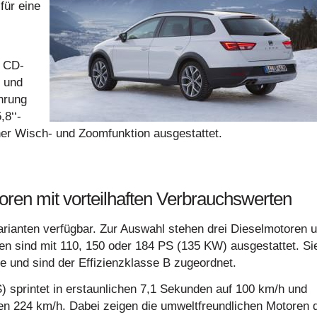
für eine
h CD-
h und
hrung
8‘‘-
ner Wisch- und Zoomfunktion ausgestattet.
toren mit vorteilhaften Verbrauchswerten
rianten verfügbar. Zur Auswahl stehen drei Dieselmotoren 
n sind mit 110, 150 oder 184 PS (135 KW) ausgestattet. Si
e und sind der Effizienzklasse B zugeordnet.
sprintet in erstaunlichen 7,1 Sekunden auf 100 km/h und
hen 224 km/h. Dabei zeigen die umweltfreundlichen Motoren 