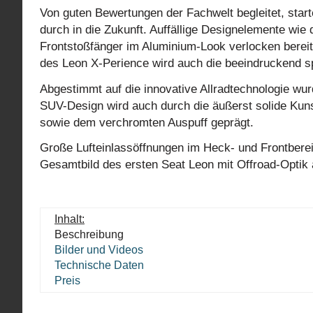
Von guten Bewertungen der Fachwelt begleitet, start
durch in die Zukunft. Auffällige Designelemente wie 
Frontstoßfänger im Aluminium-Look verlocken berei
des Leon X-Perience wird auch die beeindruckend spo
Abgestimmt auf die innovative Allradtechnologie wu
SUV-Design wird auch durch die äußerst solide Kuns
sowie dem verchromten Auspuff geprägt.
Große Lufteinlassöffnungen im Heck- und Frontbere
Gesamtbild des ersten Seat Leon mit Offroad-Optik 
Inhalt:
Beschreibung
Bilder und Videos
Technische Daten
Preis