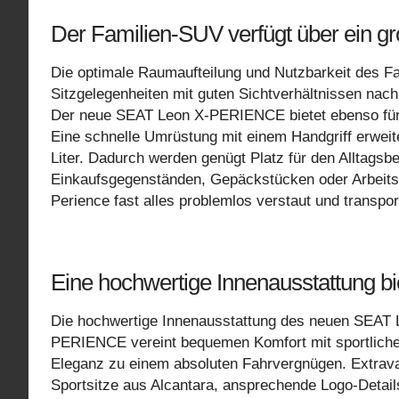
Der Familien-SUV verfügt über ein 
Die optimale Raumaufteilung und Nutzbarkeit des F
Sitzgelegenheiten mit guten Sichtverhältnissen nac
Der neue SEAT Leon X-PERIENCE bietet ebenso für
Eine schnelle Umrüstung mit einem Handgriff erweit
Liter. Dadurch werden genügt Platz für den Alltagsbe
Einkaufsgegenständen, Gepäckstücken oder Arbeitsge
Perience fast alles problemlos verstaut und transpor
Eine hochwertige Innenausstattung bie
Die hochwertige Innenausstattung des neuen SEAT 
PERIENCE vereint bequemen Komfort mit sportliche
Eleganz zu einem absoluten Fahrvergnügen. Extrav
Sportsitze aus Alcantara, ansprechende Logo-Detail