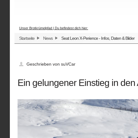
Unser Brotkrümelpfad | Du befindest dich hier:
Startseite
News
Seat Leon X-Perience - Infos, Daten & Bilder
Geschrieben von suVCar
Ein gelungener Einstieg in den