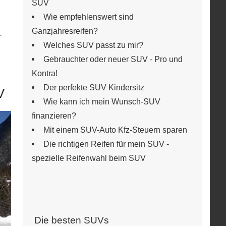
SUV
Wie empfehlenswert sind
Ganzjahresreifen?
-
Welches SUV passt zu mir?
Gebrauchter oder neuer SUV - Pro und
Kontra!
Der perfekte SUV Kindersitz
V
Wie kann ich mein Wunsch-SUV
finanzieren?
Mit einem SUV-Auto Kfz-Steuern sparen
Die richtigen Reifen für mein SUV -
spezielle Reifenwahl beim SUV
Die besten SUVs