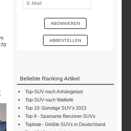
m.
470
Beliebte Ranking Artikel
t
Top-SUV nach Anhängelast
Top-SUV nach Wattiefe
Top 10: Günstige SUV's 2023
Top 9 - Sparsame Benziner-SUVs
Topliste - Größte SUVs in Deutschland