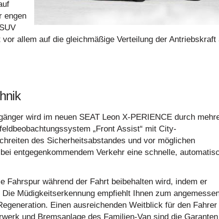
auf
r engen
t SUV
 vor allem auf die gleichmäßige Verteilung der Antriebskraft 
hnik
Fußgänger wird im neuen SEAT Leon X-PERIENCE durch mehr
feldbeobachtungssystem „Front Assist“ mit City-
schreiten des Sicherheitsabstandes und vor möglichen
rkt bei entgegenkommendem Verkehr eine schnelle, automatis
die Fahrspur während der Fahrt beibehalten wird, indem er
t. Die Müdigkeitserkennung empfiehlt Ihnen zum angemesse
Regeneration. Einen ausreichenden Weitblick für den Fahrer
hrwerk und Bremsanlage des Familien-Van sind die Garanten 