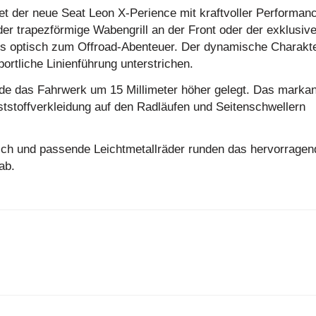
et der neue Seat Leon X-Perience mit kraftvoller Performan
der trapezförmige Wabengrill an der Front oder der exklusiv
ts optisch zum Offroad-Abenteuer. Der dynamische Charakt
rtliche Linienführung unterstrichen.
rde das Fahrwerk um 15 Millimeter höher gelegt. Das marka
tstoffverkleidung auf den Radläufen und Seitenschwellern
ich und passende Leichtmetallräder runden das hervorragen
ab.