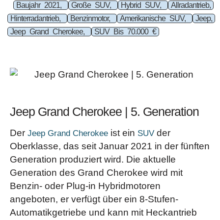
Baujahr 2021,
Große SUV,
Hybrid SUV,
Allradantrieb,
Hinterradantrieb,
Benzinmotor,
Amerikanische SUV,
Jeep,
Jeep Grand Cherokee,
SUV Bis 70.000 €
Jeep Grand Cherokee | 5. Generation
Der
ist ein
der
Jeep Grand Cherokee
SUV
Oberklasse, das seit Januar 2021 in der fünften
Generation produziert wird. Die aktuelle
Generation des Grand Cherokee wird mit
Benzin- oder Plug-in Hybridmotoren
angeboten, er verfügt über ein 8-Stufen-
Automatikgetriebe und kann mit Heckantrieb