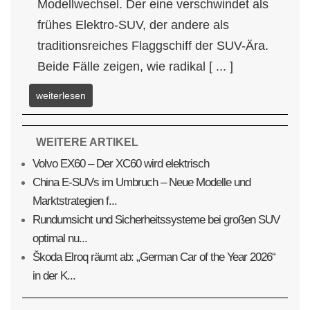
Modellwechsel. Der eine verschwindet als
frühes Elektro-SUV, der andere als
traditionsreiches Flaggschiff der SUV-Ära.
Beide Fälle zeigen, wie radikal [ ... ]
weiterlesen
WEITERE ARTIKEL
Volvo EX60 – Der XC60 wird elektrisch
China E-SUVs im Umbruch – Neue Modelle und
Marktstrategien f...
Rundumsicht und Sicherheitssysteme bei großen SUV
optimal nu...
Škoda Elroq räumt ab: „German Car of the Year 2026“
in der K...