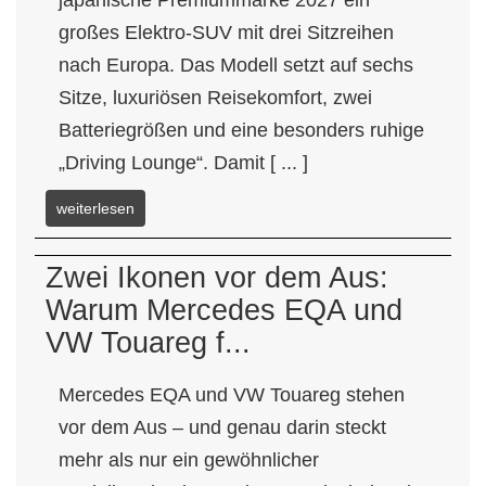
japanische Premiummarke 2027 ein
großes Elektro-SUV mit drei Sitzreihen
nach Europa. Das Modell setzt auf sechs
Sitze, luxuriösen Reisekomfort, zwei
Batteriegrößen und eine besonders ruhige
„Driving Lounge“. Damit [ ... ]
weiterlesen
Zwei Ikonen vor dem Aus:
Warum Mercedes EQA und
VW Touareg f...
Mercedes EQA und VW Touareg stehen
vor dem Aus – und genau darin steckt
mehr als nur ein gewöhnlicher