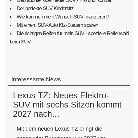
Gebrauchter oder neuer SUV - Pro und Kontra!
Der perfekte SUV Kindersitz
Wie kann ich mein Wunsch-SUV finanzieren?
Mit einem SUV-Auto Kfz-Steuern sparen
Die richtigen Reifen für mein SUV - spezielle Reifenwahl
beim SUV
Interessante News
Lexus TZ: Neues Elektro-
SUV mit sechs Sitzen kommt
2027 nach...
Mit dem neuen Lexus TZ bringt die