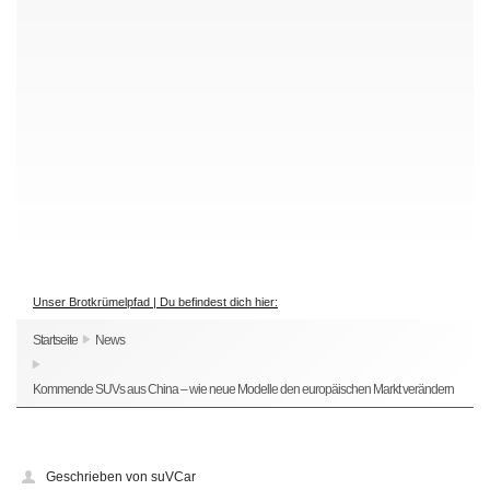
Unser Brotkrümelpfad | Du befindest dich hier:
Startseite
News
Kommende SUVs aus China – wie neue Modelle den europäischen Markt verändern
Geschrieben von suVCar