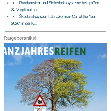
Rundumsicht und Sicherheitssysteme bei großen
SUV optimal nu...
Škoda Elroq räumt ab: „German Car of the Year
2026“ in der K...
Ratgeberartikel