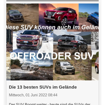
Die 13 besten SUVs im Gelände
Mittwoch, 01 Juni 2022 08:44
Der SUV Boomt weiter - heute sind die SUVs der