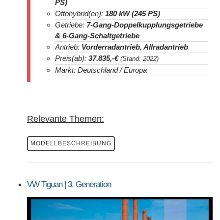
PS)
Ottohybrid(en):
180 kW (245 PS)
Getriebe:
7-Gang-Doppelkupplungsgetriebe
& 6-Gang-Schaltgetriebe
Antrieb:
Vorderradantrieb, Allradantrieb
Preis(ab):
37.835,-
€
(Stand: 2022)
Markt: Deutschland / Europa
Relevante Themen:
MODELLBESCHREIBUNG
VW Tiguan | 3. Generation