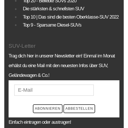
Top 20 - Beliebte SUVs 2020
BAUJAHR
LAND
MARKE
Die stärksten & schnellsten SUV
Top 10 | Das sind die besten Oberklasse-SUV 2022
Top 9 - Sparsame Diesel-SUVs
SUV-Letter
Trag dich hier in unserer Newsletter ein! Einmal im Monat
erhälst du eine Mail mit den neuesten Infos über SUV,
Geländewagen & Co.!
Einfach eintragen oder austragen!