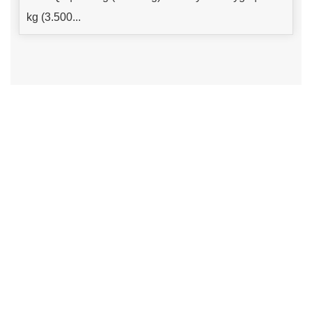
kg (3.500...