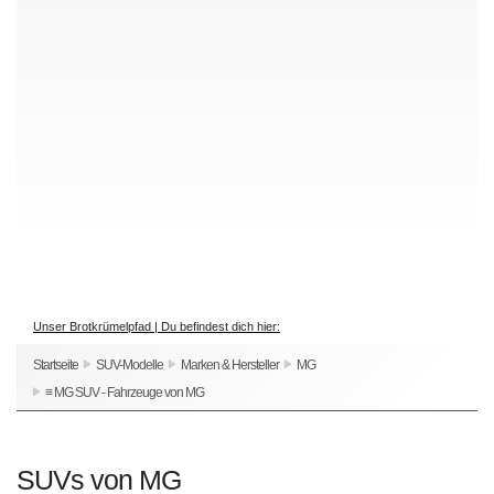
Unser Brotkrümelpfad | Du befindest dich hier:
Startseite
SUV-Modelle
Marken & Hersteller
MG
≡ MG SUV - Fahrzeuge von MG
SUVs von MG