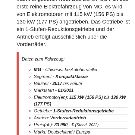
erste reine Elektrofahrzeug von MG, es wird
von Elektromotoren mit 115 kW (156 PS) bis
130 kW (177 PS) angetrieben. Das Getriebe ist
ein 1-Stufen-Reduktionsgetriebe und der
Antrieb erfolgt ausschließlich über die
Vorderräder.
Daten zum Fahrzeug:
MG
- Chinesische Autohersteller
Segment -
Kompaktklasse
Bauzeit -
2017
bis Heute
Marktstart -
01/2021
Elektromotor(en):
115 kW (156 PS)
bis
130 kW
(177 PS)
Getriebe:
1-Stufen-Reduktionsgetriebe
Antrieb:
Vorderradantrieb
Preis(ab):
33.990
,- €
(Stand: 2022)
Markt: Deutschland / Europa