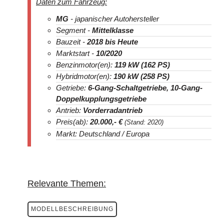
Daten zum Fahrzeug:
MG
- japanischer Autohersteller
Segment -
Mittelklasse
Bauzeit -
2018
bis Heute
Marktstart -
10/2020
Benzinmotor(en):
119 kW (162 PS)
Hybridmotor(en):
190 kW (258 PS)
Getriebe:
6-Gang-Schaltgetriebe, 10-Gang-
Doppelkupplungsgetriebe
Antrieb:
Vorderradantrieb
Preis(ab):
20.000
,- €
(Stand: 2020)
Markt: Deutschland / Europa
Relevante Themen:
MODELLBESCHREIBUNG