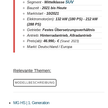
SUV
Segment -
Mittelklasse
Bauzeit -
2021
bis Heute
Marktstart -
10/2021
Elektromotor(en):
132 kW (180 PS) - 212 kW
(288 PS)
Getriebe:
Festes Übersetzungsverhältnis
Antrieb:
Hinterradantrieb, Allradantrieb
Preis(ab):
46.990
,- €
(Stand: 2023)
Markt: Deutschland / Europa
Relevante Themen:
MODELLBESCHREIBUNG
MG HS | 1. Generation