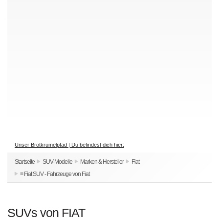
Unser Brotkrümelpfad | Du befindest dich hier:
Startseite
SUV-Modelle
Marken & Hersteller
Fiat
≡ Fiat SUV - Fahrzeuge von Fiat
SUVs von FIAT