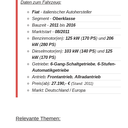
Daten zum Fahrzeug:
Fiat
- italienischer Autohersteller
Segment -
Oberklasse
Bauzeit -
2011
bis
2016
Marktstart -
08/2011
Benzinmotor(en):
125 kW
(
170 PS
) und
206
kW
(
280 PS
)
Dieselmotor(en):
103 kW
(
140 PS
) und
125
kW
(
170 PS
)
Getriebe:
6-Gang-Schaltgetriebe
,
6-Stufen-
Automatikgetriebe
Antrieb:
Frontantrieb
,
Allradantrieb
Preis(ab):
27.190
,- €
(Stand: 2011)
Markt: Deutschland / Europa
Relevante Themen: