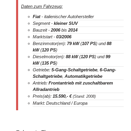
Daten zum Fahrzeug:
Fiat
- italienischer Autohersteller
Segment -
kleiner SUV
Bauzeit -
2006
bis
2014
Marktstart -
03/2006
Benzinmotor(en):
79 kW
(
107 PS
) und
88
kW
(
120 PS
)
Dieselmotor(en):
88 kW
(
120 PS
) und
99
kW
(
135 PS
)
Getriebe:
5-Gang-Schaltgetriebe
,
6-Gang-
Schaltgetriebe
,
Automatikgetriebe
Antrieb:
Frontantrieb mit zuschaltbarem
Allradantrieb
Preis(ab):
15.590
,- €
(Stand: 2008)
Markt: Deutschland / Europa