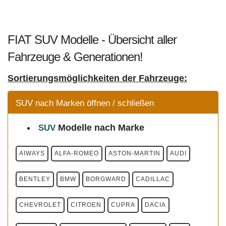
FIAT SUV Modelle - Übersicht aller
Fahrzeuge & Generationen!
Sortierungsmöglichkeiten der Fahrzeuge:
SUV nach Marken öffnen / schließen
Modelle
nach Marke
SUV
AIWAYS
ALFA-ROMEO
ASTON-MARTIN
AUDI
BENTLEY
BMW
BORGWARD
CADILLAC
CHEVROLET
CITROEN
CUPRA
DACIA