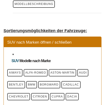
MODELLBESCHREIBUNG
Sortierungsmöglichkeiten der Fahrzeuge:
SUV nach Marken öffnen / schließen
SUV
Modelle
nach Marke
AIWAYS
ALFA-ROMEO
ASTON-MARTIN
AUDI
BENTLEY
BMW
BORGWARD
CADILLAC
CHEVROLET
CITROEN
CUPRA
DACIA