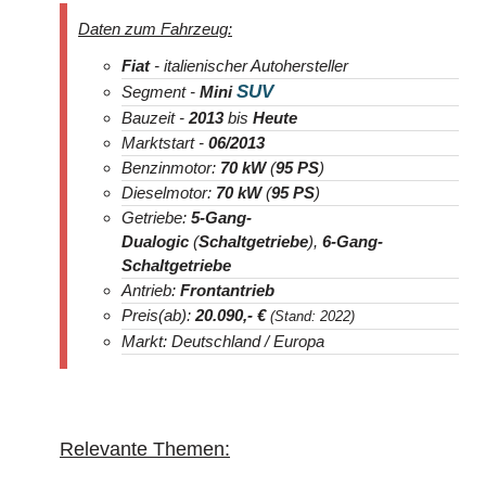
Daten zum Fahrzeug:
Fiat
- italienischer Autohersteller
SUV
Segment -
Mini
Bauzeit -
2013
bis
Heute
Marktstart -
06/2013
Benzinmotor:
70 kW
(
95 PS
)
Dieselmotor:
70 kW
(
95 PS
)
Getriebe:
5-Gang-
Dualogic
(
Schaltgetriebe
),
6-Gang-
Schaltgetriebe
Antrieb:
Frontantrieb
Preis(ab):
20.090
,- €
(Stand: 2022)
Markt: Deutschland / Europa
Relevante Themen: