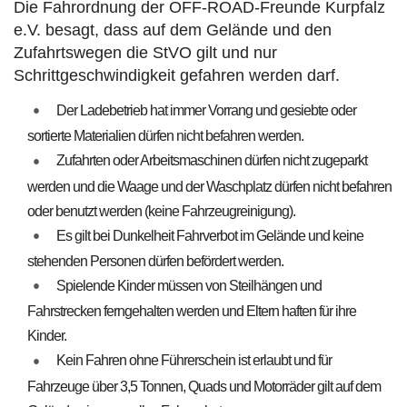
Die Fahrordnung der OFF-ROAD-Freunde Kurpfalz
e.V. besagt, dass auf dem Gelände und den
Zufahrtswegen die StVO gilt und nur
Schrittgeschwindigkeit gefahren werden darf.
Der Ladebetrieb hat immer Vorrang und gesiebte oder
sortierte Materialien dürfen nicht befahren werden.
Zufahrten oder Arbeitsmaschinen dürfen nicht zugeparkt
werden und die Waage und der Waschplatz dürfen nicht befahren
oder benutzt werden (keine Fahrzeugreinigung).
Es gilt bei Dunkelheit Fahrverbot im Gelände und keine
stehenden Personen dürfen befördert werden.
Spielende Kinder müssen von Steilhängen und
Fahrstrecken ferngehalten werden und Eltern haften für ihre
Kinder.
Kein Fahren ohne Führerschein ist erlaubt und für
Fahrzeuge über 3,5 Tonnen, Quads und Motorräder gilt auf dem