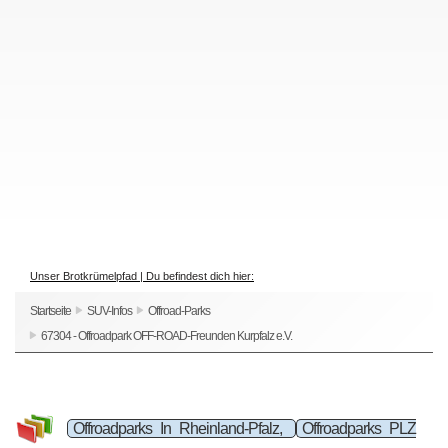
Unser Brotkrümelpfad | Du befindest dich hier:
Startseite
SUV-Infos
Offroad-Parks
67304 - Offroadpark OFF-ROAD-Freunden Kurpfalz e.V.
Offroadparks In Rheinland-Pfalz,
Offroadparks PLZ