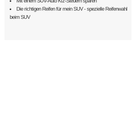
Mit einem SUV-Auto Kfz-Steuern sparen
Die richtigen Reifen für mein SUV - spezielle Reifenwahl
beim SUV