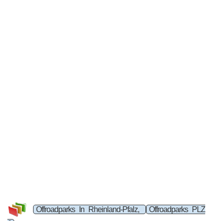
Offroadparks In Rheinland-Pfalz,
Offroadparks PLZ