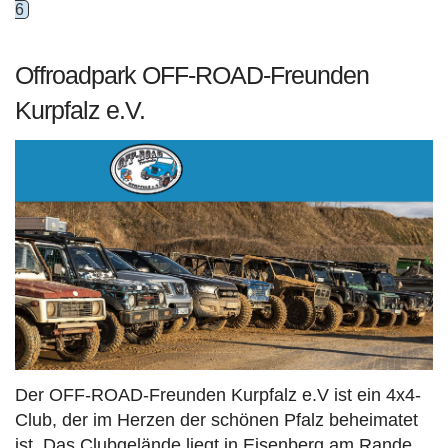
6
Offroadpark OFF-ROAD-Freunden
Kurpfalz e.V.
Der OFF-ROAD-Freunden Kurpfalz e.V ist ein 4x4-
Club, der im Herzen der schönen Pfalz beheimatet
ist. Das Clubgelände liegt in Eisenberg am Rande