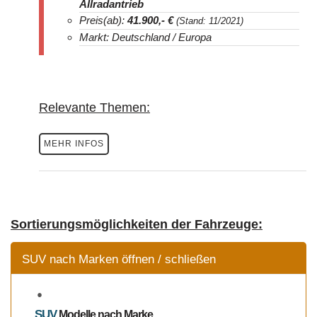
Allradantrieb
Preis(ab):
41.900
,- €
(Stand: 11/2021)
Markt: Deutschland / Europa
Relevante Themen:
MEHR INFOS
Sortierungsmöglichkeiten der Fahrzeuge:
SUV nach Marken öffnen / schließen
SUV
Modelle
nach Marke