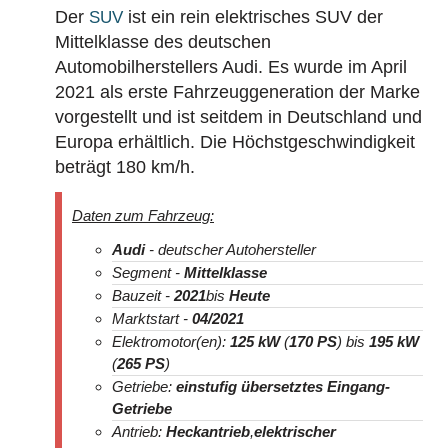
Der
ist ein rein elektrisches SUV der
SUV
Mittelklasse des deutschen
Automobilherstellers Audi. Es wurde im April
2021 als erste Fahrzeuggeneration der Marke
vorgestellt und ist seitdem in Deutschland und
Europa erhältlich. Die Höchstgeschwindigkeit
beträgt 180 km/h.
Daten zum Fahrzeug:
Audi
- deutscher Autohersteller
Segment -
Mittelklasse
Bauzeit -
2021
bis
Heute
Marktstart -
04
/2021
Elektromotor(en):
125 kW
(
170 PS
) bis
195 kW
(
265 PS
)
Getriebe:
einstufig übersetztes Eingang-
Getriebe
Antrieb:
Heckantrieb
,
elektrischer