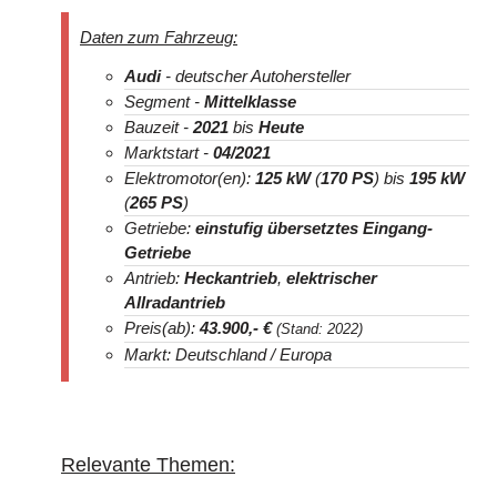
Daten zum Fahrzeug:
Audi
- deutscher Autohersteller
Segment -
Mittelklasse
Bauzeit -
2021
bis
Heute
Marktstart -
04/2021
Elektromotor(en):
125 kW
(
170 PS
) bis
195 kW
(
265 PS
)
Getriebe:
einstufig übersetztes Eingang-
Getriebe
Antrieb:
Heckantrieb
,
elektrischer
Allradantrieb
Preis(ab):
43.900
,- €
(Stand: 2022)
Markt: Deutschland / Europa
Relevante Themen: