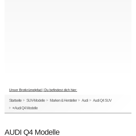
Unser Brotkrümelpfad | Du befindest dich hier:
Startseite
SUV-Modelle
Marken & Hersteller
Audi
Audi Q4 SUV
≡ Audi Q4 Modelle
AUDI Q4 Modelle