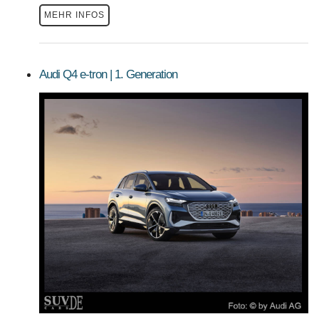
MEHR INFOS
Audi Q4 e-tron | 1. Generation