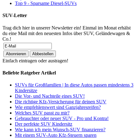
Top 9 - Sparsame Diesel-SUVs
SUV-Letter
Trag dich hier in unserer Newsletter ein! Einmal im Monat erhälst
du eine Mail mit den neuesten Infos über SUV, Geländewagen &
Co.!
Einfach eintragen oder austragen!
Beliebte Ratgeber Artikel
SUVs für Großfamilien | In diese Autos passen mindestens 3
Kindersitze
Die Vor- und Nachteile eines SUV!
Die richtige Kfz-Versicherung für deinen SUV
Wie empfehlenswert sind Ganzjahresreifen?
Welches SUV passt zu mir?
Gebrauchter oder neuer SUV - Pro und Kontra!
Der perfekte SUV Kindersitz
Wie kann ich mein Wunsch-SUV finanzieren?
Mit einem SUV-Auto Kfz-Steuern sparen