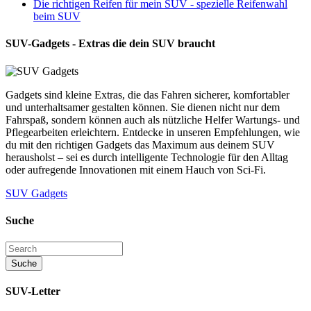
Die richtigen Reifen für mein SUV - spezielle Reifenwahl
beim SUV
SUV-Gadgets - Extras die dein SUV braucht
Gadgets sind kleine Extras, die das Fahren sicherer, komfortabler
und unterhaltsamer gestalten können. Sie dienen nicht nur dem
Fahrspaß, sondern können auch als nützliche Helfer Wartungs- und
Pflegearbeiten erleichtern. Entdecke in unseren Empfehlungen, wie
du mit den richtigen Gadgets das Maximum aus deinem SUV
herausholst – sei es durch intelligente Technologie für den Alltag
oder aufregende Innovationen mit einem Hauch von Sci-Fi.
SUV Gadgets
Suche
SUV-Letter