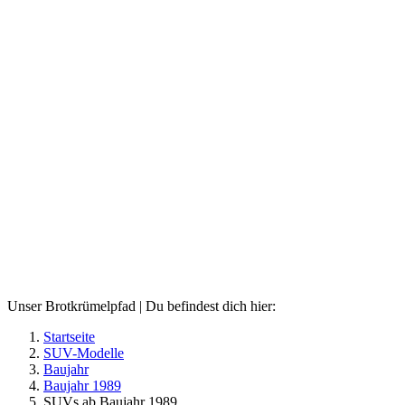
Unser Brotkrümelpfad | Du befindest dich hier:
Startseite
SUV-Modelle
Baujahr
Baujahr 1989
SUVs ab Baujahr 1989