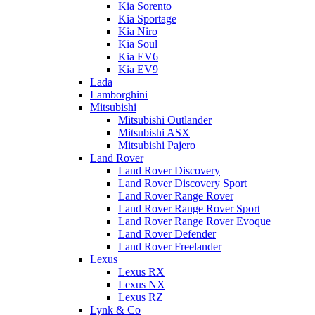
Kia Sorento
Kia Sportage
Kia Niro
Kia Soul
Kia EV6
Kia EV9
Lada
Lamborghini
Mitsubishi
Mitsubishi Outlander
Mitsubishi ASX
Mitsubishi Pajero
Land Rover
Land Rover Discovery
Land Rover Discovery Sport
Land Rover Range Rover
Land Rover Range Rover Sport
Land Rover Range Rover Evoque
Land Rover Defender
Land Rover Freelander
Lexus
Lexus RX
Lexus NX
Lexus RZ
Lynk & Co