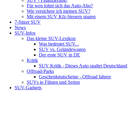
SUV - Finanzierung!
Für wen lohnt sich das Auto-Abo?
Wie versichere ich meinen SUV?
Mit einem SUV Kfz-Steuern sparen
7-Sitzer SUV
News
SUV-Infos
Das kleine SUV-Lexikon
Was bedeutet SUV...
SUV vs. Geländewagen
Der erste SUV in DE
Kritik
SUV Kritik - Dieses Auto spaltet Deutschland
Offroad-Parks
Geschenkgutscheine - Offroad fahren
SUVs in Filmen und Serien
SUV-Gadgets