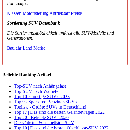
Fahrzeuge.
Klassen
Motorisierung
Antriebsart
Preise
Sortierung SUV Datenbank
Die Sortierungsmöglichkeit umfasst alle SUV-Modelle und
Generationen!
Baujahr
Land
Marke
Beliebte Ranking Artikel
Top-SUV nach Anhängelast
Top-SUV nach Wattiefe
Top 10: Günstige SUV's 2023
Top 9 - Sparsame Benziner-SUVs
Topliste - Größte SUVs in Deutschland
Top 17 | Das sind die besten Geländewagen 2022
Top 20 - Beliebte SUVs 2020
Die stärksten & schnellsten SUV
Top 10 | Das sind die besten Oberklasse-SUV 2022