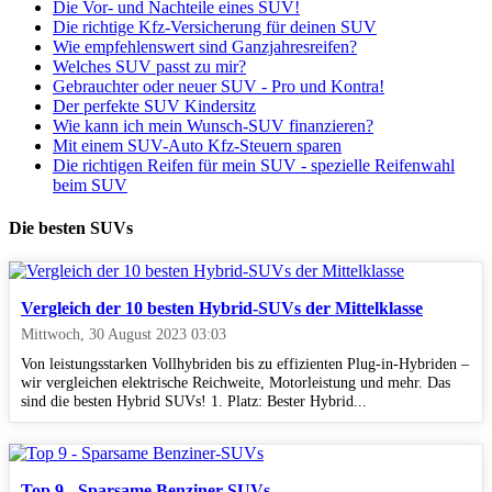
Die Vor- und Nachteile eines SUV!
Die richtige Kfz-Versicherung für deinen SUV
Wie empfehlenswert sind Ganzjahresreifen?
Welches SUV passt zu mir?
Gebrauchter oder neuer SUV - Pro und Kontra!
Der perfekte SUV Kindersitz
Wie kann ich mein Wunsch-SUV finanzieren?
Mit einem SUV-Auto Kfz-Steuern sparen
Die richtigen Reifen für mein SUV - spezielle Reifenwahl
beim SUV
Die besten SUVs
Vergleich der 10 besten Hybrid-SUVs der Mittelklasse
Mittwoch, 30 August 2023 03:03
Von leistungsstarken Vollhybriden bis zu effizienten Plug-in-Hybriden –
wir vergleichen elektrische Reichweite, Motorleistung und mehr. Das
sind die besten Hybrid SUVs! 1. Platz: Bester Hybrid...
Top 9 - Sparsame Benziner-SUVs