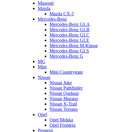
Maserati
Mazda
Mazda CX-5
Mercedes-Benz
Mercedes-Benz GLA
Mercedes-Benz GLB
Mercedes-Benz GLC
Mercedes-Benz GLE
Mercedes-Benz M-Klasse
Mercedes-Benz GLS
Mercedes-Benz G
MG
Mini
Mini Countryman
Nissan
Nissan Juke
Nissan Pathfinder
Nissan Qashqai
Nissan Murano
Nissan X-Trail
Nissan Terrano
Opel
Opel Mokka
Opel Frontera
Peugeot