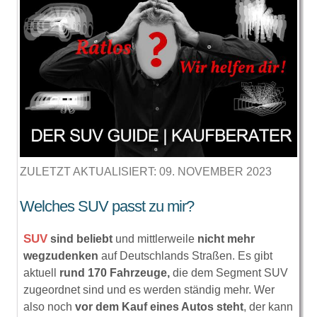
ZULETZT AKTUALISIERT: 09. NOVEMBER 2023
Welches SUV passt zu mir?
SUV
sind beliebt
und mittlerweile
nicht mehr
wegzudenken
auf Deutschlands Straßen. Es gibt
aktuell
rund 170 Fahrzeuge,
die dem Segment SUV
zugeordnet sind und es werden ständig mehr. Wer
also noch
vor dem Kauf eines Autos steht
, der kann