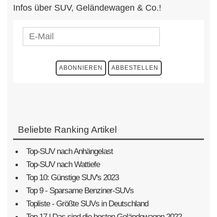
Infos über SUV, Geländewagen & Co.!
Beliebte Ranking Artikel
Top-SUV nach Anhängelast
Top-SUV nach Wattiefe
Top 10: Günstige SUV's 2023
Top 9 - Sparsame Benziner-SUVs
Topliste - Größte SUVs in Deutschland
Top 17 | Das sind die besten Geländewagen 2022