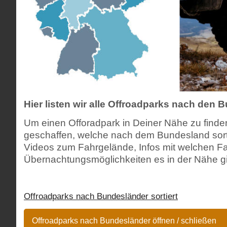
Hier listen wir alle Offroadparks nach den B
Um einen Offoradpark in Deiner Nähe zu finden
geschaffen, welche nach dem Bundesland sortie
Videos zum Fahrgelände, Infos mit welchen 
Übernachtungsmöglichkeiten es in der Nähe gibt
Offroadparks nach Bundesländer sortiert
Offroadparks nach Bundesländer öffnen / schließen