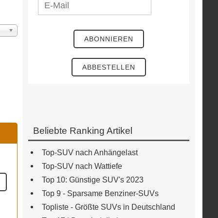
ige
Beliebte Ranking Artikel
Top-SUV nach Anhängelast
Top-SUV nach Wattiefe
Top 10: Günstige SUV's 2023
Top 9 - Sparsame Benziner-SUVs
Topliste - Größte SUVs in Deutschland