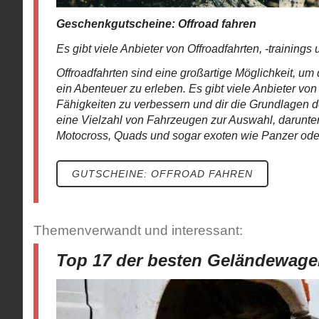
Geschenkgutscheine: Offroad fahren
Es gibt viele Anbieter von Offroadfahrten, -training
Offroadfahrten sind eine großartige Möglichkeit, u
ein Abenteuer zu erleben. Es gibt viele Anbieter von
Fähigkeiten zu verbessern und dir die Grundlagen 
eine Vielzahl von Fahrzeugen zur Auswahl, darun
Motocross, Quads und sogar exoten wie Panzer oder
GUTSCHEINE: OFFROAD FAHREN
Themenverwandt und interessant:
Top 17 der besten Geländewag