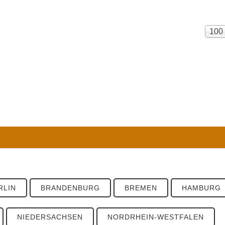
Anze
100
#
RLIN
BRANDENBURG
BREMEN
HAMBURG
NIEDERSACHSEN
NORDRHEIN-WESTFALEN