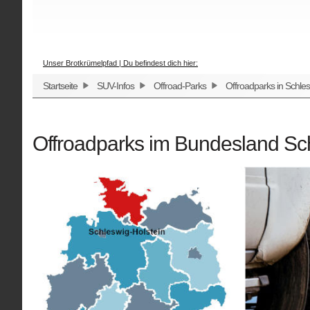
Unser Brotkrümelpfad | Du befindest dich hier:
Startseite
SUV-Infos
Offroad-Parks
Offroadparks in Schles
Offroadparks im Bundesland Sc