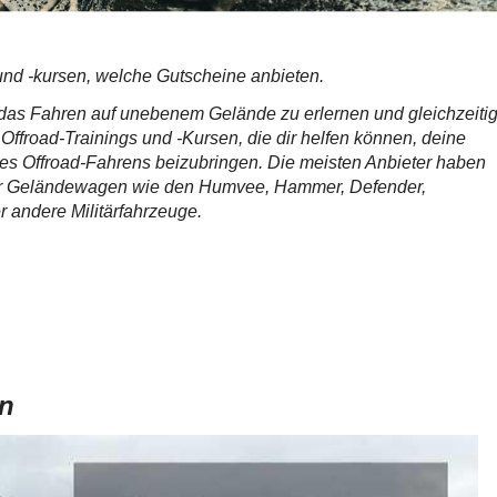
s und -kursen, welche Gutscheine anbieten.
m das Fahren auf unebenem Gelände zu erlernen und gleichzeiti
 Offroad-Trainings und -Kursen, die dir helfen können, deine
des Offroad-Fahrens beizubringen. Die meisten Anbieter haben
ter Geländewagen wie den Humvee, Hammer, Defender,
 andere Militärfahrzeuge.
en