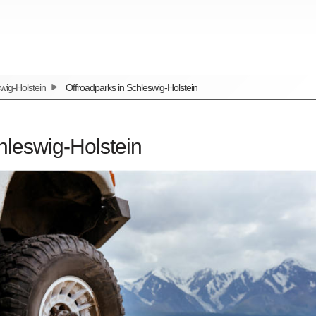
wig-Holstein
Offroadparks in Schleswig-Holstein
hleswig-Holstein