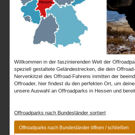
Willkommen in der faszinierenden Welt der Offroadpa
speziell gestaltete Geländestrecken, die dein Offroa
Nervenkitzel des Offroad-Fahrens inmitten der beei
Offroader, hier findest du den perfekten Ort, um dei
unsere Auswahl an Offroadparks in Hessen und bereit
Offroadparks nach Bundesländer sortiert
Offroadparks nach Bundesländer öffnen / schließen