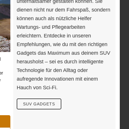
unterhaltsamer gestalten können. Sie
dienen nicht nur dem Fahrspaß, sondern
können auch als nützliche Helfer
Wartungs- und Pflegearbeiten
erleichtern. Entdecke in unseren
Empfehlungen, wie du mit den richtigen
Gadgets das Maximum aus deinem SUV
d
herausholst – sei es durch intelligente
Technologie für den Alltag oder
er
aufregende Innovationen mit einem
e
Hauch von Sci-Fi.
SUV GADGETS