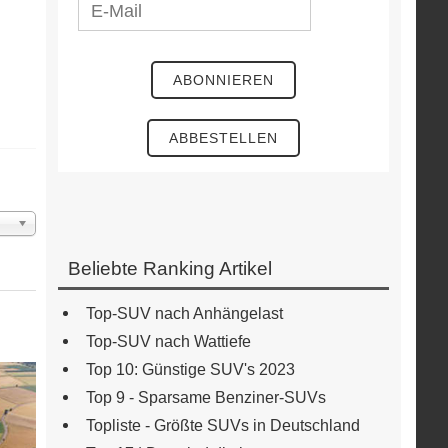
ige
Beliebte Ranking Artikel
Top-SUV nach Anhängelast
Top-SUV nach Wattiefe
Top 10: Günstige SUV's 2023
Top 9 - Sparsame Benziner-SUVs
Topliste - Größte SUVs in Deutschland