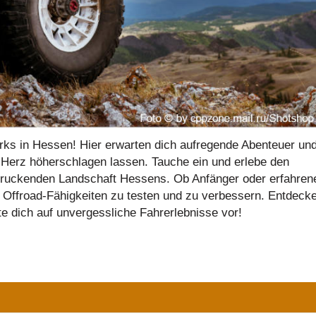
rks in Hessen! Hier erwarten dich aufregende Abenteuer un
d-Herz höherschlagen lassen. Tauche ein und erlebe den
ndruckenden Landschaft Hessens. Ob Anfänger oder erfahren
ne Offroad-Fähigkeiten zu testen und zu verbessern. Entdeck
e dich auf unvergessliche Fahrerlebnisse vor!