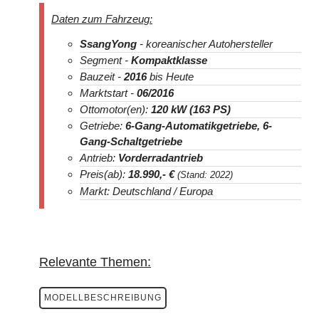
Daten zum Fahrzeug:
SsangYong
- koreanischer Autohersteller
Segment -
Kompaktklasse
Bauzeit -
2016
bis Heute
Marktstart -
06/2016
Ottomotor(en):
1
20 kW (163 PS)
Getriebe:
6-Gang-Automatikgetriebe,
6-
Gang-Schaltgetriebe
Antrieb:
Vorderradantrieb
Preis(ab):
18.990
,- €
(Stand: 2022)
Markt: Deutschland / Europa
Relevante Themen:
MODELLBESCHREIBUNG