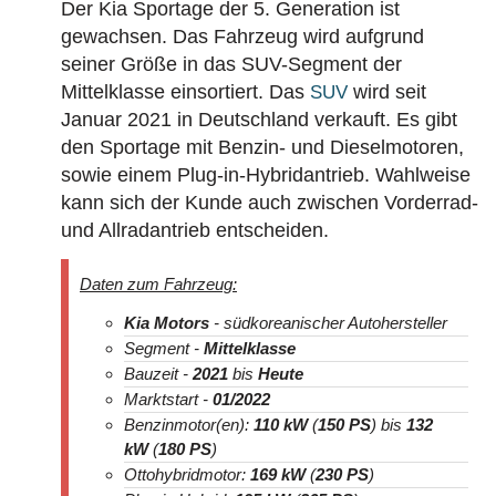
Der Kia Sportage der 5. Generation ist
gewachsen. Das Fahrzeug wird aufgrund
seiner Größe in das SUV-Segment der
Mittelklasse einsortiert. Das
wird seit
SUV
Januar 2021 in Deutschland verkauft. Es gibt
den Sportage mit Benzin- und Dieselmotoren,
sowie einem Plug-in-Hybridantrieb. Wahlweise
kann sich der Kunde auch zwischen Vorderrad-
und Allradantrieb entscheiden.
Daten zum Fahrzeug:
Kia Motors
- südkoreanischer Autohersteller
Segment -
Mittelklasse
Bauzeit -
2021
bis
Heute
Marktstart -
01/2022
Benzinmotor(en):
110 kW
(
150 PS
) bis
132
kW
(
180 PS
)
Ottohybridmotor:
169 kW
(
230 PS
)