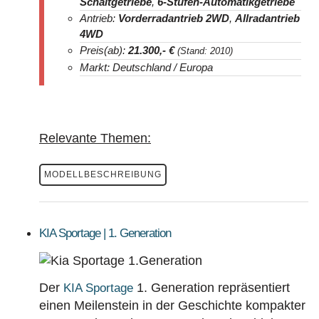
Schaltgetriebe
,
6-Stufen-Automatikgetriebe
Antrieb:
Vorderradantrieb 2WD
,
Allradantrieb
4WD
Preis(ab):
21.300
,- €
(Stand: 2010)
Markt: Deutschland / Europa
Relevante Themen:
MODELLBESCHREIBUNG
KIA Sportage | 1. Generation
Der
1. Generation repräsentiert
KIA Sportage
einen Meilenstein in der Geschichte kompakter