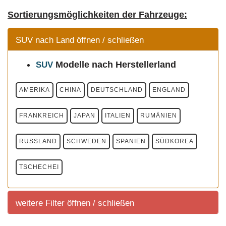
Sortierungsmöglichkeiten der Fahrzeuge:
SUV nach Land öffnen / schließen
Modelle
nach Herstellerland
SUV
AMERIKA
CHINA
DEUTSCHLAND
ENGLAND
FRANKREICH
JAPAN
ITALIEN
RUMÄNIEN
RUSSLAND
SCHWEDEN
SPANIEN
SÜDKOREA
TSCHECHEI
weitere Filter öffnen / schließen