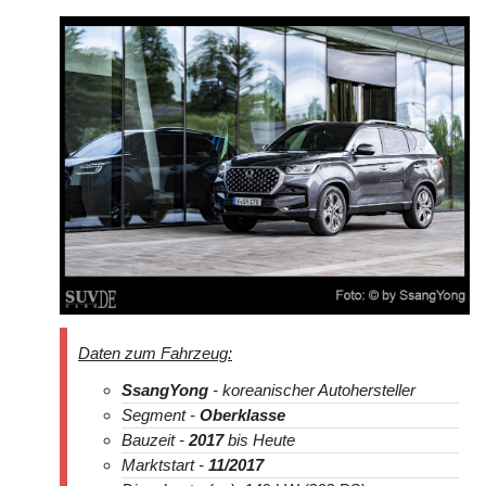
Daten zum Fahrzeug:
SsangYong
- koreanischer Autohersteller
Segment -
Oberklasse
Bauzeit -
2017
bis Heute
Marktstart -
11/2017