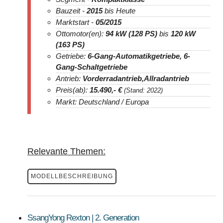
Bauzeit -
2015
bis Heute
Marktstart -
05/2015
Ottomotor(en):
94 kW (128 PS)
bis
120 kW
(163 PS)
Getriebe:
6-Gang-Automatikgetriebe,
6-
Gang-Schaltgetriebe
Antrieb:
Vorderradantrieb,
Allradantrieb
Preis(ab):
15.490
,- €
(Stand: 2022)
Markt: Deutschland / Europa
Relevante Themen:
MODELLBESCHREIBUNG
SsangYong Rexton | 2. Generation