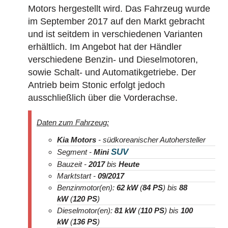
Motors hergestellt wird. Das Fahrzeug wurde
im September 2017 auf den Markt gebracht
und ist seitdem in verschiedenen Varianten
erhältlich. Im Angebot hat der Händler
verschiedene Benzin- und Dieselmotoren,
sowie Schalt- und Automatikgetriebe. Der
Antrieb beim Stonic erfolgt jedoch
ausschließlich über die Vorderachse.
Daten zum Fahrzeug:
Kia Motors
- südkoreanischer Autohersteller
SUV
Segment -
Mini
Bauzeit -
2017
bis
Heute
Marktstart -
09/2017
Benzinmotor(en):
62 kW
(
84 PS
) bis
88
kW
(
120 PS
)
Dieselmotor(en):
81 kW
(
110 PS
) bis
100
kW
(
136 PS
)