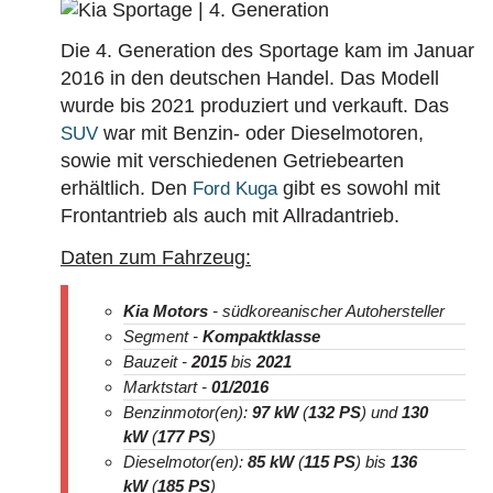
Die 4. Generation des Sportage kam im Januar
2016 in den deutschen Handel. Das Modell
wurde bis 2021 produziert und verkauft. Das
war mit Benzin- oder Dieselmotoren,
SUV
sowie mit verschiedenen Getriebearten
erhältlich. Den
gibt es sowohl mit
Ford Kuga
Frontantrieb als auch mit Allradantrieb.
Daten zum Fahrzeug:
Kia Motors
- südkoreanischer Autohersteller
Segment -
Kompaktklasse
Bauzeit -
2015
bis
2021
Marktstart -
01/2016
Benzinmotor(en):
97 kW
(
132 PS
) und
130
kW
(
177 PS
)
Dieselmotor(en):
85 kW
(
115 PS
) bis
136
kW
(
185 PS
)