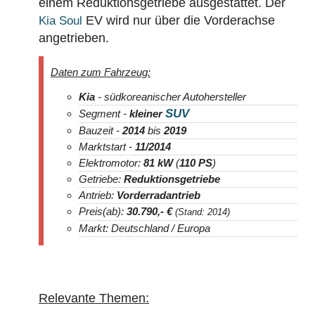
einem Reduktionsgetriebe ausgestattet. Der
EV wird nur über die Vorderachse
Kia Soul
angetrieben.
Daten zum Fahrzeug:
Kia
- südkoreanischer Autohersteller
SUV
Segment -
kleiner
Bauzeit -
2014
bis
2019
Marktstart -
11/2014
Elektromotor:
81 kW
(
110 PS
)
Getriebe:
Reduktionsgetriebe
Antrieb:
Vorderradantrieb
Preis(ab):
30.790
,- €
(Stand: 2014)
Markt: Deutschland / Europa
Relevante Themen: