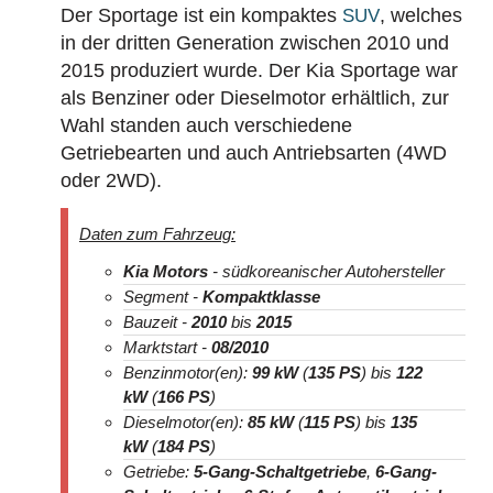
Der Sportage ist ein kompaktes
, welches
SUV
in der dritten Generation zwischen 2010 und
2015 produziert wurde. Der Kia Sportage war
als Benziner oder Dieselmotor erhältlich, zur
Wahl standen auch verschiedene
Getriebearten und auch Antriebsarten (4WD
oder 2WD).
Daten zum Fahrzeug:
Kia Motors
- südkoreanischer Autohersteller
Segment -
Kompaktklasse
Bauzeit -
2010
bis
2015
Marktstart -
08/2010
Benzinmotor(en):
99 kW
(
135 PS
) bis
122
kW
(
166 PS
)
Dieselmotor(en):
85 kW
(
115 PS
) bis
135
kW
(
184 PS
)
Getriebe:
5-Gang-Schaltgetriebe
,
6-Gang-