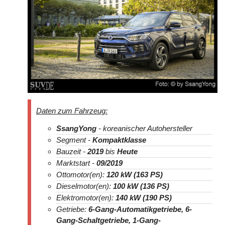
Daten zum Fahrzeug:
SsangYong
- koreanischer Autohersteller
Segment -
Kompaktklasse
Bauzeit -
2019
bis
Heute
Marktstart -
09/2019
Ottomotor(en):
1
20 kW (163 PS)
Dieselmotor(en):
100 kW (136 PS)
Elektromotor(en):
140 kW (190 PS)
Getriebe:
6-Gang-Automatikgetriebe,
6-
Gang-Schaltgetriebe, 1-Gang-