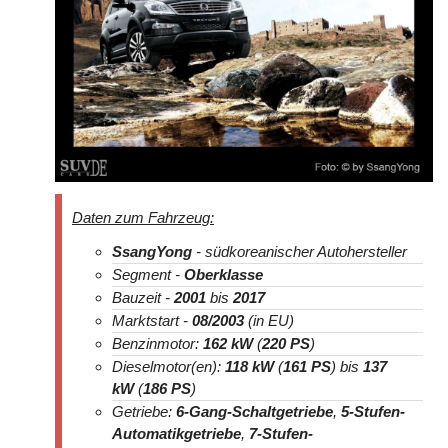
Daten zum Fahrzeug:
SsangYong
- südkoreanischer Autohersteller
Segment -
Oberklasse
Bauzeit -
2001
bis
2017
Marktstart -
08/2003
(in EU)
Benzinmotor:
162 kW
(
220 PS
)
Dieselmotor(en):
118 kW
(
161 PS
) bis
137
kW
(
186 PS
)
Getriebe:
6-Gang-Schaltgetriebe
,
5-Stufen-
Automatikgetriebe
,
7-Stufen-