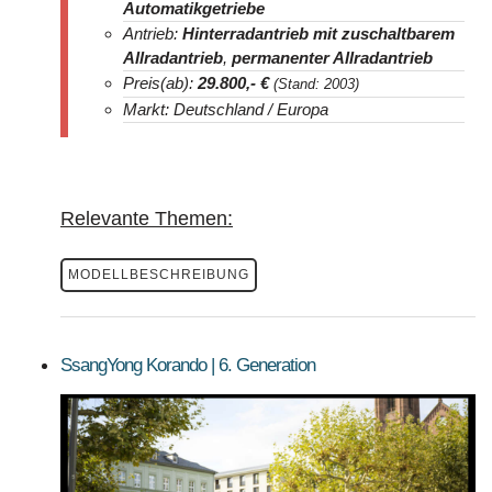
Automatikgetriebe
Antrieb:
Hinterradantrieb mit zuschaltbarem
Allradantrieb
,
permanenter Allradantrieb
Preis(ab):
29.800
,- €
(Stand: 2003)
Markt: Deutschland / Europa
Relevante Themen:
MODELLBESCHREIBUNG
SsangYong Korando | 6. Generation