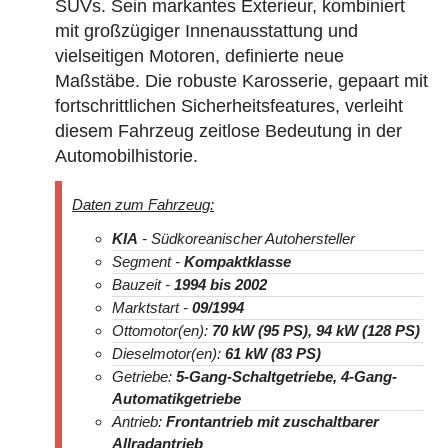
SUVs. Sein markantes Exterieur, kombiniert
mit großzügiger Innenausstattung und
vielseitigen Motoren, definierte neue
Maßstäbe. Die robuste Karosserie, gepaart mit
fortschrittlichen Sicherheitsfeatures, verleiht
diesem Fahrzeug zeitlose Bedeutung in der
Automobilhistorie.
Daten zum Fahrzeug:
KIA
- Südkoreanischer Autohersteller
Segment -
Kompaktklasse
Bauzeit -
1994
bis 2002
Marktstart -
09/1994
Ottomotor(en):
70 kW (95 PS),
94 kW (128 PS)
Dieselmotor(en):
61 kW (83 PS)
Getriebe:
5-Gang-Schaltgetriebe, 4-Gang-
Automatikgetriebe
Antrieb:
Frontantrieb mit zuschaltbarer
Allradantrieb