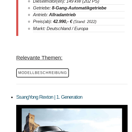
Dieselmotor(en): 149 kW (202 PS)
Getriebe:
8-Gang-Automatikgetriebe
Antrieb:
Allradantrieb
Preis(ab):
42.990
,- €
(Stand: 2022)
Markt: Deutschland / Europa
Relevante Themen:
MODELLBESCHREIBUNG
SsangYong Rexton | 1. Generation