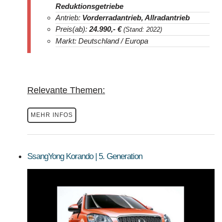
Reduktionsgetriebe
Antrieb:
Vorderradantrieb, Allradantrieb
Preis(ab):
24.990
,- €
(Stand: 2022)
Markt: Deutschland / Europa
Relevante Themen:
MEHR INFOS
SsangYong Korando | 5. Generation