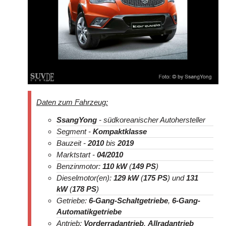
Daten zum Fahrzeug:
SsangYong
- südkoreanischer Autohersteller
Segment -
Kompaktklasse
Bauzeit -
2010
bis
2019
Marktstart -
04/2010
Benzinmotor:
110 kW
(
149 PS
)
Dieselmotor(en):
129 kW
(
175 PS
) und
131
kW
(
178 PS
)
Getriebe:
6-Gang-Schaltgetriebe
,
6-Gang-
Automatikgetriebe
Antrieb:
Vorderradantrieb
,
Allradantrieb