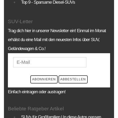
Top 9 - Sparsame Diesel-SUVs
SUV-Letter
Trag dich hier in unserer Newsletter ein! Einmal im Monat
erhälst du eine Mail mit den neuesten Infos über SUV,
Geländewagen & Co.!
Einfach eintragen oder austragen!
Beliebte Ratgeber Artikel
SUVs für Großfamilien | In diese Autos passen