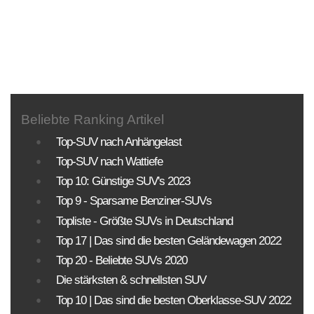
Beliebte Ranking Artikel
Top-SUV nach Anhängelast
Top-SUV nach Wattiefe
Top 10: Günstige SUV's 2023
Top 9 - Sparsame Benziner-SUVs
Topliste - Größte SUVs in Deutschland
Top 17 | Das sind die besten Geländewagen 2022
Top 20 - Beliebte SUVs 2020
Die stärksten & schnellsten SUV
Top 10 | Das sind die besten Oberklasse-SUV 2022