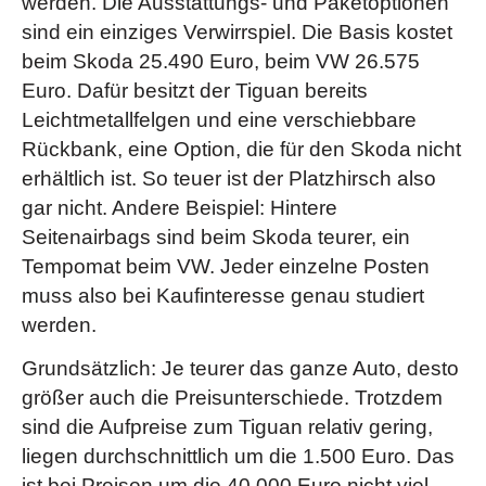
werden. Die Ausstattungs- und Paketoptionen
sind ein einziges Verwirrspiel. Die Basis kostet
beim Skoda 25.490 Euro, beim VW 26.575
Euro. Dafür besitzt der Tiguan bereits
Leichtmetallfelgen und eine verschiebbare
Rückbank, eine Option, die für den Skoda nicht
erhältlich ist. So teuer ist der Platzhirsch also
gar nicht. Andere Beispiel: Hintere
Seitenairbags sind beim Skoda teurer, ein
Tempomat beim VW. Jeder einzelne Posten
muss also bei Kaufinteresse genau studiert
werden.
Grundsätzlich: Je teurer das ganze Auto, desto
größer auch die Preisunterschiede. Trotzdem
sind die Aufpreise zum Tiguan relativ gering,
liegen durchschnittlich um die 1.500 Euro. Das
ist bei Preisen um die 40.000 Euro nicht viel.