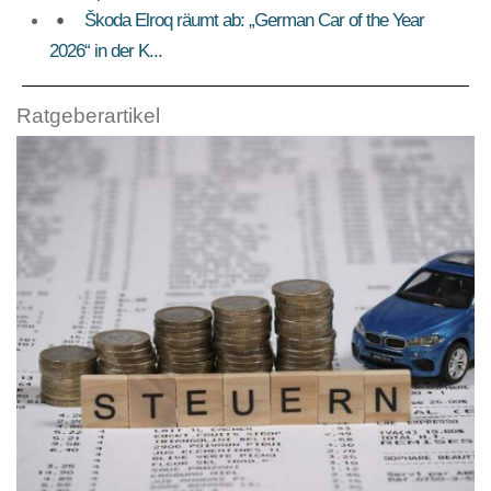
Škoda Elroq räumt ab: „German Car of the Year
2026“ in der K...
Ratgeberartikel