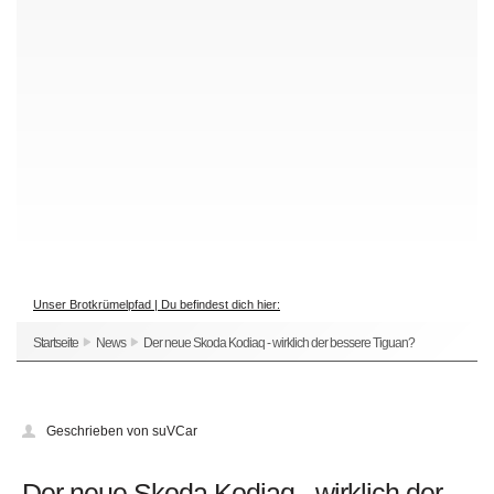
Unser Brotkrümelpfad | Du befindest dich hier:
Startseite
News
Der neue Skoda Kodiaq - wirklich der bessere Tiguan?
Geschrieben von suVCar
Der neue Skoda Kodiaq - wirklich der