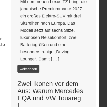
Mit dem neuen Lexus TZ bringt die
japanische Premiummarke 2027
ein großes Elektro-SUV mit drei
Sitzreihen nach Europa. Das
Modell setzt auf sechs Sitze,
luxuriösen Reisekomfort, zwei
r
Batteriegrößen und eine
die
besonders ruhige „Driving
Lounge“. Damit [ ... ]
weiterlesen
Zwei Ikonen vor dem
Aus: Warum Mercedes
EQA und VW Touareg
f...