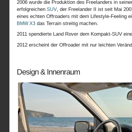
2006 wurde die Produktion des Freelanders in seine
erfolgreichen
, der Freelander II ist seit Mai 2
SUV
eines echten Offroaders mit dem Lifestyle-Feeling e
das Terrain streitig machen.
BMW X3
2011 spendierte Land Rover dem Kompakt-SUV eine 
2012 erscheint der Offroader mit nur leichten Verän
Design & Innenraum