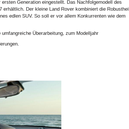
r ersten Generation eingestellt. Das Nachfolgemodell des
007 erhältlich. Der kleine Land Rover kombiniert die Robusthei
ines edlen SUV. So soll er vor allem Konkurrenten wie dem
umfangreiche Überarbeitung, zum Modelljahr
derungen.