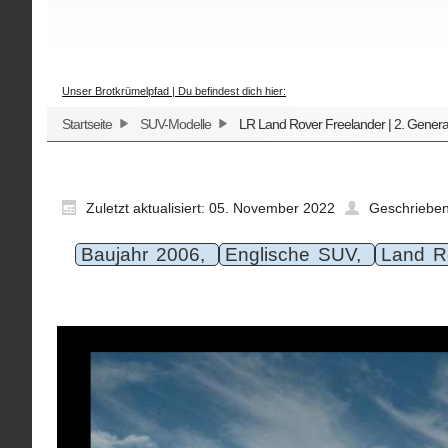
Unser Brotkrümelpfad | Du befindest dich hier:
Startseite
SUV-Modelle
LR Land Rover Freelander | 2. Genera
Zuletzt aktualisiert: 05. November 2022
Geschriebe
Baujahr 2006,
Englische SUV,
Land R