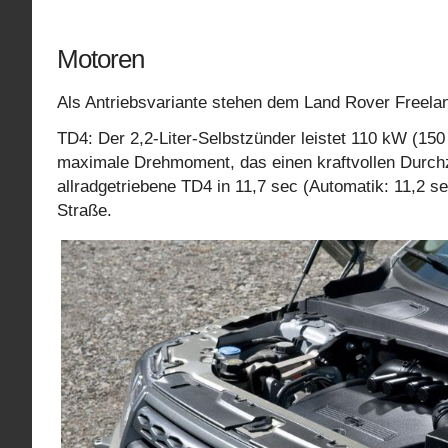
Motoren
Als Antriebsvariante stehen dem Land Rover Freelan
TD4: Der 2,2-Liter-Selbstzünder leistet 110 kW (15
maximale Drehmoment, das einen kraftvollen Durchzu
allradgetriebene TD4 in 11,7 sec (Automatik: 11,2 s
Straße.