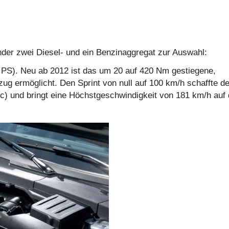
der zwei Diesel- und ein Benzinaggregat zur Auswahl:
0 PS). Neu ab 2012 ist das um 20 auf 420 Nm gestiegene,
g ermöglicht. Den Sprint von null auf 100 km/h schaffte de
ec) und bringt eine Höchstgeschwindigkeit von 181 km/h auf 