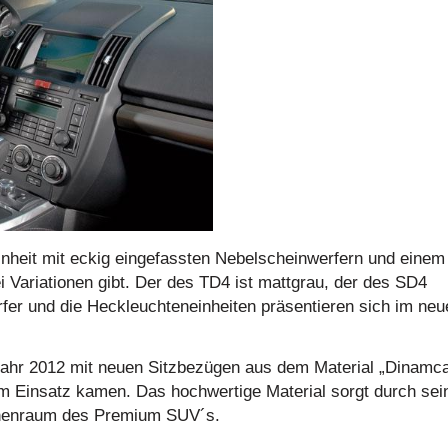
inheit mit eckig eingefassten Nebelscheinwerfern und einem
ei Variationen gibt. Der des TD4 ist mattgrau, der des SD4
rfer und die Heckleuchteneinheiten präsentieren sich im neu
ahr 2012 mit neuen Sitzbezügen aus dem Material „Dinamc
 Einsatz kamen. Das hochwertige Material sorgt durch sei
Innenraum des Premium SUV´s.