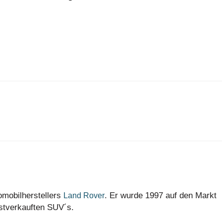
omobilherstellers
. Er wurde 1997 auf den Markt
Land Rover
istverkauften SUV´s.