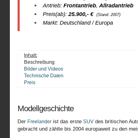
Antrieb:
Frontantrieb
,
Allradantrieb
Preis(ab):
25.900
,- €
(Stand: 2007)
Markt: Deutschland / Europa
Inhalt:
Beschreibung
Bilder und Videos
Technische Daten
Preis
Modellgeschichte
Der
ist das erste
des britischen Aut
Freelander
SUV
gebracht und zählte bis 2004 europaweit zu den me