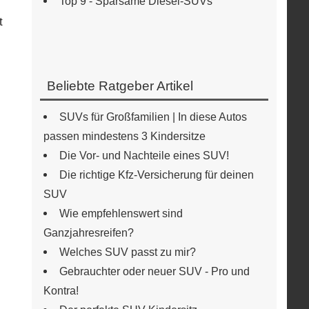
Top 9 - Sparsame Diesel-SUVs
t
Beliebte Ratgeber Artikel
SUVs für Großfamilien | In diese Autos
passen mindestens 3 Kindersitze
Die Vor- und Nachteile eines SUV!
Die richtige Kfz-Versicherung für deinen
SUV
Wie empfehlenswert sind
Ganzjahresreifen?
Welches SUV passt zu mir?
Gebrauchter oder neuer SUV - Pro und
Kontra!