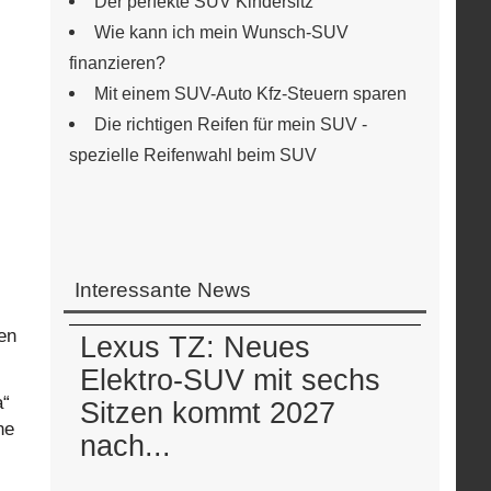
Der perfekte SUV Kindersitz
Wie kann ich mein Wunsch-SUV
finanzieren?
Mit einem SUV-Auto Kfz-Steuern sparen
Die richtigen Reifen für mein SUV -
spezielle Reifenwahl beim SUV
Interessante News
en
Lexus TZ: Neues
Elektro-SUV mit sechs
a“
Sitzen kommt 2027
ne
nach...