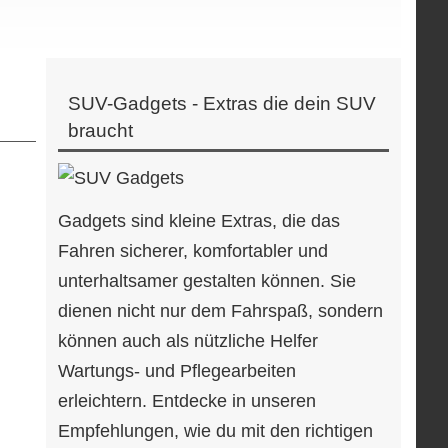
SUV-Gadgets - Extras die dein SUV
braucht
Gadgets sind kleine Extras, die das
Fahren sicherer, komfortabler und
unterhaltsamer gestalten können. Sie
dienen nicht nur dem Fahrspaß, sondern
können auch als nützliche Helfer
Wartungs- und Pflegearbeiten
erleichtern. Entdecke in unseren
Empfehlungen, wie du mit den richtigen