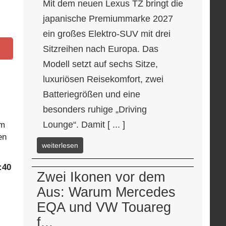
Mit dem neuen Lexus TZ bringt die
japanische Premiummarke 2027
ein großes Elektro-SUV mit drei
Sitzreihen nach Europa. Das
Modell setzt auf sechs Sitze,
luxuriösen Reisekomfort, zwei
Batteriegrößen und eine
e.
besonders ruhige „Driving
Lounge“. Damit [ ... ]
im
en
weiterlesen
:40
Zwei Ikonen vor dem
Aus: Warum Mercedes
EQA und VW Touareg
f...