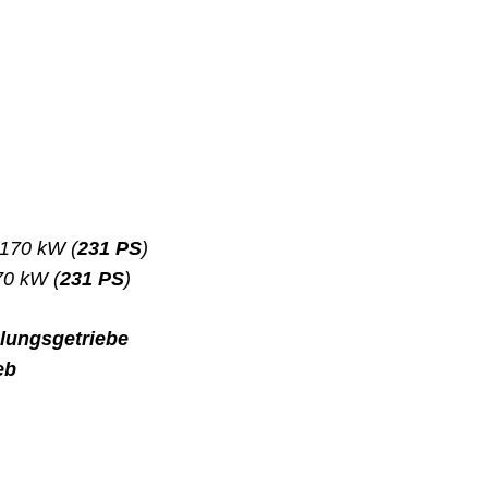
170 kW (
231 PS
)
0 kW (
231 PS
)
lungsgetriebe
eb