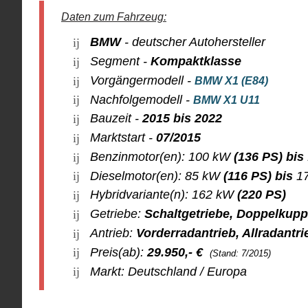
Daten zum Fahrzeug:
BMW
-
deutscher Autohersteller
Segment -
Kompaktklasse
Vorgängermodell -
BMW X1 (E84)
Nachfolgemodell -
BMW X1 U11
Bauzeit -
2015 bis 2022
Marktstart -
07/2015
Benzinmotor(en): 100 kW
(136 PS) bis
Dieselmotor(en): 85 kW
(116 PS) bis
17
Hybridvariante(n): 162 kW
(220 PS)
Getriebe:
Schaltgetriebe, Doppelkupp
Antrieb:
Vorderradantrieb, Allradantri
Preis(ab):
29.950
,- €
(Stand: 7/2015)
Markt: Deutschland / Europa