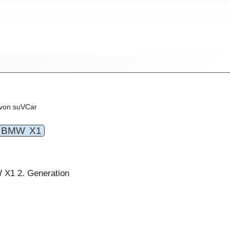
von suVCar
BMW X1