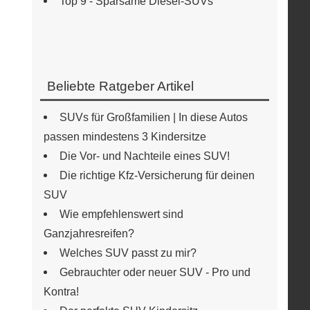
Top 9 - Sparsame Diesel-SUVs
Beliebte Ratgeber Artikel
SUVs für Großfamilien | In diese Autos
passen mindestens 3 Kindersitze
Die Vor- und Nachteile eines SUV!
Die richtige Kfz-Versicherung für deinen
SUV
Wie empfehlenswert sind
Ganzjahresreifen?
Welches SUV passt zu mir?
Gebrauchter oder neuer SUV - Pro und
Kontra!