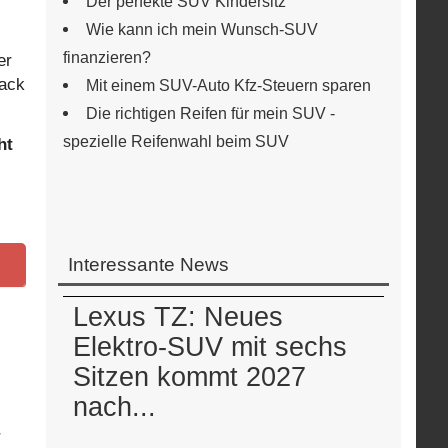
Der perfekte SUV Kindersitz
Wie kann ich mein Wunsch-SUV
finanzieren?
er
ack
Mit einem SUV-Auto Kfz-Steuern sparen
Die richtigen Reifen für mein SUV -
spezielle Reifenwahl beim SUV
ht
Interessante News
Lexus TZ: Neues
Elektro-SUV mit sechs
Sitzen kommt 2027
nach...
r